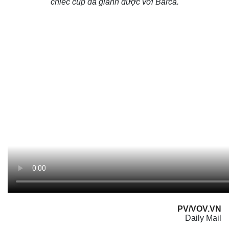
chiếc cúp đã giành được với Barca.
PV/VOV.VN
Daily Mail