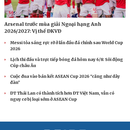
Arsenal trước mùa giải Ngoại hạng Anh
2026/2027: Vị thế ĐKVĐ
Messi tỏa sáng rực rỡ ở lần đầu đá chính sau World Cup
2026
Lịch thi đấu và trực tiếp bóng đá hôm nay 6/8: Sôi động
Cúp châu Âu
Cuộc đua vào bán kết ASEAN Cup 2026 “căng như dây
đàn”
ĐT Thái Lan có thành tích hơn ĐT Việt Nam, vẫn có
nguy cơ bị loại sớm ở ASEAN Cup