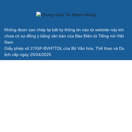
Không được sao chép lại bất kỳ thông tin nào từ website này khi
chưa có sự đồng ý bằng văn bản của Báo Điện tử Tiếng nói Việt
Nam
Giấy phép số 27/GP-BVHTTDL của Bộ Văn hóa, Thể thao và Du
lịch cấp ngày 25/04/2025