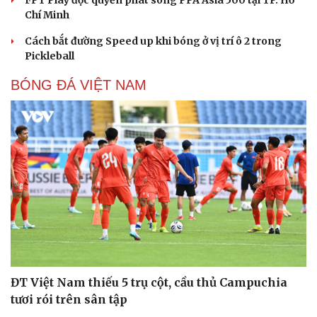
Chí Minh
Cách bắt đường Speed up khi bóng ở vị trí ô 2 trong
Pickleball
BÓNG ĐÁ VIỆT NAM
ĐT Việt Nam thiếu 5 trụ cột, cầu thủ Campuchia
tươi rói trên sân tập
Cải chính