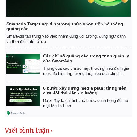
Smartads Targeting: 4 phương thức chọn trên hệ thống
quảng cáo
SmartAds tập trung vào việc nhắm đúng đối tượng, đúng ngữ cảnh
và thời điểm để tối ưu.
Các chỉ số quảng cáo trong trình quản lý
của SmartAds
Thông qua các chỉ số này, thương hiệu đánh giá
mức độ hiển thị, tương tác, hiệu quả chi phí.
6 bước xây dựng media plan: từ nghiên
cứu đối thủ đến đo lường
Dưới đây là chi tiết các bước quan trọng để lập
một Media Plan.
Viết bình luận