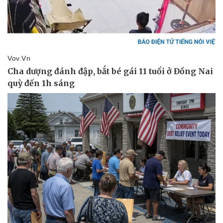
eSports
Hậu trường