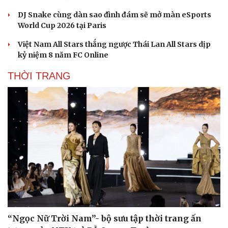
DJ Snake cùng dàn sao đình đám sẽ mở màn eSports
World Cup 2026 tại Paris
Việt Nam All Stars thắng ngược Thái Lan All Stars dịp
kỷ niệm 8 năm FC Online
THỜI TRANG
“Ngọc Nữ Trời Nam”- bộ sưu tập thời trang ấn