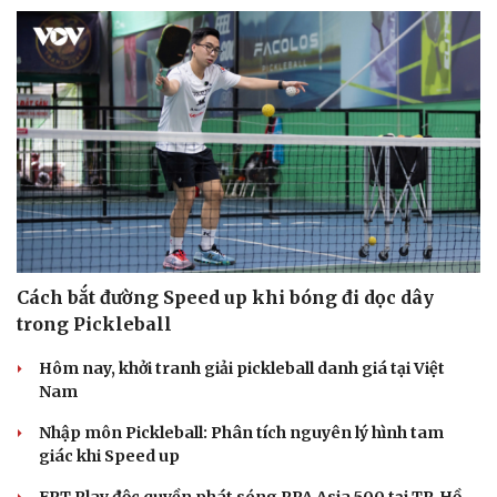
Cách bắt đường Speed up khi bóng đi dọc dây
trong Pickleball
Hôm nay, khởi tranh giải pickleball danh giá tại Việt
Nam
Nhập môn Pickleball: Phân tích nguyên lý hình tam
giác khi Speed up
FPT Play độc quyền phát sóng PPA Asia 500 tại TP. Hồ