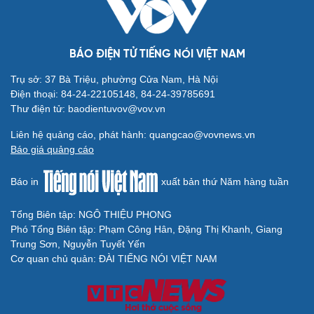
BÁO ĐIỆN TỬ TIẾNG NÓI VIỆT NAM
Trụ sở: 37 Bà Triệu, phường Cửa Nam, Hà Nội
Điện thoại: 84-24-22105148, 84-24-39785691
Thư điện tử: baodientuvov@vov.vn
Liên hệ quảng cáo, phát hành: quangcao@vovnews.vn
Báo giá quảng cáo
Báo in
xuất bản thứ Năm hàng tuần
Tổng Biên tập: NGÔ THIỆU PHONG
Phó Tổng Biên tập: Phạm Công Hân, Đặng Thị Khanh, Giang
Trung Sơn, Nguyễn Tuyết Yến
Cơ quan chủ quản: ĐÀI TIẾNG NÓI VIỆT NAM