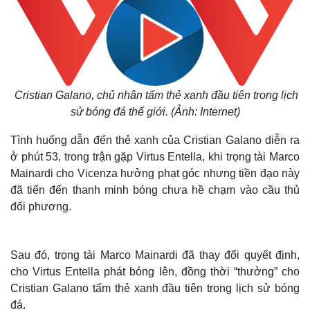
Cristian Galano, chủ nhân tấm thẻ xanh đầu tiên trong lịch
sử bóng đá thế giới. (Ảnh: Internet)
Tình huống dẫn đến thẻ xanh của Cristian Galano diễn ra
ở phút 53, trong trận gặp Virtus Entella, khi trọng tài Marco
Mainardi cho Vicenza hưởng phạt góc nhưng tiền đạo này
đã tiến đến thanh minh bóng chưa hề chạm vào cầu thủ
đối phương.
Sau đó, trọng tài Marco Mainardi đã thay đổi quyết định,
cho Virtus Entella phát bóng lên, đồng thời “thưởng” cho
Cristian Galano tấm thẻ xanh đầu tiên trong lịch sử bóng
đá.