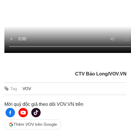
CTV Bảo Long/VOV.VN
Tag:
VOV
Mời quý độc giả theo dõi VOV.VN trên
Thêm VOV trên Google