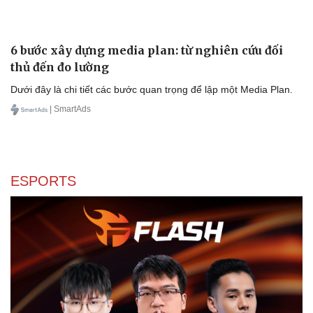
6 bước xây dựng media plan: từ nghiên cứu đối
thủ đến đo lường
Dưới đây là chi tiết các bước quan trọng để lập một Media Plan.
| SmartAds
Văn hóa
Giải trí