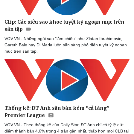
Clip: Các siêu sao khoe tuyệt kỹ ngoạn mục trên
sân tập
VOV.VN - Những ngôi sao "lắm chiêu" như Zlatan Ibrahimovic,
Gareth Bale hay Di Maria luôn sẵn sàng phô diễn tuyệt kỹ ngoạn
mục trên sân tập.
Thống kê: ĐT Anh săn bàn kém “cả làng”
Premier League
VOV.VN - Theo thống kê của Daily Star, ĐT Anh chỉ có tỷ lệ dứt
điểm thành bàn 4,6% trong 4 trận gần nhất, thấp hơn mọi CLB tại