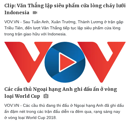
Clip: Văn Thắng lập siêu phẩm cứa lòng cháy lưới
Indonesia
VOV.VN - Sau Tuấn Anh, Xuân Trường, Thành Lương ở trận gặp
Triều Tiên, đến lượt Văn Thắng tiếp tục lập siêu phẩm cứa lòng
trong trận giao hữu với Indonesia.
Các cầu thủ Ngoại hạng Anh ghi dấu ấn ở vòng
loại World Cup
VOV.VN - Các cầu thủ đang thi đấu ở Ngoại hạng Anh đã ghi dấu
ấn đậm nét trong các trận đấu diễn ra đêm qua, rạng sáng nay
ở vòng loại World Cup 2018.