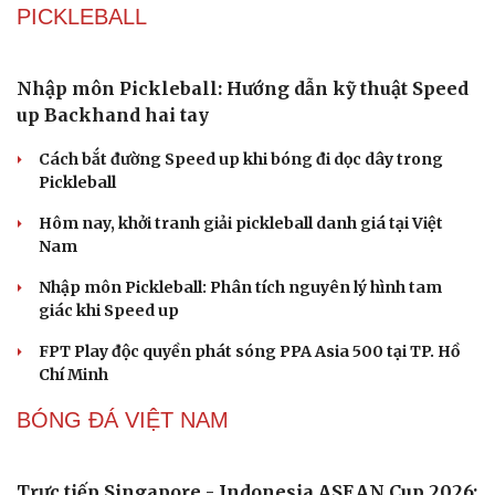
Giải thưởng Car Choice Awards 2026 có thay đổi ở
hạng mục Dấu ấn của năm
Quy định mới về xử phạt không dùng ghế an toàn cho
trẻ em trên ô tô từ 15/8
Triumph Tracker 400 và Thruxton 400 ra mắt: Thiết kế
độc đáo, động cơ mạnh hơn
Mitsubishi Destinator giảm giá gần 80 triệu đồng,
quyết đấu CX-5 và Tucson
Khu vực sạc xe điện chung cư cần đáp ứng những quy
định an toàn PCCC nào?