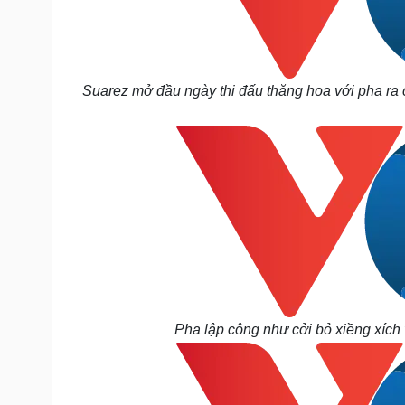
Suarez mở đầu ngày thi đấu thăng hoa với pha ra
Pha lập công như cởi bỏ xiềng xích 