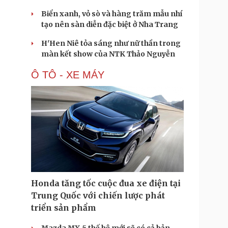
Biển xanh, vỏ sò và hàng trăm mẫu nhí
tạo nên sàn diễn đặc biệt ở Nha Trang
H'Hen Niê tỏa sáng như nữ thần trong
màn kết show của NTK Thảo Nguyễn
Ô TÔ - XE MÁY
Honda tăng tốc cuộc đua xe điện tại
Trung Quốc với chiến lược phát
triển sản phẩm