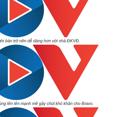
 ghi bàn trở nên dễ dàng hơn với nhà ĐKVĐ.
ùng lên lên mạnh mẽ gây chút khó khăn cho Bravo.