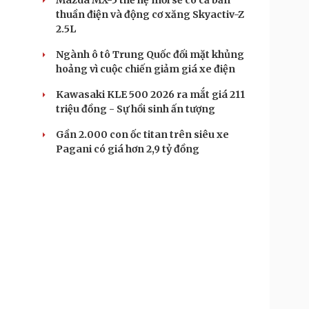
Mazda MX-5 thế hệ mới sẽ có cả bản
thuần điện và động cơ xăng Skyactiv-Z
2.5L
Ngành ô tô Trung Quốc đối mặt khủng
hoảng vì cuộc chiến giảm giá xe điện
Kawasaki KLE 500 2026 ra mắt giá 211
triệu đồng - Sự hồi sinh ấn tượng
Gần 2.000 con ốc titan trên siêu xe
Pagani có giá hơn 2,9 tỷ đồng