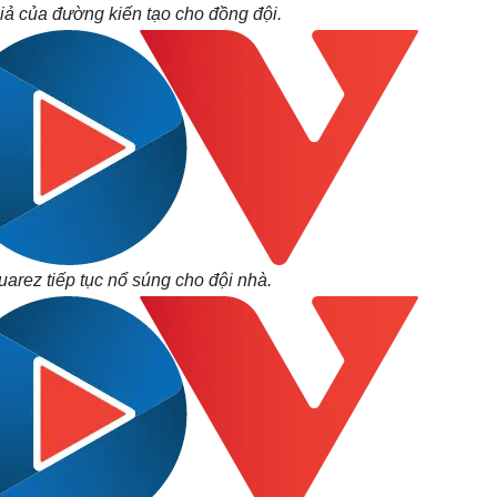
giả của đường kiến tạo cho đồng đội.
uarez tiếp tục nổ súng cho đội nhà.