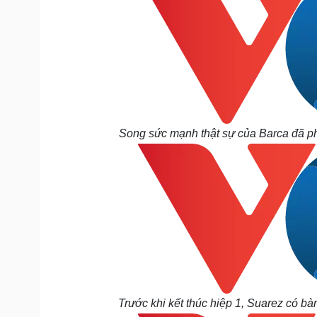
Song sức mạnh thật sự của Barca đã ph
Trước khi kết thúc hiệp 1, Suarez có bà