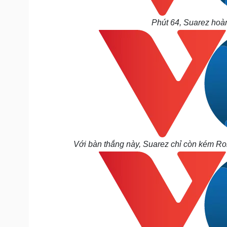
Phút 64, Suarez hoàn
Với bàn thắng này, Suarez chỉ còn kém Ron