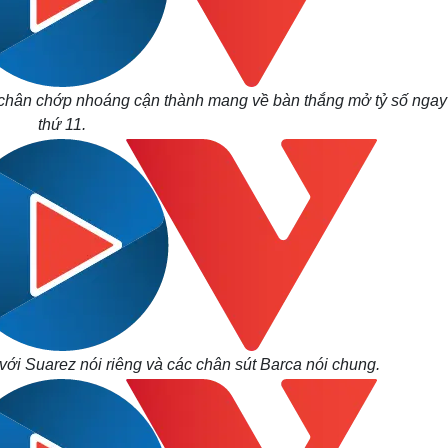
 chân chớp nhoáng cận thành mang về bàn thắng mở tỷ số ngay
thứ 11.
với Suarez nói riêng và các chân sút Barca nói chung.