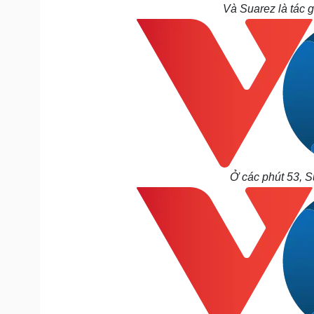
Và Suarez là tác 
Ở các phút 53, S