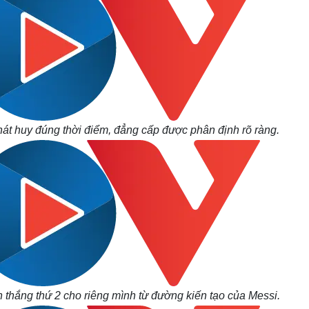
át huy đúng thời điểm, đẳng cấp được phân định rõ ràng.
n thắng thứ 2 cho riêng mình từ đường kiến tạo của Messi.