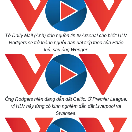
Tờ Daily Mail (Anh) dẫn nguồn tin từ Arsenal cho biết: HLV
Rodgers sẽ trở thành người dẫn dắt tiếp theo của Pháo
thủ, sau ông Wenger.
Ông Rodgers hiện đang dẫn dắt Celtic. Ở Premier League,
vị HLV này từng có kinh nghiệm dẫn dắt Liverpool và
Kinh tế
Thị trường
Swansea.
Bất động sản
Giá vàng
Khởi nghiệp
Tiêu dùng
Tỷ giá