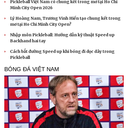
Pickleball Việt Nam có chung kết trong mơ tại Ho Chi
Minh City Open 2026
Lý Hoàng Nam, Trương Vinh Hiển tạo chung kết trong
mơ tại Ho Chi Minh City Open?
Nhập môn Pickleball: Hướng dẫn kỹ thuật Speed up
Backhand hai tay
Cách bắt đường Speed up khi bóng đi dọc dây trong
Pickleball
BÓNG ĐÁ VIỆT NAM