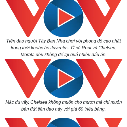
Tiền đạo người Tây Ban Nha chơi với phong độ cao nhất
trong thời khoác áo Juventus. Ở cả Real và Chelsea,
Morata đều không để lại quá nhiều dấu ấn.
Mặc dù vậy, Chelsea không muốn cho mượn mà chỉ muốn
bán đứt tiền đạo này với giá 60 triệu bảng.