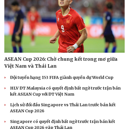
ASEAN Cup 2026: Chờ chung kết trong mơ giữa
Việt Nam và Thái Lan
Đội tuyển hạng 153 FIFA giành quyền dự World Cup
HLV ĐT Malaysia có quyết định bất ngờ trước trận bán
kết ASEAN Cup với ĐT Việt Nam
Lịch sử đối đầu Singapore vs Thái Lan trước bán kết
ASEAN Cup 2026
Singapore có quyết định bất ngờ trước trận bán kết
ASEAN Cup 2026 gặp Thái Lan