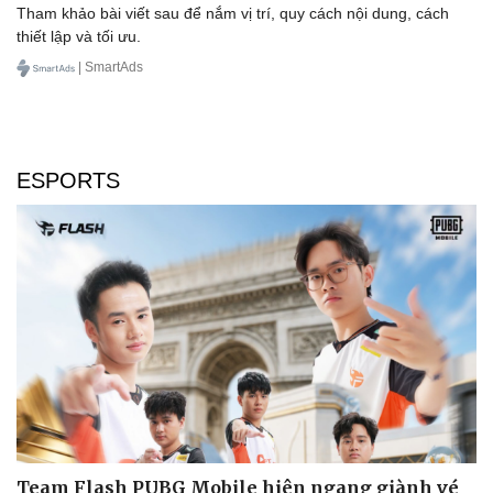
Tham khảo bài viết sau để nắm vị trí, quy cách nội dung, cách
thiết lập và tối ưu.
| SmartAds
ESPORTS
Team Flash PUBG Mobile hiên ngang giành vé