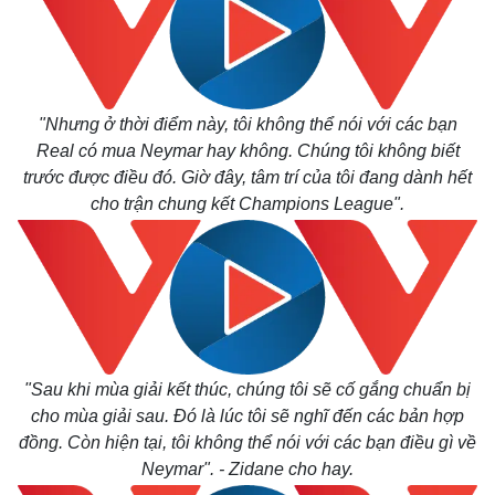
"Nhưng ở thời điểm này, tôi không thể nói với các bạn
Real có mua Neymar hay không. Chúng tôi không biết
trước được điều đó. Giờ đây, tâm trí của tôi đang dành hết
cho trận chung kết Champions League".
"Sau khi mùa giải kết thúc, chúng tôi sẽ cố gắng chuẩn bị
cho mùa giải sau. Đó là lúc tôi sẽ nghĩ đến các bản hợp
đồng. Còn hiện tại, tôi không thể nói với các bạn điều gì về
Neymar". - Zidane cho hay.