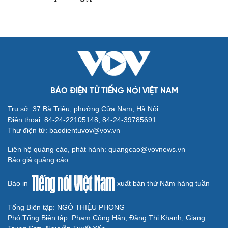
BÁO ĐIỆN TỬ TIẾNG NÓI VIỆT NAM
Trụ sở: 37 Bà Triệu, phường Cửa Nam, Hà Nội
Điện thoại: 84-24-22105148, 84-24-39785691
Thư điện tử: baodientuvov@vov.vn
Liên hệ quảng cáo, phát hành: quangcao@vovnews.vn
Báo giá quảng cáo
Báo in
xuất bản thứ Năm hàng tuần
Tổng Biên tập: NGÔ THIỆU PHONG
Phó Tổng Biên tập: Phạm Công Hân, Đặng Thị Khanh, Giang