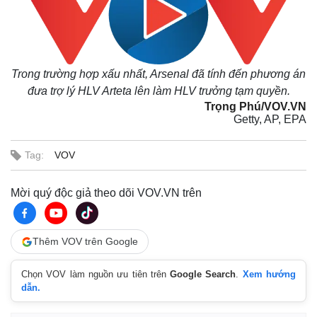
Chứng khoán
Giá cà phê
Trong trường hợp xấu nhất, Arsenal đã tính đến phương án
đưa trợ lý HLV Arteta lên làm HLV trưởng tạm quyền.
Trọng Phú/VOV.VN
Getty, AP, EPA
Tag:
VOV
Mời quý độc giả theo dõi VOV.VN trên
Thêm VOV trên Google
Chọn VOV làm nguồn ưu tiên trên
Google Search
.
Xem hướng
dẫn.