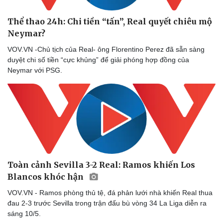
Thể thao 24h: Chi tiền “tấn”, Real quyết chiêu mộ
Neymar?
VOV.VN -Chủ tịch của Real- ông Florentino Perez đã sẵn sàng
duyệt chi số tiền “cực khủng” để giải phóng hợp đồng của
Neymar với PSG.
Toàn cảnh Sevilla 3-2 Real: Ramos khiến Los
Blancos khóc hận
VOV.VN - Ramos phòng thủ tệ, đá phản lưới nhà khiến Real thua
đau 2-3 trước Sevilla trong trận đấu bù vòng 34 La Liga diễn ra
sáng 10/5.