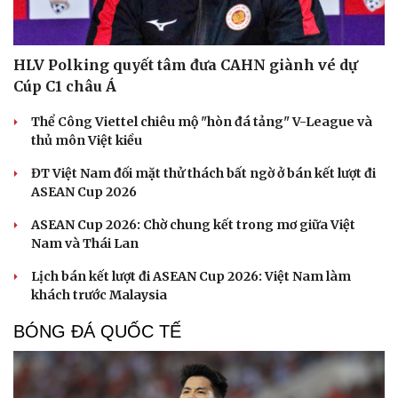
HLV Polking quyết tâm đưa CAHN giành vé dự
Cúp C1 châu Á
Thể Công Viettel chiêu mộ "hòn đá tảng" V-League và
thủ môn Việt kiều
ĐT Việt Nam đối mặt thử thách bất ngờ ở bán kết lượt đi
ASEAN Cup 2026
ASEAN Cup 2026: Chờ chung kết trong mơ giữa Việt
Nam và Thái Lan
Cải chính
Lịch bán kết lượt đi ASEAN Cup 2026: Việt Nam làm
khách trước Malaysia
BÓNG ĐÁ QUỐC TẾ