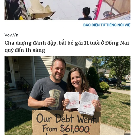
Tin nóng
Việt Nam
Tư vấn luật
Phân tích