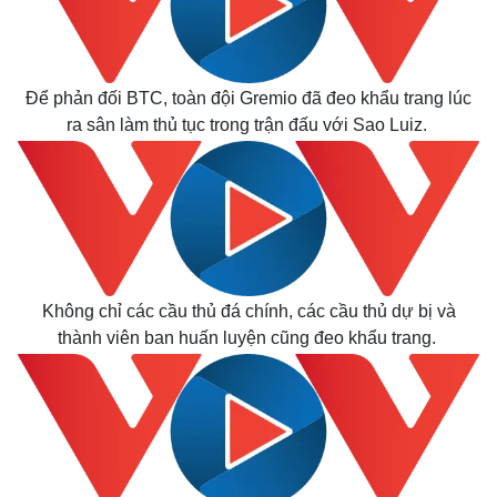
Để phản đối BTC, toàn đội Gremio đã đeo khẩu trang lúc
ra sân làm thủ tục trong trận đấu với Sao Luiz.
Không chỉ các cầu thủ đá chính, các cầu thủ dự bị và
thành viên ban huấn luyện cũng đeo khẩu trang.
Thế giới
Multimedia