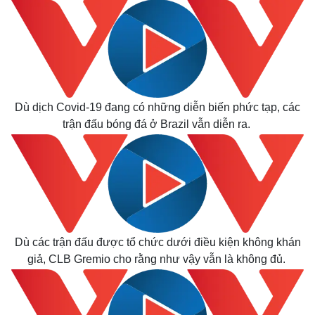
Dù dịch Covid-19 đang có những diễn biến phức tạp, các
trận đấu bóng đá ở Brazil vẫn diễn ra.
Dù các trận đấu được tổ chức dưới điều kiện không khán
giả, CLB Gremio cho rằng như vậy vẫn là không đủ.