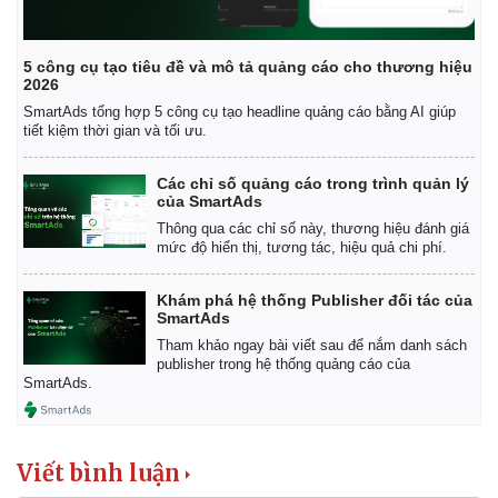
5 công cụ tạo tiêu đề và mô tả quảng cáo cho thương hiệu
2026
SmartAds tổng hợp 5 công cụ tạo headline quảng cáo bằng AI giúp
tiết kiệm thời gian và tối ưu.
Các chỉ số quảng cáo trong trình quản lý
của SmartAds
Thông qua các chỉ số này, thương hiệu đánh giá
mức độ hiển thị, tương tác, hiệu quả chi phí.
Khám phá hệ thống Publisher đối tác của
SmartAds
Tham khảo ngay bài viết sau để nắm danh sách
publisher trong hệ thống quảng cáo của
SmartAds.
Viết bình luận