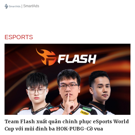
| SmartAds
ESPORTS
Team Flash xuất quân chinh phục eSports World
Cup với mũi đinh ba HOK-PUBG-Cờ vua