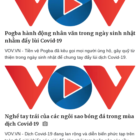
Pogba hành động nhân văn trong ngày sinh nhật
nhằm đẩy lùi Covid-19
VOV.VN - Tiền vệ Pogba đã kêu gọi mọi người ủng hộ, gây quỹ từ
thiện trong ngày sinh nhật để chung tay đẩy lùi dịch Covid-19.
Nghề tay trái của các ngôi sao bóng đá trong mùa
dịch Covid-19
VOV.VN - Dịch Covid-19 đang lan rộng và diễn biến phức tạp trên