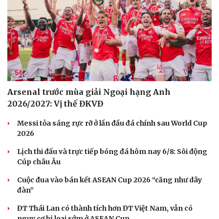
Arsenal trước mùa giải Ngoại hạng Anh
2026/2027: Vị thế ĐKVĐ
Messi tỏa sáng rực rỡ ở lần đầu đá chính sau World Cup
2026
Lịch thi đấu và trực tiếp bóng đá hôm nay 6/8: Sôi động
Cúp châu Âu
Cuộc đua vào bán kết ASEAN Cup 2026 “căng như dây
đàn”
ĐT Thái Lan có thành tích hơn ĐT Việt Nam, vẫn có
nguy cơ bị loại sớm ở ASEAN Cup