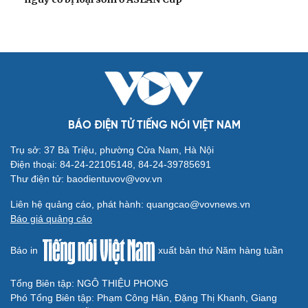
BÁO ĐIỆN TỬ TIẾNG NÓI VIỆT NAM
Trụ sở: 37 Bà Triệu, phường Cửa Nam, Hà Nội
Điện thoại: 84-24-22105148, 84-24-39785691
Thư điện tử: baodientuvov@vov.vn
Liên hệ quảng cáo, phát hành: quangcao@vovnews.vn
Báo giá quảng cáo
Báo in
xuất bản thứ Năm hàng tuần
Tổng Biên tập: NGÔ THIỆU PHONG
Phó Tổng Biên tập: Phạm Công Hân, Đặng Thị Khanh, Giang