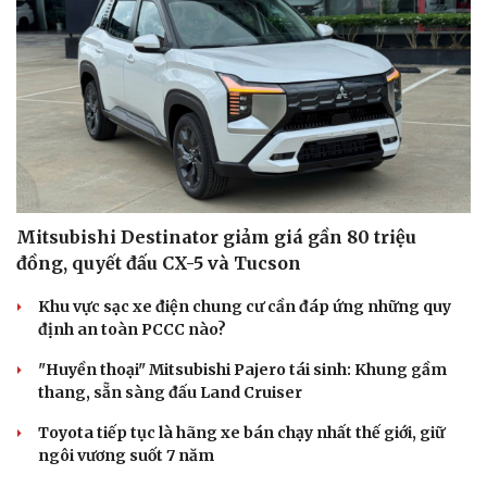
Mitsubishi Destinator giảm giá gần 80 triệu
đồng, quyết đấu CX-5 và Tucson
Khu vực sạc xe điện chung cư cần đáp ứng những quy
định an toàn PCCC nào?
"Huyền thoại" Mitsubishi Pajero tái sinh: Khung gầm
thang, sẵn sàng đấu Land Cruiser
Toyota tiếp tục là hãng xe bán chạy nhất thế giới, giữ
ngôi vương suốt 7 năm