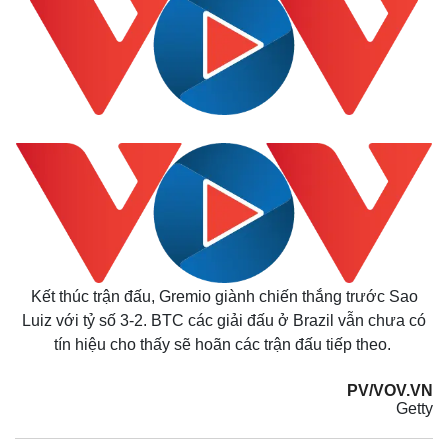
Kết thúc trận đấu, Gremio giành chiến thắng trước Sao
Luiz với tỷ số 3-2. BTC các giải đấu ở Brazil vẫn chưa có
tín hiệu cho thấy sẽ hoãn các trận đấu tiếp theo.
PV/VOV.VN
Getty