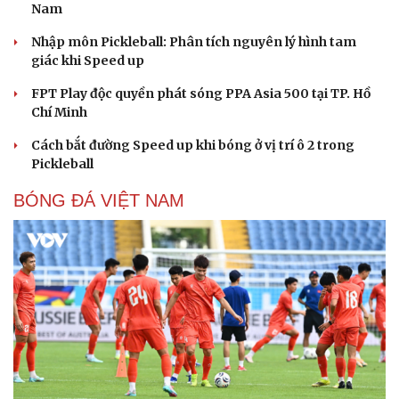
Nam
Nhập môn Pickleball: Phân tích nguyên lý hình tam
giác khi Speed up
FPT Play độc quyền phát sóng PPA Asia 500 tại TP. Hồ
Chí Minh
Cách bắt đường Speed up khi bóng ở vị trí ô 2 trong
Pickleball
BÓNG ĐÁ VIỆT NAM