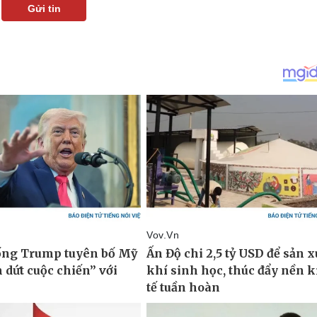
Gửi tin