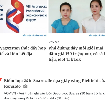
Biếm họa 24h: Suarez đe dọa giày vàng Pichichi củ
Ronaldo
VOV.VN - Với 4 bàn ghi vào lưới Deportivo, Suarez (30 bàn) trở lại 
đua giày vàng Pichichi với Ronaldo (31 bàn).