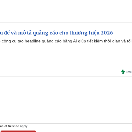
iêu đề và mô tả quảng cáo cho thương hiệu 2026
công cụ tạo headline quảng cáo bằng AI giúp tiết kiệm thời gian và tối
ms of Service
apply.