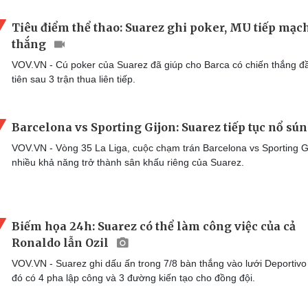
Tiêu điểm thể thao: Suarez ghi poker, MU tiếp mạc
thắng
VOV.VN - Cú poker của Suarez đã giúp cho Barca có chiến thắng đ
tiên sau 3 trận thua liên tiếp.
Barcelona vs Sporting Gijon: Suarez tiếp tục nổ sú
VOV.VN - Vòng 35 La Liga, cuộc chạm trán Barcelona vs Sporting G
nhiều khả năng trở thành sân khấu riêng của Suarez.
Biếm họa 24h: Suarez có thể làm công việc của cả
Ronaldo lẫn Ozil
VOV.VN - Suarez ghi dấu ấn trong 7/8 bàn thắng vào lưới Deportivo
đó có 4 pha lập công và 3 đường kiến tạo cho đồng đội.