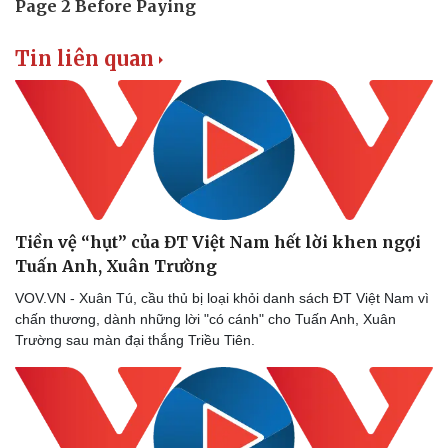
Tin liên quan
Tiền vệ “hụt” của ĐT Việt Nam hết lời khen ngợi
Tuấn Anh, Xuân Trường
VOV.VN - Xuân Tú, cầu thủ bị loại khỏi danh sách ĐT Việt Nam vì
chấn thương, dành những lời "có cánh" cho Tuấn Anh, Xuân
Trường sau màn đại thắng Triều Tiên.