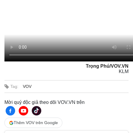
Trọng Phú/VOV.VN
KLM
Tag:
VOV
Mời quý độc giả theo dõi VOV.VN trên
Thêm VOV trên Google