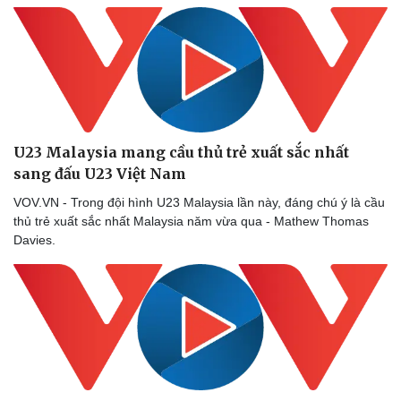
Doanh nghiệp
Công nghệ
Thông tin doanh nghiệp
Sành điệu
Doanh nghiệp 24h
Tin Công nghệ
Doanh nhân
Trải nghiệm
Vì cộng đồng
Chuyển đổi số
U23 Malaysia mang cầu thủ trẻ xuất sắc nhất
sang đấu U23 Việt Nam
VOV.VN - Trong đội hình U23 Malaysia lần này, đáng chú ý là cầu
thủ trẻ xuất sắc nhất Malaysia năm vừa qua - Mathew Thomas
Davies.