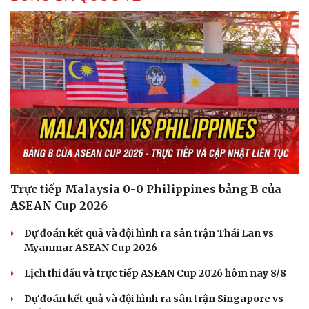
Trực tiếp Malaysia 0-0 Philippines bảng B của
Cải chính
ASEAN Cup 2026
Dự đoán kết quả và đội hình ra sân trận Thái Lan vs
Myanmar ASEAN Cup 2026
Lịch thi đấu và trực tiếp ASEAN Cup 2026 hôm nay 8/8
Dự đoán kết quả và đội hình ra sân trận Singapore vs