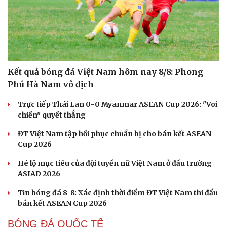
Kết quả bóng đá Việt Nam hôm nay 8/8: Phong
Phú Hà Nam vô địch
Trực tiếp Thái Lan 0-0 Myanmar ASEAN Cup 2026: "Voi
chiến" quyết thắng
ĐT Việt Nam tập hồi phục chuẩn bị cho bán kết ASEAN
Cup 2026
Hé lộ mục tiêu của đội tuyển nữ Việt Nam ở đấu trường
ASIAD 2026
Tin bóng đá 8-8: Xác định thời điểm ĐT Việt Nam thi đấu
bán kết ASEAN Cup 2026
BÓNG ĐÁ QUỐC TẾ