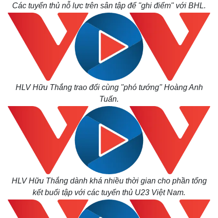
Các tuyển thủ nỗ lực trên sân tập để "ghi điểm" với BHL.
Infographic
HLV Hữu Thắng trao đổi cùng "phó tướng" Hoàng Anh
Tuấn.
HLV Hữu Thắng dành khá nhiều thời gian cho phần tổng
kết buổi tập với các tuyển thủ U23 Việt Nam.