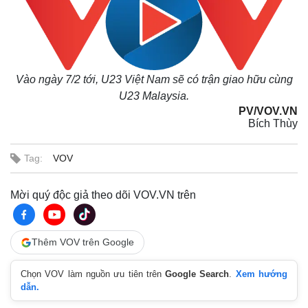
Vào ngày 7/2 tới, U23 Việt Nam sẽ có trận giao hữu cùng
U23 Malaysia.
PV/VOV.VN
Bích Thùy
Tag:
VOV
Mời quý độc giả theo dõi VOV.VN trên
Thêm VOV trên Google
Chọn VOV làm nguồn ưu tiên trên
Google Search
.
Xem hướng
dẫn.