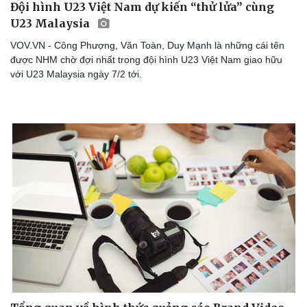
Đội hình U23 Việt Nam dự kiến “thử lửa” cùng
U23 Malaysia
VOV.VN - Công Phượng, Văn Toàn, Duy Mạnh là những cái tên
được NHM chờ đợi nhất trong đội hình U23 Việt Nam giao hữu
với U23 Malaysia ngày 7/2 tới.