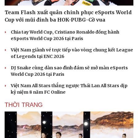
Team Flash xuất quân chinh phục eSports World
Cup với mũi đinh ba HOK-PUBG-Cờ vua
Chia tay World Cup, Cristiano Ronaldo đồng hành
eSports World Cup 2026 tại Paris
Việt Nam giành vé trực tiếp vào vòng chung kết League
of Legends tại ENC 2026
DJ Snake cùng dàn sao đình đám sẽ mở màn eSports
World Cup 2026 tại Paris
Việt Nam All Stars thắng ngược Thái Lan All Stars dịp
kỷ niệm 8 năm FC Online
THỜI TRANG