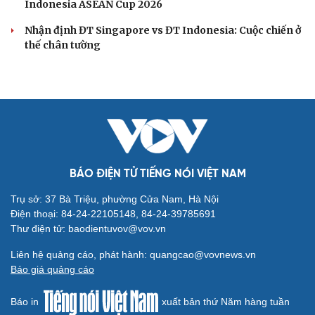
Indonesia ASEAN Cup 2026
Nhận định ĐT Singapore vs ĐT Indonesia: Cuộc chiến ở
thế chân tường
BÁO ĐIỆN TỬ TIẾNG NÓI VIỆT NAM
Trụ sở: 37 Bà Triệu, phường Cửa Nam, Hà Nội
Điện thoại: 84-24-22105148, 84-24-39785691
Thư điện tử: baodientuvov@vov.vn
Liên hệ quảng cáo, phát hành: quangcao@vovnews.vn
Báo giá quảng cáo
Báo in
xuất bản thứ Năm hàng tuần