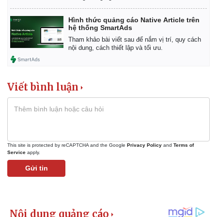
Hình thức quảng cáo Native Article trên
hệ thống SmartAds
Tham khảo bài viết sau để nắm vị trí, quy cách
nội dung, cách thiết lập và tối ưu.
Viết bình luận
This site is protected by reCAPTCHA and the Google
Privacy Policy
and
Terms of
Service
apply.
Gửi tin