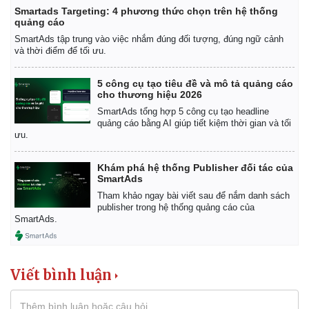
Smartads Targeting: 4 phương thức chọn trên hệ thống
quảng cáo
SmartAds tập trung vào việc nhắm đúng đối tượng, đúng ngữ cảnh
và thời điểm để tối ưu.
5 công cụ tạo tiêu đề và mô tả quảng cáo
cho thương hiệu 2026
SmartAds tổng hợp 5 công cụ tạo headline
quảng cáo bằng AI giúp tiết kiệm thời gian và tối
ưu.
Khám phá hệ thống Publisher đối tác của
SmartAds
Tham khảo ngay bài viết sau để nắm danh sách
publisher trong hệ thống quảng cáo của
SmartAds.
Viết bình luận