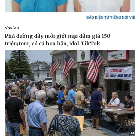
Tư vấn luật
Phân tích