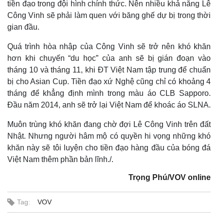
tiền đạo trong đội hình chính thức. Nên nhiều khả năng Lê
Công Vinh sẽ phải làm quen với băng ghế dự bị trong thời
gian đầu.
Quá trình hòa nhập của Công Vinh sẽ trở nên khó khăn
hơn khi chuyến “du học” của anh sẽ bị gián đoạn vào
tháng 10 và tháng 11, khi ĐT Việt Nam tập trung để chuẩn
bị cho Asian Cup. Tiền đạo xứ Nghệ cũng chỉ có khoảng 4
tháng để khẳng định mình trong màu áo CLB Sapporo.
Đầu năm 2014, anh sẽ trở lại Việt Nam để khoác áo SLNA.
Muôn trùng khó khăn đang chờ đợi Lê Công Vinh trên đất
Nhật. Nhưng người hâm mộ có quyền hi vọng những khó
khăn này sẽ tôi luyện cho tiền đạo hàng đầu của bóng đá
Việt Nam thêm phần bản lĩnh./.
Trọng Phú/VOV online
Tag:
VOV