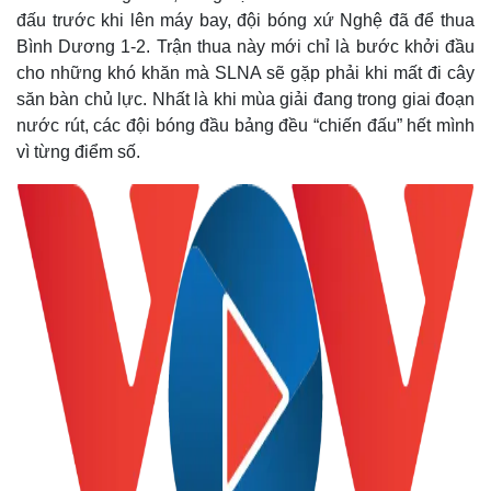
đấu trước khi lên máy bay, đội bóng xứ Nghệ đã để thua
Bình Dương 1-2. Trận thua này mới chỉ là bước khởi đầu
cho những khó khăn mà SLNA sẽ gặp phải khi mất đi cây
săn bàn chủ lực. Nhất là khi mùa giải đang trong giai đoạn
nước rút, các đội bóng đầu bảng đều “chiến đấu” hết mình
vì từng điểm số.