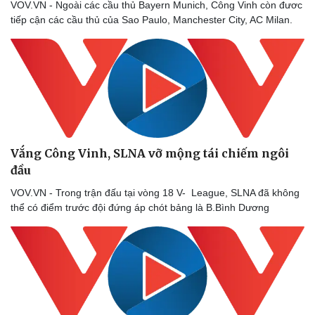
VOV.VN - Ngoài các cầu thủ Bayern Munich, Công Vinh còn đươc
tiếp cận các cầu thủ của Sao Paulo, Manchester City, AC Milan.
Vắng Công Vinh, SLNA vỡ mộng tái chiếm ngôi
đầu
VOV.VN - Trong trận đấu tại vòng 18 V- League, SLNA đã không
thể có điểm trước đội đứng áp chót bảng là B.Bình Dương