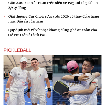
Gần 2.000 con ốc titan trên siêu xe Pagani có giá hơn
2,9 tỷ đồng
Giải thưởng Car Choice Awards 2026 có thay đổi ở hạng
mục Dấu ấn của năm
Quy định mới về xử phạt không dùng ghế an toàn cho
trẻ em trên ô tô từ 15/8
PICKLEBALL