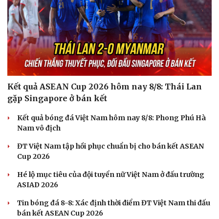
Kết quả ASEAN Cup 2026 hôm nay 8/8: Thái Lan
gặp Singapore ở bán kết
Kết quả bóng đá Việt Nam hôm nay 8/8: Phong Phú Hà
Nam vô địch
ĐT Việt Nam tập hồi phục chuẩn bị cho bán kết ASEAN
Cup 2026
Hé lộ mục tiêu của đội tuyển nữ Việt Nam ở đấu trường
ASIAD 2026
Tin bóng đá 8-8: Xác định thời điểm ĐT Việt Nam thi đấu
bán kết ASEAN Cup 2026