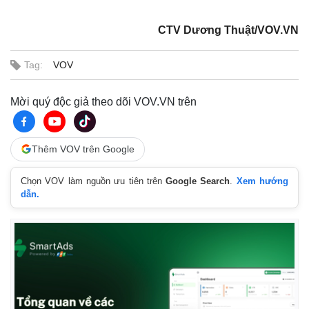
CTV Dương Thuật/VOV.VN
Tag:
VOV
Mời quý độc giả theo dõi VOV.VN trên
Thêm VOV trên Google
Chọn VOV làm nguồn ưu tiên trên
Google Search
.
Xem hướng
dẫn.