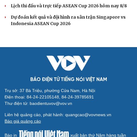
Lịch thi đấu và trực tiếp ASEAN Cup 2026 hôm nay 8/8
Dự đoán kết quả và đội hình ra sân trận Singapore vs
Indonesia ASEAN Cup 2026
BÁO ĐIỆN TỬ TIẾNG NÓI VIỆT NAM
Trụ sở: 37 Bà Triệu, phường Cửa Nam, Hà Nội
Điện thoại: 84-24-22105148, 84-24-39785691
Thư điện tử: baodientuvov@vov.vn
Liên hệ quảng cáo, phát hành: quangcao@vovnews.vn
Báo giá quảng cáo
Báo in
xuất bản thứ Năm hàng tuần