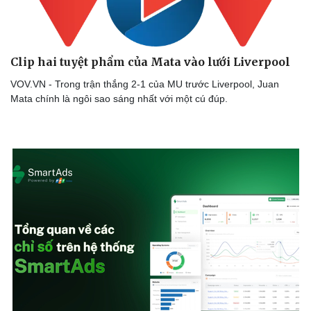
Clip hai tuyệt phẩm của Mata vào lưới Liverpool
VOV.VN - Trong trận thắng 2-1 của MU trước Liverpool, Juan
Mata chính là ngôi sao sáng nhất với một cú đúp.