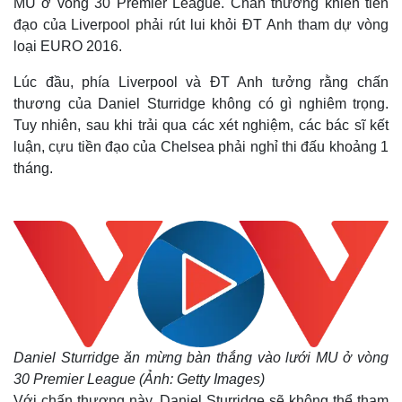
MU ở vòng 30 Premier League. Chấn thương khiến tiền
đạo của Liverpool phải rút lui khỏi ĐT Anh tham dự vòng
loại EURO 2016.
Lúc đầu, phía Liverpool và ĐT Anh tưởng rằng chấn
thương của Daniel Sturridge không có gì nghiêm trọng.
Tuy nhiên, sau khi trải qua các xét nghiệm, các bác sĩ kết
luận, cựu tiền đạo của Chelsea phải nghỉ thi đấu khoảng 1
tháng.
Daniel Sturridge ăn mừng bàn thắng vào lưới MU ở vòng
30 Premier League (Ảnh: Getty Images)
Với chấn thương này, Daniel Sturridge sẽ không thể tham