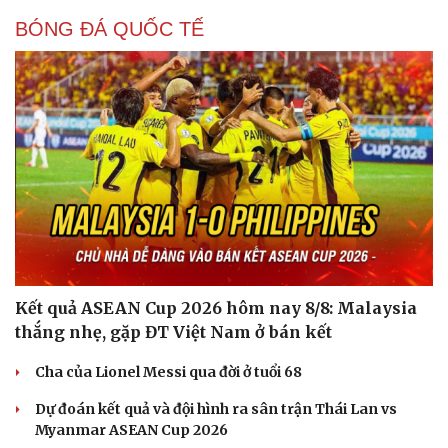
BÓNG ĐÁ QUỐC TẾ
Kết quả ASEAN Cup 2026 hôm nay 8/8: Malaysia
thắng nhẹ, gặp ĐT Việt Nam ở bán kết
Cải chính
Cha của Lionel Messi qua đời ở tuổi 68
Dự đoán kết quả và đội hình ra sân trận Thái Lan vs
Myanmar ASEAN Cup 2026