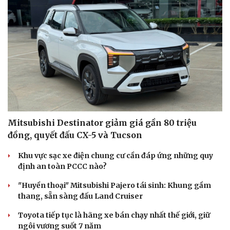
Mitsubishi Destinator giảm giá gần 80 triệu
đồng, quyết đấu CX-5 và Tucson
Khu vực sạc xe điện chung cư cần đáp ứng những quy
định an toàn PCCC nào?
"Huyền thoại" Mitsubishi Pajero tái sinh: Khung gầm
thang, sẵn sàng đấu Land Cruiser
Toyota tiếp tục là hãng xe bán chạy nhất thế giới, giữ
ngôi vương suốt 7 năm