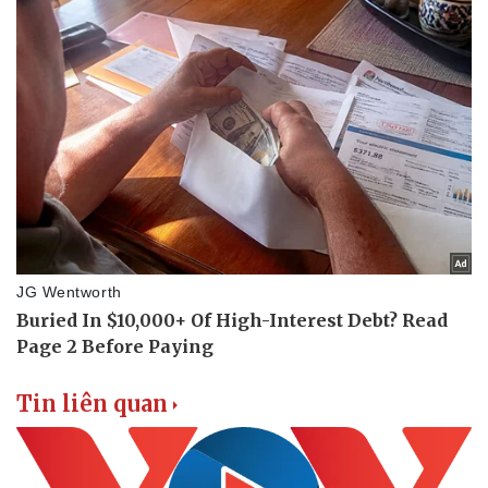
Vì cộng đồng
Chuyển đổi số
Tin liên quan