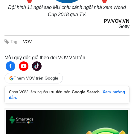
Đội hình 11 ngôi sao MU chịu cảnh ngồi nhà xem World
Cup 2018 qua TV.
PV/VOV.VN
Getty
Tag:
VOV
Mời quý độc giả theo dõi VOV.VN trên
Thêm VOV trên Google
Chọn VOV làm nguồn ưu tiên trên
Google Search
.
Xem hướng
dẫn.