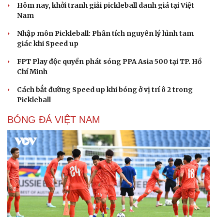
Hôm nay, khởi tranh giải pickleball danh giá tại Việt
Nam
Nhập môn Pickleball: Phân tích nguyên lý hình tam
giác khi Speed up
FPT Play độc quyền phát sóng PPA Asia 500 tại TP. Hồ
Chí Minh
Cách bắt đường Speed up khi bóng ở vị trí ô 2 trong
Pickleball
BÓNG ĐÁ VIỆT NAM