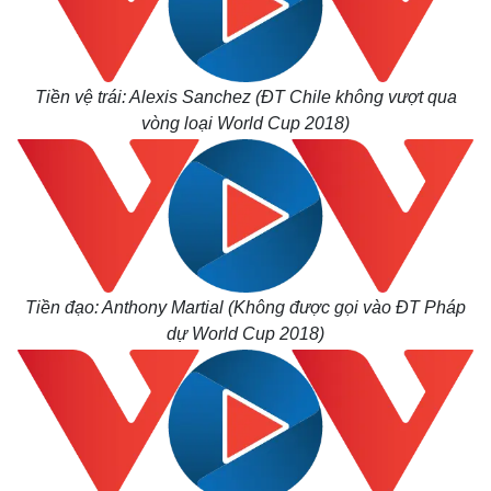
Tiền vệ trái: Alexis Sanchez (ĐT Chile không vượt qua
vòng loại World Cup 2018)
Kinh tế
Thị trường
Bất động sản
Giá vàng
Khởi nghiệp
Tiêu dùng
Tỷ giá
Chứng khoán
Tiền đạo: Anthony Martial (Không được gọi vào ĐT Pháp
Giá cà phê
dự World Cup 2018)