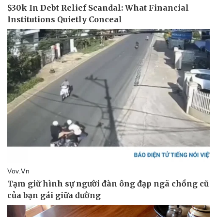
Doanh nghiệp
Công nghệ
Thông tin doanh nghiệp
Sành điệu
Doanh nghiệp 24h
Tin Công nghệ
Doanh nhân
Trải nghiệm