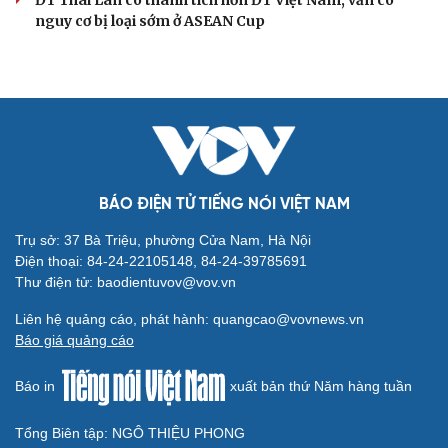
nguy cơ bị loại sớm ở ASEAN Cup
BÁO ĐIỆN TỬ TIẾNG NÓI VIỆT NAM
Trụ sở: 37 Bà Triệu, phường Cửa Nam, Hà Nội
Điện thoại: 84-24-22105148, 84-24-39785691
Thư điện tử: baodientuvov@vov.vn
Liên hệ quảng cáo, phát hành: quangcao@vovnews.vn
Báo giá quảng cáo
Báo in
xuất bản thứ Năm hàng tuần
Tổng Biên tập: NGÔ THIỆU PHONG