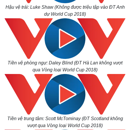
Quan sát
Video
Hậu vệ trái: Luke Shaw (Không được triệu tập vào ĐT Anh
Cuộc sống đó đây
Ảnh
dự World Cup 2018)
Hồ sơ
E-Magazine
Infographic
Tiền vệ phòng ngự: Daley Blind (ĐT Hà Lan không vượt
qua Vòng loại World Cup 2018)
Tiền vệ trung tâm: Scott McTominay (ĐT Scotland không
vượt qua Vòng loại World Cup 2018)