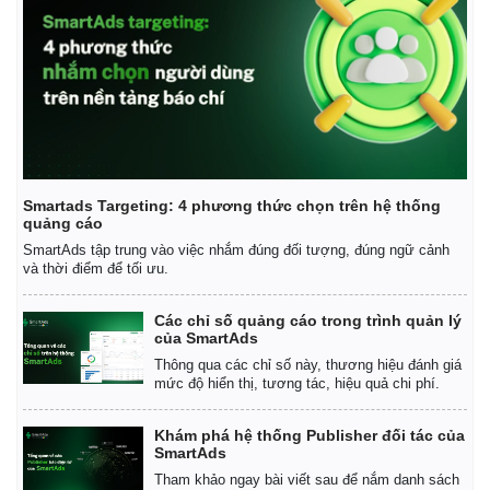
Smartads Targeting: 4 phương thức chọn trên hệ thống
quảng cáo
SmartAds tập trung vào việc nhắm đúng đối tượng, đúng ngữ cảnh
và thời điểm để tối ưu.
Các chỉ số quảng cáo trong trình quản lý
của SmartAds
Thông qua các chỉ số này, thương hiệu đánh giá
mức độ hiển thị, tương tác, hiệu quả chi phí.
Khám phá hệ thống Publisher đối tác của
Pháp luật
Quân sự - Quốc phòng
SmartAds
Tham khảo ngay bài viết sau để nắm danh sách
Vụ án
Vũ khí