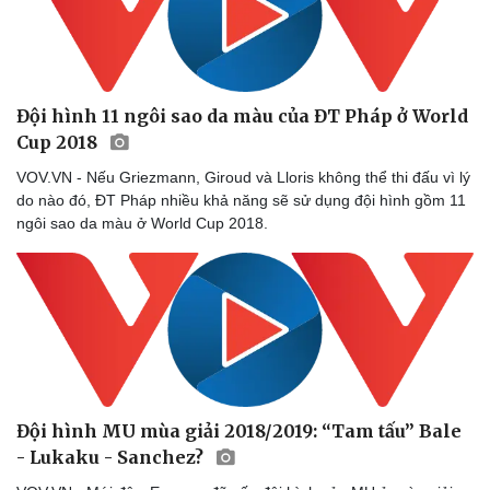
Đội hình 11 ngôi sao da màu của ĐT Pháp ở World
Cup 2018
VOV.VN - Nếu Griezmann, Giroud và Lloris không thể thi đấu vì lý
do nào đó, ĐT Pháp nhiều khả năng sẽ sử dụng đội hình gồm 11
ngôi sao da màu ở World Cup 2018.
Đội hình MU mùa giải 2018/2019: “Tam tấu” Bale
- Lukaku - Sanchez?