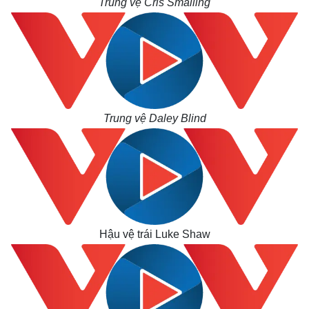
Trung vệ Cris Smalling
Trung vệ Daley Blind
Hậu vệ trái Luke Shaw