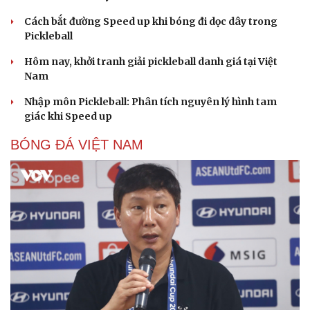
Cách bắt đường Speed up khi bóng đi dọc dây trong
Pickleball
Hôm nay, khởi tranh giải pickleball danh giá tại Việt
Nam
Nhập môn Pickleball: Phân tích nguyên lý hình tam
giác khi Speed up
BÓNG ĐÁ VIỆT NAM