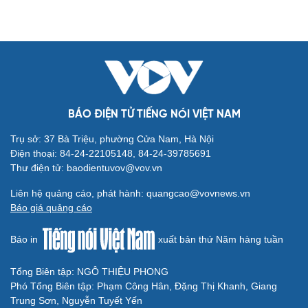
BÁO ĐIỆN TỬ TIẾNG NÓI VIỆT NAM
Trụ sở: 37 Bà Triệu, phường Cửa Nam, Hà Nội
Điện thoại: 84-24-22105148, 84-24-39785691
Thư điện tử: baodientuvov@vov.vn
Liên hệ quảng cáo, phát hành: quangcao@vovnews.vn
Báo giá quảng cáo
Báo in
xuất bản thứ Năm hàng tuần
Tổng Biên tập: NGÔ THIỆU PHONG
Phó Tổng Biên tập: Phạm Công Hân, Đặng Thị Khanh, Giang
Trung Sơn, Nguyễn Tuyết Yến