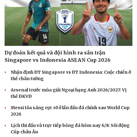
Dự đoán kết quả và đội hình ra sân trận
Singapore vs Indonesia ASEAN Cup 2026
Nhận định ĐT Singapore vs ĐT Indonesia: Cuộc chiến ở
thế chân tường
Arsenal trước mùa giải Ngoại hạng Anh 2026/2027: Vị
thế ĐKVĐ
Messi tỏa sáng rực rỡ ở lần đầu đá chính sau World Cup
2026
Lịch thi đấu và trực tiếp bóng đá hôm nay 6/8: Sôi động
Cúp châu Âu