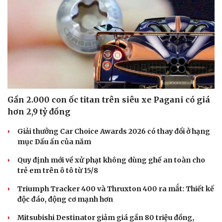
Gần 2.000 con ốc titan trên siêu xe Pagani có giá
hơn 2,9 tỷ đồng
Giải thưởng Car Choice Awards 2026 có thay đổi ở hạng
mục Dấu ấn của năm
Quy định mới về xử phạt không dùng ghế an toàn cho
trẻ em trên ô tô từ 15/8
Triumph Tracker 400 và Thruxton 400 ra mắt: Thiết kế
độc đáo, động cơ mạnh hơn
Mitsubishi Destinator giảm giá gần 80 triệu đồng,