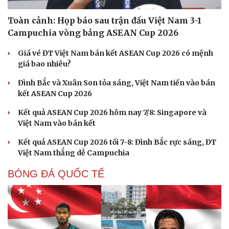
Toàn cảnh: Họp báo sau trận đấu Việt Nam 3-1
Campuchia vòng bảng ASEAN Cup 2026
Giá vé ĐT Việt Nam bán kết ASEAN Cup 2026 có mệnh
giá bao nhiêu?
Đình Bắc và Xuân Son tỏa sáng, Việt Nam tiến vào bán
kết ASEAN Cup 2026
Kết quả ASEAN Cup 2026 hôm nay 7/8: Singapore và
Việt Nam vào bán kết
Kết quả ASEAN Cup 2026 tối 7-8: Đình Bắc rực sáng, ĐT
Việt Nam thắng dễ Campuchia
Cải chính
BÓNG ĐÁ QUỐC TẾ