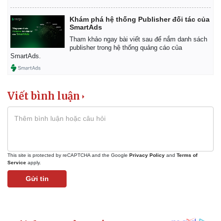
Khám phá hệ thống Publisher đối tác của
SmartAds
Tham khảo ngay bài viết sau để nắm danh sách
publisher trong hệ thống quảng cáo của
SmartAds.
Viết bình luận
This site is protected by reCAPTCHA and the Google
Privacy Policy
and
Terms of
Service
apply.
Gửi tin