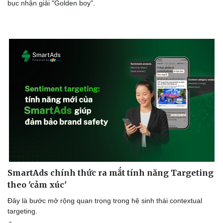
bục nhận giải "Golden boy".
Nhi khoa
Nam khoa
Làm đẹp - giảm cân
Phòng mạch online
Ăn sạch sống khỏe
SmartAds chính thức ra mắt tính năng Targeting
theo 'cảm xúc'
Đây là bước mở rộng quan trọng trong hệ sinh thái contextual
targeting.