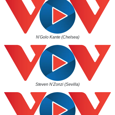
Giá cà phê
N'Golo Kante (Chelsea)
Steven N'Zonzi (Sevilla)