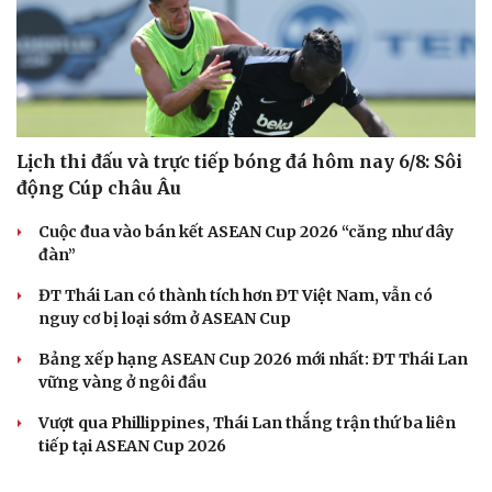
Lịch thi đấu và trực tiếp bóng đá hôm nay 6/8: Sôi
động Cúp châu Âu
Cuộc đua vào bán kết ASEAN Cup 2026 “căng như dây
đàn”
ĐT Thái Lan có thành tích hơn ĐT Việt Nam, vẫn có
nguy cơ bị loại sớm ở ASEAN Cup
Bảng xếp hạng ASEAN Cup 2026 mới nhất: ĐT Thái Lan
vững vàng ở ngôi đầu
Vượt qua Phillippines, Thái Lan thắng trận thứ ba liên
tiếp tại ASEAN Cup 2026