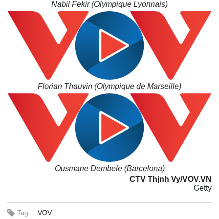
Nabil Fekir (Olympique Lyonnais)
Florian Thauvin (Olympique de Marseille)
Ousmane Dembele (Barcelona)
CTV Thịnh Vy/VOV.VN
Getty
Tag:
VOV