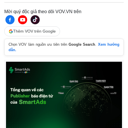
Mời quý độc giả theo dõi VOV.VN trên
Thêm VOV trên Google
Chọn VOV làm nguồn ưu tiên trên
Google Search
.
Xem hướng
dẫn.