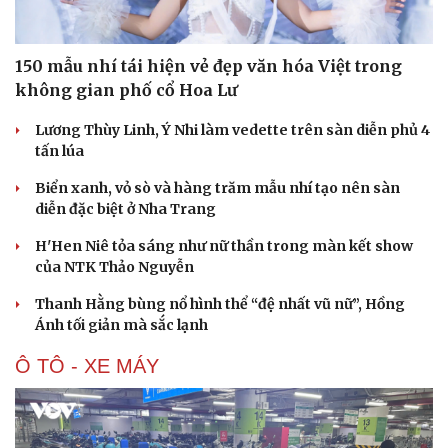
150 mẫu nhí tái hiện vẻ đẹp văn hóa Việt trong
không gian phố cổ Hoa Lư
Lương Thùy Linh, Ý Nhi làm vedette trên sàn diễn phủ 4
tấn lúa
Biển xanh, vỏ sò và hàng trăm mẫu nhí tạo nên sàn
diễn đặc biệt ở Nha Trang
H'Hen Niê tỏa sáng như nữ thần trong màn kết show
của NTK Thảo Nguyễn
Thanh Hằng bùng nổ hình thể “đệ nhất vũ nữ”, Hồng
Ánh tối giản mà sắc lạnh
Ô TÔ - XE MÁY