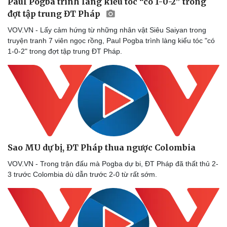
Paul Pogba trình làng kiểu tóc “có 1-0-2” trong
đợt tập trung ĐT Pháp
VOV.VN - Lấy cảm hứng từ những nhân vật Siêu Saiyan trong
truyện tranh 7 viên ngọc rồng, Paul Pogba trình làng kiểu tóc "có
1-0-2" trong đợt tập trung ĐT Pháp.
Sao MU dự bị, ĐT Pháp thua ngược Colombia
VOV.VN - Trong trận đấu mà Pogba dự bi, ĐT Pháp đã thất thủ 2-
3 trước Colombia dù dẫn trước 2-0 từ rất sớm.