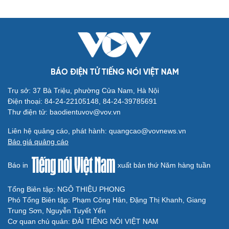
BÁO ĐIỆN TỬ TIẾNG NÓI VIỆT NAM
Trụ sở: 37 Bà Triệu, phường Cửa Nam, Hà Nội
Điện thoại: 84-24-22105148, 84-24-39785691
Thư điện tử: baodientuvov@vov.vn
Liên hệ quảng cáo, phát hành: quangcao@vovnews.vn
Báo giá quảng cáo
Báo in
xuất bản thứ Năm hàng tuần
Tổng Biên tập: NGÔ THIỆU PHONG
Phó Tổng Biên tập: Phạm Công Hân, Đặng Thị Khanh, Giang
Trung Sơn, Nguyễn Tuyết Yến
Cơ quan chủ quản: ĐÀI TIẾNG NÓI VIỆT NAM