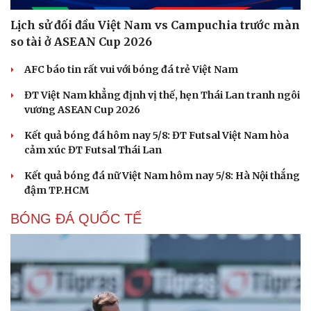
Lịch sử đối đầu Việt Nam vs Campuchia trước màn
so tài ở ASEAN Cup 2026
AFC báo tin rất vui với bóng đá trẻ Việt Nam
ĐT Việt Nam khẳng định vị thế, hẹn Thái Lan tranh ngôi
vương ASEAN Cup 2026
Kết quả bóng đá hôm nay 5/8: ĐT Futsal Việt Nam hòa
cảm xúc ĐT Futsal Thái Lan
Cải chính
Kết quả bóng đá nữ Việt Nam hôm nay 5/8: Hà Nội thắng
đậm TP.HCM
BÓNG ĐÁ QUỐC TẾ