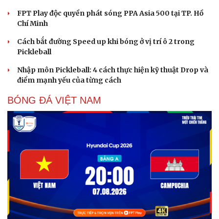
FPT Play độc quyền phát sóng PPA Asia 500 tại TP. Hồ
Chí Minh
Cách bắt đường Speed up khi bóng ở vị trí ô 2 trong
Pickleball
Nhập môn Pickleball: 4 cách thực hiện kỹ thuật Drop và
điểm mạnh yếu của từng cách
BÓNG ĐÁ VIỆT NAM