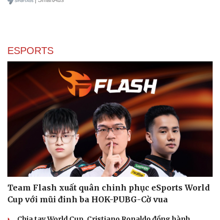
| SmartAds
ESPORTS
Team Flash xuất quân chinh phục eSports World
Cup với mũi đinh ba HOK-PUBG-Cờ vua
Chia tay World Cup, Cristiano Ronaldo đồng hành