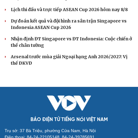
Lịch thi đấu và trực tiếp ASEAN Cup 2026 hôm nay 8/8
Dự đoán kết quả và đội hình ra sân trận Singapore vs
Indonesia ASEAN Cup 2026
Nhận định ĐT Singapore vs ĐT Indonesia: Cuộc chiến ở
thế chân tường
Arsenal trước mùa giải Ngoại hạng Anh 2026/2027: Vị
thế ĐKVĐ
BÁO ĐIỆN TỬ TIẾNG NÓI VIỆT NAM
Trụ sở: 37 Bà Triệu, phường Cửa Nam, Hà Nội
Điện thoại: 84-24-22105148, 84-24-39785691