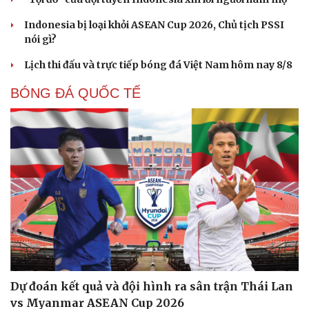
Indonesia bị loại khỏi ASEAN Cup 2026, Chủ tịch PSSI
nói gì?
Lịch thi đấu và trực tiếp bóng đá Việt Nam hôm nay 8/8
BÓNG ĐÁ QUỐC TẾ
Cải chính
Dự đoán kết quả và đội hình ra sân trận Thái Lan
vs Myanmar ASEAN Cup 2026