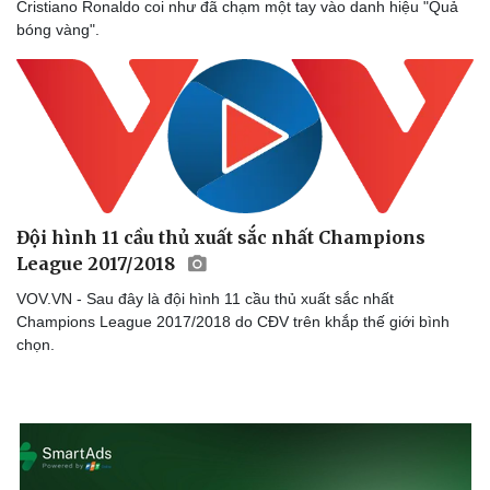
Cristiano Ronaldo coi như đã chạm một tay vào danh hiệu "Quả
bóng vàng".
Đội hình 11 cầu thủ xuất sắc nhất Champions
League 2017/2018
VOV.VN - Sau đây là đội hình 11 cầu thủ xuất sắc nhất
Champions League 2017/2018 do CĐV trên khắp thế giới bình
chọn.
Sức khỏe
Đời sống
Dinh dưỡng - món ngon
Nhà đẹp