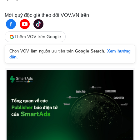
Mời quý độc giả theo dõi VOV.VN trên
Thêm VOV trên Google
Chọn VOV làm nguồn ưu tiên trên
Google Search
.
Xem hướng
dẫn.