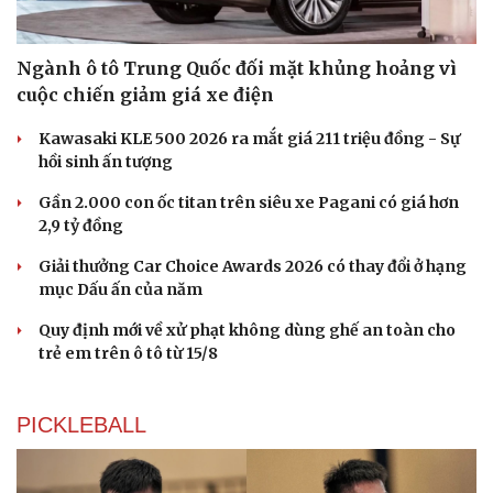
Ngành ô tô Trung Quốc đối mặt khủng hoảng vì
cuộc chiến giảm giá xe điện
Kawasaki KLE 500 2026 ra mắt giá 211 triệu đồng - Sự
hồi sinh ấn tượng
Gần 2.000 con ốc titan trên siêu xe Pagani có giá hơn
2,9 tỷ đồng
Giải thưởng Car Choice Awards 2026 có thay đổi ở hạng
mục Dấu ấn của năm
Quy định mới về xử phạt không dùng ghế an toàn cho
trẻ em trên ô tô từ 15/8
PICKLEBALL
Du lịch
Podcast
Tư vấn
Câu chuyện thời sự