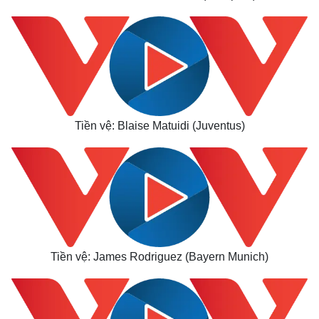
Cuộc sống đó đây
Ảnh
Hồ sơ
E-Magazine
Infographic
Tiền vệ: Blaise Matuidi (Juventus)
Tiền vệ: James Rodriguez (Bayern Munich)