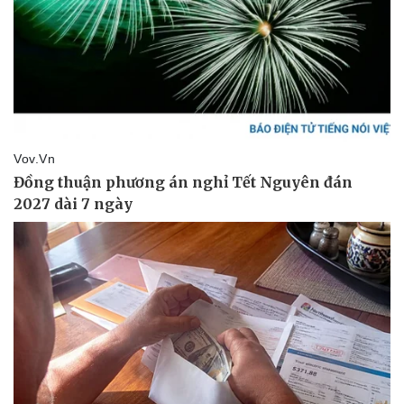
Doanh nghiệp
Công nghệ
Thông tin doanh nghiệp
Sành điệu
Doanh nghiệp 24h
Tin Công nghệ
Doanh nhân
Trải nghiệm
Vì cộng đồng
Chuyển đổi số