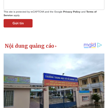
This site is protected by reCAPTCHA and the Google
Privacy Policy
and
Terms of
Service
apply.
Gửi tin