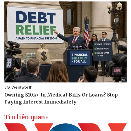
Lịch thi đấu bóng đá
Xe máy
Thế giới thể thao
Tư vấn
eSports
Hậu trường
Tin liên quan