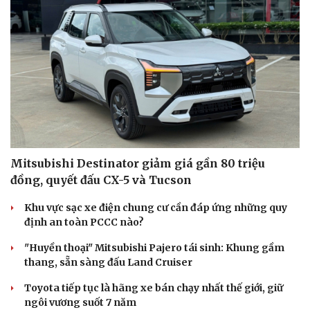
Mitsubishi Destinator giảm giá gần 80 triệu
đồng, quyết đấu CX-5 và Tucson
Khu vực sạc xe điện chung cư cần đáp ứng những quy
định an toàn PCCC nào?
"Huyền thoại" Mitsubishi Pajero tái sinh: Khung gầm
thang, sẵn sàng đấu Land Cruiser
Toyota tiếp tục là hãng xe bán chạy nhất thế giới, giữ
ngôi vương suốt 7 năm