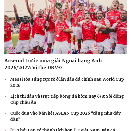
Arsenal trước mùa giải Ngoại hạng Anh
2026/2027: Vị thế ĐKVĐ
Messi tỏa sáng rực rỡ ở lần đầu đá chính sau World Cup
2026
Lịch thi đấu và trực tiếp bóng đá hôm nay 6/8: Sôi động
Cúp châu Âu
Cuộc đua vào bán kết ASEAN Cup 2026 “căng như dây
đàn”
ĐT Thái Lan có thành tích hơn ĐT Việt Nam, vẫn có