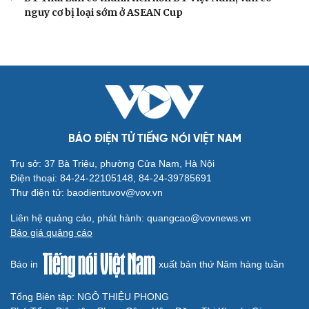
nguy cơ bị loại sớm ở ASEAN Cup
BÁO ĐIỆN TỬ TIẾNG NÓI VIỆT NAM
Trụ sở: 37 Bà Triệu, phường Cửa Nam, Hà Nội
Điện thoại: 84-24-22105148, 84-24-39785691
Thư điện tử: baodientuvov@vov.vn
Liên hệ quảng cáo, phát hành: quangcao@vovnews.vn
Báo giá quảng cáo
Báo in
xuất bản thứ Năm hàng tuần
Tổng Biên tập: NGÔ THIỆU PHONG