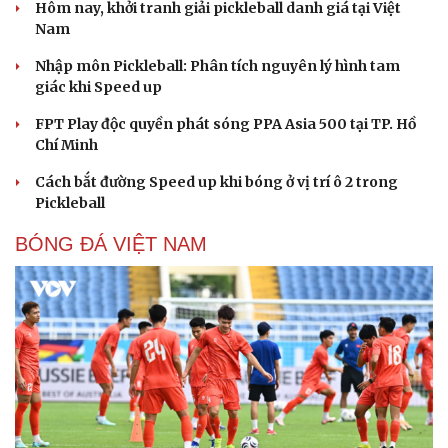
Hôm nay, khởi tranh giải pickleball danh giá tại Việt
Nam
Nhập môn Pickleball: Phân tích nguyên lý hình tam
giác khi Speed up
FPT Play độc quyền phát sóng PPA Asia 500 tại TP. Hồ
Chí Minh
Cách bắt đường Speed up khi bóng ở vị trí ô 2 trong
Pickleball
BÓNG ĐÁ VIỆT NAM