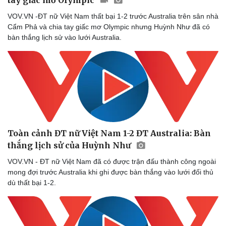
VOV.VN -ĐT nữ Việt Nam thất bại 1-2 trước Australia trên sân nhà
Cẩm Phả và chia tay giấc mơ Olympic nhưng Huỳnh Như đã có
bàn thắng lịch sử vào lưới Australia.
Doanh nghiệp
Công nghệ
Thông tin doanh nghiệp
Sành điệu
Doanh nghiệp 24h
Tin Công nghệ
Doanh nhân
Trải nghiệm
Vì cộng đồng
Chuyển đổi số
Toàn cảnh ĐT nữ Việt Nam 1-2 ĐT Australia: Bàn
thắng lịch sử của Huỳnh Như
VOV.VN - ĐT nữ Việt Nam đã có được trận đấu thành công ngoài
mong đợi trước Australia khi ghi được bàn thắng vào lưới đối thủ
dù thất bại 1-2.