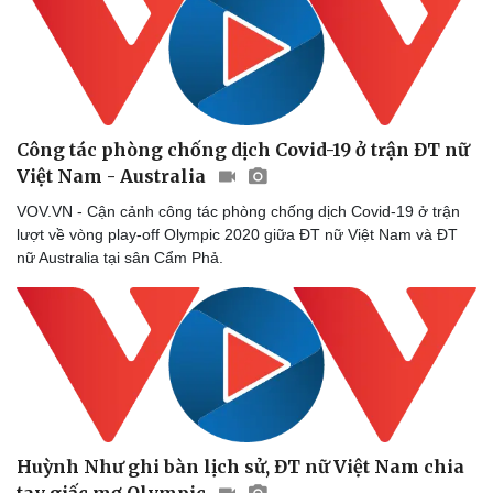
Công tác phòng chống dịch Covid-19 ở trận ĐT nữ
Việt Nam - Australia
VOV.VN - Cận cảnh công tác phòng chống dịch Covid-19 ở trận
lượt về vòng play-off Olympic 2020 giữa ĐT nữ Việt Nam và ĐT
nữ Australia tại sân Cẩm Phả.
Huỳnh Như ghi bàn lịch sử, ĐT nữ Việt Nam chia
tay giấc mơ Olympic