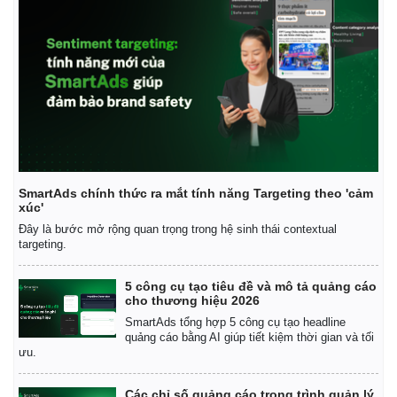
SmartAds chính thức ra mắt tính năng Targeting theo 'cảm
xúc'
Đây là bước mở rộng quan trọng trong hệ sinh thái contextual
targeting.
5 công cụ tạo tiêu đề và mô tả quảng cáo
cho thương hiệu 2026
SmartAds tổng hợp 5 công cụ tạo headline
quảng cáo bằng AI giúp tiết kiệm thời gian và tối
ưu.
Các chỉ số quảng cáo trong trình quản lý