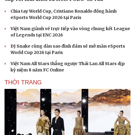
Chia tay World Cup, Cristiano Ronaldo đồng hành
eSports World Cup 2026 tại Paris
Việt Nam giành vé trực tiếp vào vòng chung kết League
of Legends tại ENC 2026
DJ Snake cùng dàn sao đình đám sẽ mở màn eSports
World Cup 2026 tại Paris
Việt Nam All Stars thắng ngược Thái Lan All Stars dịp
kỷ niệm 8 năm FC Online
THỜI TRANG