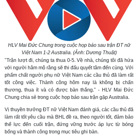
HLV Mai Đức Chung trong cuộc họp báo sau trận ĐT nữ
Việt Nam 1-2 Australia. (Ảnh: Dương Thuật)
"Trận lượt đi, chúng ta thua 0-5. Về nhà, chúng tôi đã hứa
với người hâm mộ rằng sẽ thi đấu quyết tâm đến cùng.
Với
phẩm chất người phụ nữ Việt Nam các cầu thủ đã làm rất
tốt công việc. Thành công hôm nay là không bị chấn
thương, thua ít và có được bàn thắng." - HLV Mai Đức
Chung chia sẻ trong cuộc họp báo sau trận gặp Australia.
Vị thuyền trưởng ĐT nữ Việt Nam đánh giá, các cầu thủ đã
làm rất tốt yêu cầu mà BHL đề ra, theo người tốt, đảm bảo
thể lực đến cuối trận, đứng vững trước áp lực từ bóng
bổng và thành công trong mục tiêu ghi bàn.