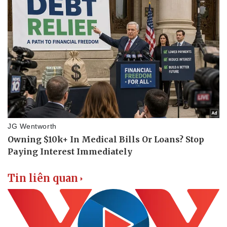
Doanh nghiệp
Công nghệ
Thông tin doanh nghiệp
Sành điệu
Doanh nghiệp 24h
Tin Công nghệ
Doanh nhân
Trải nghiệm
Vì cộng đồng
Chuyển đổi số
Tin liên quan