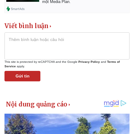
một Media Plan.
Viết bình luận
This site is protected by reCAPTCHA and the Google
Privacy Policy
and
Terms of
Service
apply.
Gửi tin