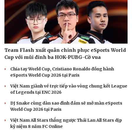
Team Flash xuất quân chinh phục eSports World
Cup với mũi đinh ba HOK-PUBG-Cờ vua
Chia tay World Cup, Cristiano Ronaldo đồng hành
eSports World Cup 2026 tại Paris
Việt Nam giành vé trực tiếp vào vòng chung kết League
of Legends tại ENC 2026
DJ Snake cùng dàn sao đình đám sẽ mở màn eSports
World Cup 2026 tại Paris
Việt Nam All Stars thắng ngược Thái Lan All Stars dịp
kỷ niệm 8 năm FC Online