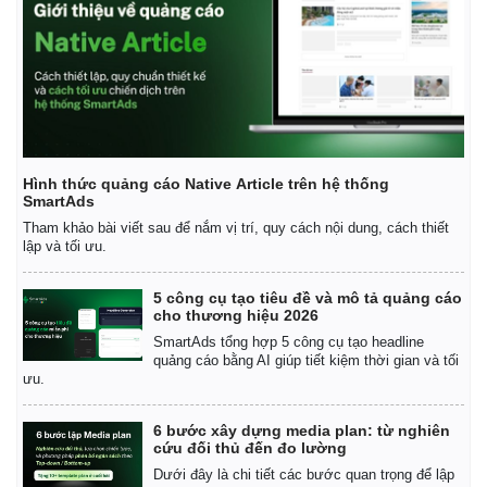
Tỷ giá
Chứng khoán
Giá cà phê
Hình thức quảng cáo Native Article trên hệ thống
SmartAds
Tham khảo bài viết sau để nắm vị trí, quy cách nội dung, cách thiết
lập và tối ưu.
5 công cụ tạo tiêu đề và mô tả quảng cáo
cho thương hiệu 2026
SmartAds tổng hợp 5 công cụ tạo headline
quảng cáo bằng AI giúp tiết kiệm thời gian và tối
ưu.
6 bước xây dựng media plan: từ nghiên
cứu đối thủ đến đo lường
Dưới đây là chi tiết các bước quan trọng để lập