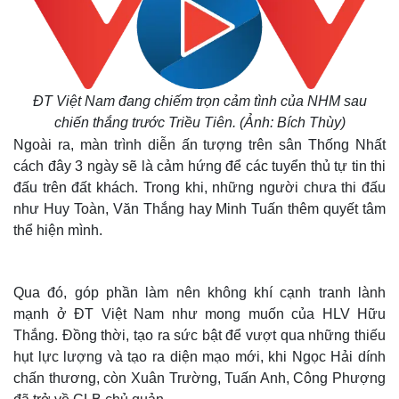
ĐT Việt Nam đang chiếm trọn cảm tình của NHM sau
chiến thắng trước Triều Tiên. (Ảnh: Bích Thùy)
Ngoài ra, màn trình diễn ấn tượng trên sân Thống Nhất
cách đây 3 ngày sẽ là cảm hứng để các tuyển thủ tự tin thi
đấu trên đất khách. Trong khi, những người chưa thi đấu
như Huy Toàn, Văn Thắng hay Minh Tuấn thêm quyết tâm
thể hiện mình.
Qua đó, góp phần làm nên không khí cạnh tranh lành
mạnh ở ĐT Việt Nam như mong muốn của HLV Hữu
Thắng. Đồng thời, tạo ra sức bật để vượt qua những thiếu
hụt lực lượng và tạo ra diện mạo mới, khi Ngọc Hải dính
chấn thương, còn Xuân Trường, Tuấn Anh, Công Phượng