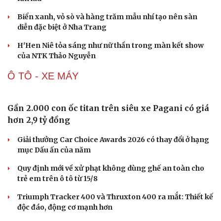
Biển xanh, vỏ sò và hàng trăm mẫu nhí tạo nên sàn
diễn đặc biệt ở Nha Trang
H'Hen Niê tỏa sáng như nữ thần trong màn kết show
của NTK Thảo Nguyễn
Ô TÔ - XE MÁY
Gần 2.000 con ốc titan trên siêu xe Pagani có giá
hơn 2,9 tỷ đồng
Giải thưởng Car Choice Awards 2026 có thay đổi ở hạng
mục Dấu ấn của năm
Quy định mới về xử phạt không dùng ghế an toàn cho
trẻ em trên ô tô từ 15/8
Triumph Tracker 400 và Thruxton 400 ra mắt: Thiết kế
độc đáo, động cơ mạnh hơn