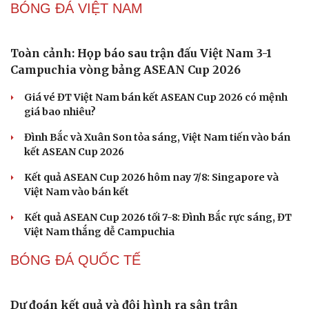
BÓNG ĐÁ VIỆT NAM
Toàn cảnh: Họp báo sau trận đấu Việt Nam 3-1
Campuchia vòng bảng ASEAN Cup 2026
Giá vé ĐT Việt Nam bán kết ASEAN Cup 2026 có mệnh
giá bao nhiêu?
Đình Bắc và Xuân Son tỏa sáng, Việt Nam tiến vào bán
kết ASEAN Cup 2026