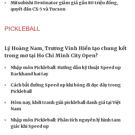
Mitsubishi Destinator giảm giá gần 80 triệu đồng,
quyết đấu CX-5 và Tucson
PICKLEBALL
Lý Hoàng Nam, Trương Vinh Hiển tạo chung kết
trong mơ tại Ho Chi Minh City Open?
Nhập môn Pickleball: Hướng dẫn kỹ thuật Speed up
Cải chính
Backhand hai tay
Cách bắt đường Speed up khi bóng đi dọc dây trong
Pickleball
Hôm nay, khởi tranh giải pickleball danh giá tại Việt
Nam
Nhập môn Pickleball: Phân tích nguyên lý hình tam
giác khi Speed up