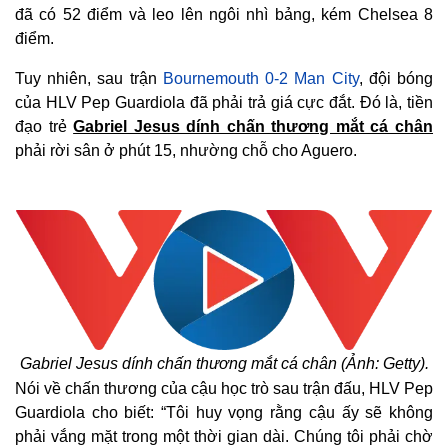
đã có 52 điểm và leo lên ngôi nhì bảng, kém Chelsea 8
điểm.
Tuy nhiên, sau trận
Bournemouth 0-2 Man City
, đội bóng
của HLV Pep Guardiola đã phải trả giá cực đắt. Đó là, tiền
đạo trẻ
Gabriel Jesus dính chấn thương mắt cá chân
phải rời sân ở phút 15, nhường chỗ cho Aguero.
Gabriel Jesus dính chấn thương mắt cá chân (Ảnh: Getty).
Nói về chấn thương của cậu học trò sau trận đấu, HLV Pep
Guardiola cho biết: “Tôi huy vọng rằng cậu ấy sẽ không
phải vắng mặt trong một thời gian dài. Chúng tôi phải chờ