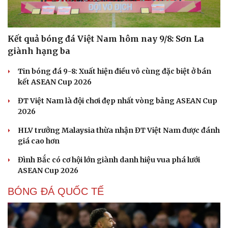
Kết quả bóng đá Việt Nam hôm nay 9/8: Sơn La
giành hạng ba
Tin bóng đá 9-8: Xuất hiện điều vô cùng đặc biệt ở bán
kết ASEAN Cup 2026
ĐT Việt Nam là đội chơi đẹp nhất vòng bảng ASEAN Cup
2026
HLV trưởng Malaysia thừa nhận ĐT Việt Nam được đánh
giá cao hơn
Đình Bắc có cơ hội lớn giành danh hiệu vua phá lưới
ASEAN Cup 2026
BÓNG ĐÁ QUỐC TẾ