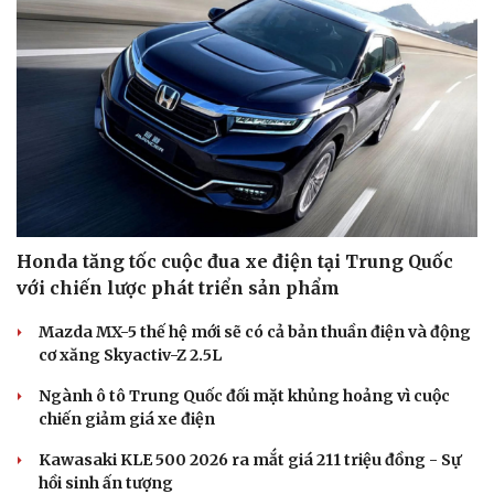
Di sản
Honda tăng tốc cuộc đua xe điện tại Trung Quốc
với chiến lược phát triển sản phẩm
Mazda MX-5 thế hệ mới sẽ có cả bản thuần điện và động
cơ xăng Skyactiv-Z 2.5L
Ngành ô tô Trung Quốc đối mặt khủng hoảng vì cuộc
chiến giảm giá xe điện
Kawasaki KLE 500 2026 ra mắt giá 211 triệu đồng - Sự
hồi sinh ấn tượng