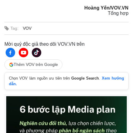
Infographic
Hoàng Yến/VOV.VN
Tổng hợp
Tag:
VOV
Mời quý độc giả theo dõi VOV.VN trên
Thêm VOV trên Google
Chọn VOV làm nguồn ưu tiên trên
Google Search
.
Xem hướng
dẫn.