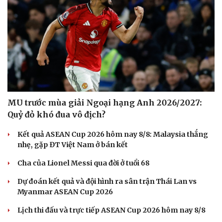
Cải chính
MU trước mùa giải Ngoại hạng Anh 2026/2027:
Quỷ đỏ khó đua vô địch?
Kết quả ASEAN Cup 2026 hôm nay 8/8: Malaysia thắng
nhẹ, gặp ĐT Việt Nam ở bán kết
Cha của Lionel Messi qua đời ở tuổi 68
Dự đoán kết quả và đội hình ra sân trận Thái Lan vs
Myanmar ASEAN Cup 2026
Lịch thi đấu và trực tiếp ASEAN Cup 2026 hôm nay 8/8