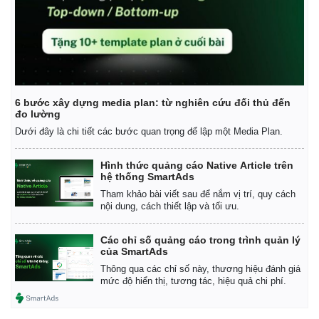
6 bước xây dựng media plan: từ nghiên cứu đối thủ đến
đo lường
Dưới đây là chi tiết các bước quan trọng để lập một Media Plan.
Hình thức quảng cáo Native Article trên
hệ thống SmartAds
Tham khảo bài viết sau để nắm vị trí, quy cách
nội dung, cách thiết lập và tối ưu.
Các chỉ số quảng cáo trong trình quản lý
của SmartAds
Thông qua các chỉ số này, thương hiệu đánh giá
mức độ hiển thị, tương tác, hiệu quả chi phí.