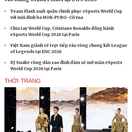
Team Flash xuất quân chinh phục eSports World Cup
với mũi đinh ba HOK-PUBG-Cờ vua
Chia tay World Cup, Cristiano Ronaldo đồng hành
eSports World Cup 2026 tại Paris
Việt Nam giành vé trực tiếp vào vòng chung kết League
of Legends tại ENC 2026
DJ Snake cùng dàn sao đình đám sẽ mở màn eSports
World Cup 2026 tại Paris
THỜI TRANG