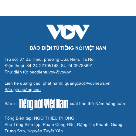
BÁO ĐIỆN TỬ TIẾNG NÓI VIỆT NAM
Trụ sở: 37 Bà Triệu, phường Cửa Nam, Hà Nội
Điện thoại: 84-24-22105148, 84-24-39785691
Thư điện tử: baodientuvov@vov.vn
Liên hệ quảng cáo, phát hành: quangcao@vovnews.vn
Báo giá quảng cáo
Báo in
xuất bản thứ Năm hàng tuần
Tổng Biên tập: NGÔ THIỆU PHONG
Phó Tổng Biên tập: Phạm Công Hân, Đặng Thị Khanh, Giang
Trung Sơn, Nguyễn Tuyết Yến