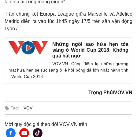
là điều ai cũng mong muốn".
Trận chung kết Europa League giữa Marseille và Atletico
Madrid diễn ra vào lúc 1h45 ngày 17/5 trên sân vận động
Lyon./.
Những ngôi sao hứa hẹn tỏa
sáng ở World Cup 2018: Không
quá bất ngờ
VOV.VN -Cùng điểm lại những gương
mặt hứa hẹn sẽ rực sáng ở lễ hội bóng đá lớn nhất hành tinh
- World Cup 2018.
Trọng Phú/VOV.VN
Tag:
VOV
Mời quý độc giả theo dõi VOV.VN trên