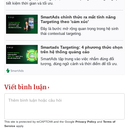
tiết kiệm thời gian và tối ưu.
SmartAds chính thức ra mắt tính năng
Targeting theo 'cảm xúc'
Đây là bước mở rộng quan trọng trong hệ sinh
thái contextual targeting.
Smartads Targeting: 4 phương thức chọn
trên hệ thống quảng cáo
SmartAds tập trung vào việc nhắm đúng đối
tượng, đúng ngữ cảnh và thời điểm để tối ưu.
Viết bình luận
This site is protected by reCAPTCHA and the Google
Privacy Policy
and
Terms of
Service
apply.