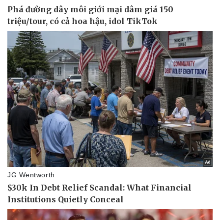
Tư vấn luật
Phân tích