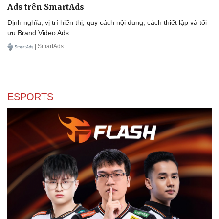
Tổng quan về hình thức quảng cáo Brand Video
Ads trên SmartAds
Định nghĩa, vị trí hiển thị, quy cách nội dung, cách thiết lập và tối
ưu Brand Video Ads.
| SmartAds
ESPORTS