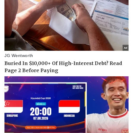
Lịch thi đấu bóng đá
Xe máy
Thế giới thể thao
Tư vấn
eSports
Hậu trường