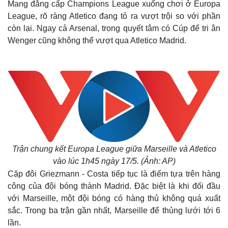
Mang đẳng cấp Champions League xuống chơi ở Europa
League, rõ ràng Atletico đang tỏ ra vượt trội so với phần
còn lại. Ngay cả Arsenal, trong quyết tâm có Cúp để tri ân
Wenger cũng không thể vượt qua Atletico Madrid.
Trận chung kết Europa League giữa Marseille và Atletico
vào lúc 1h45 ngày 17/5. (Ảnh: AP)
Cặp đôi Griezmann - Costa tiếp tục là điểm tựa trên hàng
công của đội bóng thành Madrid. Đặc biệt là khi đối đầu
với Marseille, một đội bóng có hàng thủ không quá xuất
sắc. Trong ba trận gần nhất, Marseille để thủng lưới tới 6
lần.