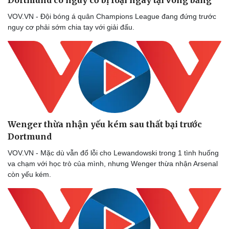
VOV.VN - Đội bóng á quân Champions League đang đứng trước
nguy cơ phải sớm chia tay với giải đấu.
Wenger thừa nhận yếu kém sau thất bại trước
Dortmund
VOV.VN - Mặc dù vẫn đổ lỗi cho Lewandowski trong 1 tình huống
va chạm với học trò của mình, nhưng Wenger thừa nhận Arsenal
còn yếu kém.
Sức khỏe
Đời sống
Dinh dưỡng - món ngon
Nhà đẹp