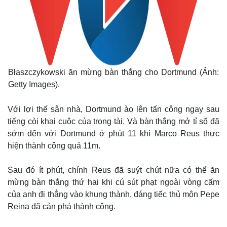
Błaszczykowski ăn mừng bàn thắng cho Dortmund (Ảnh:
Getty Images).
Với lợi thế sân nhà, Dortmund ào lên tấn công ngay sau
tiếng còi khai cuộc của trọng tài. Và bàn thắng mở tỉ số đã
sớm đến với Dortmund ở phút 11 khi Marco Reus thực
hiện thành công quả 11m.
Sau đó ít phút, chính Reus đã suýt chút nữa có thể ăn
mừng bàn thắng thứ hai khi cú sút phạt ngoài vòng cấm
của anh đi thẳng vào khung thành, đáng tiếc thủ môn Pepe
Reina đã cản phá thành công.