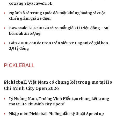
cơ xăng Skyactiv-Z 2.5L
Ngành ô tô Trung Quốc đối mặt khủng hoảng vì cuộc
chiến giảm giá xe điện
Kawasaki KLE 500 2026 ra mắt giá 211 triệu đồng - Sự
hồi sinh ấn tượng
Gần 2.000 con ốc titan trên siêu xe Pagani có giá hơn
2,9 tỷ đồng
PICKLEBALL