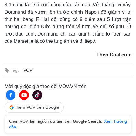
3-1 cũng là tỉ số cuối cùng của trận đấu. Với thắng lợi này,
Dortmund đã vươn lên trước chính Napoli để giành vị trí
thứ hai bảng F. Hai đội cùng có 9 điểm sau 5 lượt trận
nhưng đại diện Đức đứng trên vì hơn về chỉ số phụ. Ở
lượt đấu cuối, Dortmund chỉ cần giành thắng lợi trên sân
của Marseille là có thể tự giành vé đi tiếp./.
Theo Goal.com
Tag:
VOV
Mời quý độc giả theo dõi VOV.VN trên
Thêm VOV trên Google
Chọn VOV làm nguồn ưu tiên trên
Google Search
.
Xem hướng
dẫn.