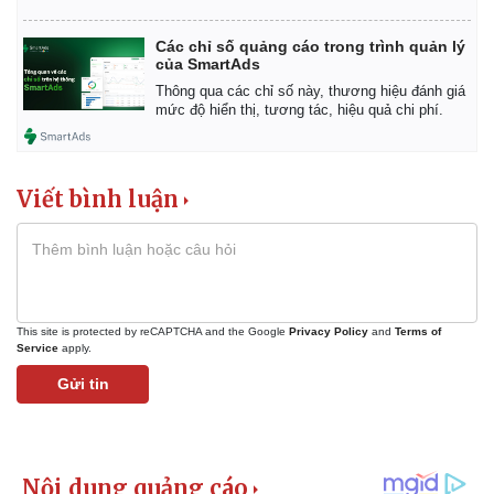
Các chỉ số quảng cáo trong trình quản lý
của SmartAds
Thông qua các chỉ số này, thương hiệu đánh giá
mức độ hiển thị, tương tác, hiệu quả chi phí.
Viết bình luận
This site is protected by reCAPTCHA and the Google
Privacy Policy
and
Terms of
Service
apply.
Gửi tin