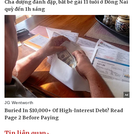
Doanh nghiệp
Công nghệ
Thông tin doanh nghiệp
Sành điệu
Doanh nghiệp 24h
Tin Công nghệ
Tin liên quan