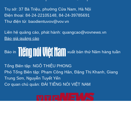
Trụ sở: 37 Bà Triệu, phường Cửa Nam, Hà Nội
Điện thoại: 84-24-22105148, 84-24-39785691
Thư điện tử: baodientuvov@vov.vn
Liên hệ quảng cáo, phát hành: quangcao@vovnews.vn
Báo giá quảng cáo
Báo in
xuất bản thứ Năm hàng tuần
Tổng Biên tập: NGÔ THIỆU PHONG
Phó Tổng Biên tập: Phạm Công Hân, Đặng Thị Khanh, Giang
Trung Sơn, Nguyễn Tuyết Yến
Cơ quan chủ quản: ĐÀI TIẾNG NÓI VIỆT NAM