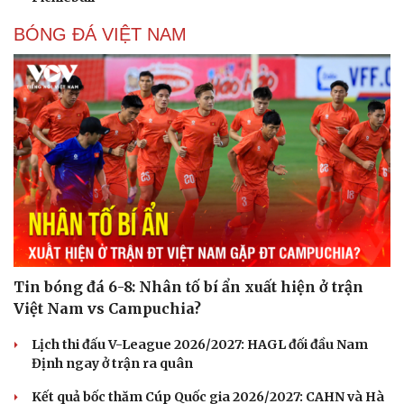
BÓNG ĐÁ VIỆT NAM
Tin bóng đá 6-8: Nhân tố bí ẩn xuất hiện ở trận
Việt Nam vs Campuchia?
Lịch thi đấu V-League 2026/2027: HAGL đối đầu Nam
Định ngay ở trận ra quân
Kết quả bốc thăm Cúp Quốc gia 2026/2027: CAHN và Hà