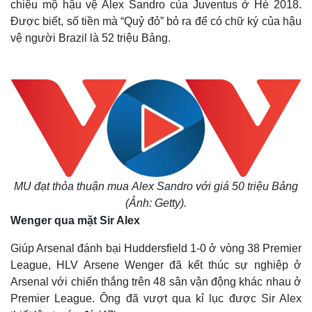
chiêu mộ hậu vệ Alex Sandro của Juventus ở Hè 2018.
Được biết, số tiền mà “Quỷ đỏ” bỏ ra để có chữ ký của hậu
vệ người Brazil là 52 triệu Bảng.
MU đạt thỏa thuận mua Alex Sandro với giá 50 triệu Bảng
(Ảnh: Getty).
Wenger qua mặt Sir Alex
Giúp Arsenal đánh bại Huddersfield 1-0 ở vòng 38 Premier
League, HLV Arsene Wenger đã kết thúc sự nghiệp ở
Arsenal với chiến thắng trên 48 sân vận động khác nhau ở
Premier League. Ông đã vượt qua kỉ lục được Sir Alex