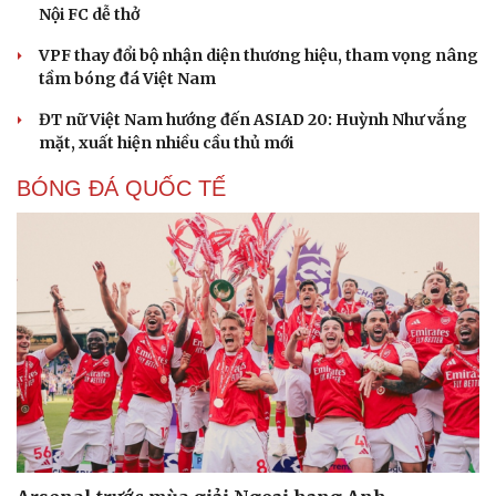
Nội FC dễ thở
VPF thay đổi bộ nhận diện thương hiệu, tham vọng nâng
tầm bóng đá Việt Nam
ĐT nữ Việt Nam hướng đến ASIAD 20: Huỳnh Như vắng
mặt, xuất hiện nhiều cầu thủ mới
BÓNG ĐÁ QUỐC TẾ
Cải chính