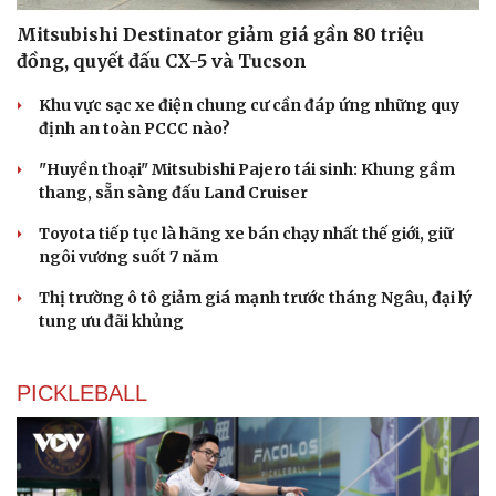
Mitsubishi Destinator giảm giá gần 80 triệu
đồng, quyết đấu CX-5 và Tucson
Khu vực sạc xe điện chung cư cần đáp ứng những quy
định an toàn PCCC nào?
"Huyền thoại" Mitsubishi Pajero tái sinh: Khung gầm
thang, sẵn sàng đấu Land Cruiser
Toyota tiếp tục là hãng xe bán chạy nhất thế giới, giữ
ngôi vương suốt 7 năm
Thị trường ô tô giảm giá mạnh trước tháng Ngâu, đại lý
tung ưu đãi khủng
PICKLEBALL