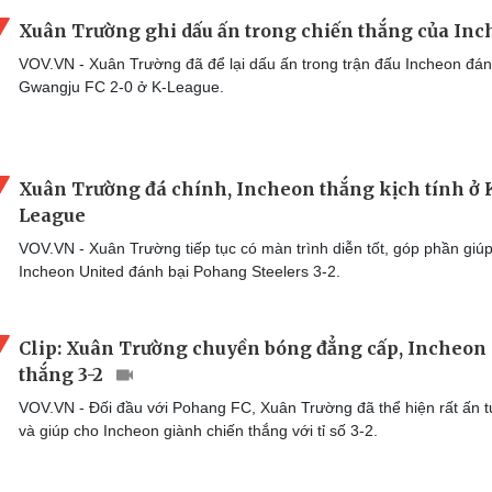
Xuân Trường ghi dấu ấn trong chiến thắng của In
VOV.VN - Xuân Trường đã để lại dấu ấn trong trận đấu Incheon đán
Gwangju FC 2-0 ở K-League.
Xuân Trường đá chính, Incheon thắng kịch tính ở 
League
VOV.VN - Xuân Trường tiếp tục có màn trình diễn tốt, góp phần giú
Incheon United đánh bại Pohang Steelers 3-2.
Clip: Xuân Trường chuyền bóng đẳng cấp, Incheon
thắng 3-2
VOV.VN - Đối đầu với Pohang FC, Xuân Trường đã thể hiện rất ấn 
và giúp cho Incheon giành chiến thắng với tỉ số 3-2.