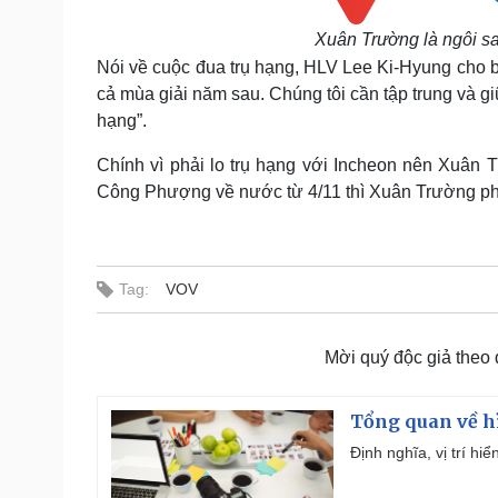
Xuân Trường là ngôi sa
Nói về cuộc đua trụ hạng, HLV Lee Ki-Hyung cho bi
cả mùa giải năm sau. Chúng tôi cần tập trung và gi
hạng”.
Chính vì phải lo trụ hạng với Incheon nên Xuân
Công Phượng về nước từ 4/11 thì Xuân Trường phải
Tag:
VOV
Mời quý độc giả theo
Tổng quan về h
Định nghĩa, vị trí hi