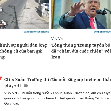
Clip: Xuân Trường thi đấu nổi bật giúp Incheon thắ
play-off
VOV.VN - Thi đấu trong suốt 60 phút, Xuân Trường đã làm chủ tuyế
giữa rất tốt và giúp cho Incheon United giành chiến thắng 2-0 trước
Gwangju.