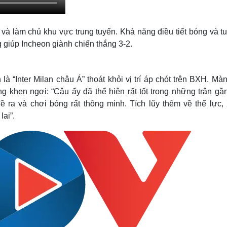
 và làm chủ khu vực trung tuyến. Khả năng điều tiết bóng và t
iúp Incheon giành chiến thắng 3-2.
“Inter Milan châu Á” thoát khỏi vị trí áp chót trên BXH. Màn 
khen ngợi: “Cậu ấy đã thể hiện rất tốt trong những trận gần
ề ra và chơi bóng rất thông minh. Tích lũy thêm về thể lực,
lai”.