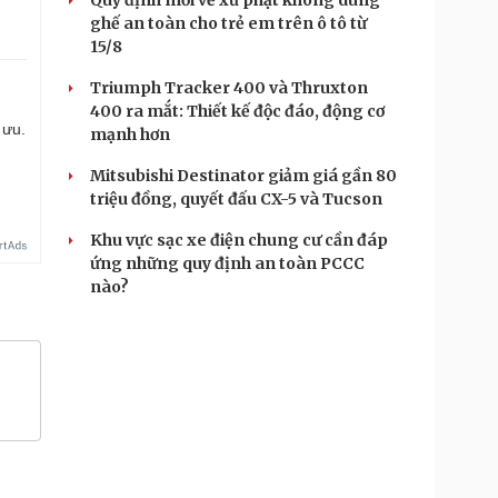
Quy định mới về xử phạt không dùng
ghế an toàn cho trẻ em trên ô tô từ
15/8
Triumph Tracker 400 và Thruxton
400 ra mắt: Thiết kế độc đáo, động cơ
 ưu.
mạnh hơn
Mitsubishi Destinator giảm giá gần 80
triệu đồng, quyết đấu CX-5 và Tucson
Khu vực sạc xe điện chung cư cần đáp
ứng những quy định an toàn PCCC
nào?