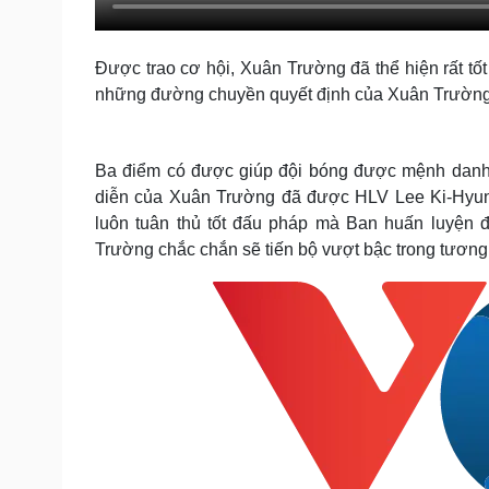
Được trao cơ hội, Xuân Trường đã thể hiện rất tốt
những đường chuyền quyết định của Xuân Trường g
Ba điểm có được giúp đội bóng được mệnh danh là 
diễn của Xuân Trường đã được HLV Lee Ki-Hyung 
luôn tuân thủ tốt đấu pháp mà Ban huấn luyện đ
Trường chắc chắn sẽ tiến bộ vượt bậc trong tương 