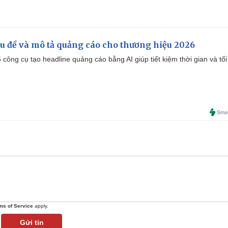
iêu đề và mô tả quảng cáo cho thương hiệu 2026
công cụ tạo headline quảng cáo bằng AI giúp tiết kiệm thời gian và tối
ms of Service
apply.
Gửi tin