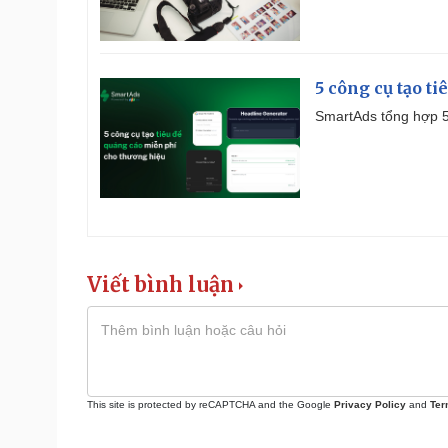
5 công cụ tạo t
SmartAds tổng hợp 5 
Viết bình luận
This site is protected by reCAPTCHA and the Google
Privacy Policy
and
Ter