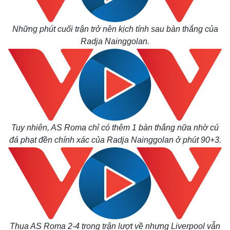
Những phút cuối trận trở nên kịch tính sau bàn thắng của
Radja Nainggolan.
Tuy nhiên, AS Roma chỉ có thêm 1 bàn thắng nữa nhờ cú
đá phạt đền chính xác của Radja Nainggolan ở phút 90+3.
Thua AS Roma 2-4 trong trận lượt về nhưng Liverpool vẫn