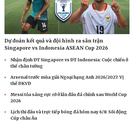
Dự đoán kết quả và đội hình ra sân trận
Singapore vs Indonesia ASEAN Cup 2026
Nhận định ĐT Singapore vs ĐT Indonesia: Cuộc chiến ở
thế chân tường
Arsenal trước mùa giải Ngoại hạng Anh 2026/2027: Vị
thế ĐKVĐ
Messi tỏa sáng rực rỡ ở lần đầu đá chính sau World Cup
2026
Lịch thi đấu và trực tiếp bóng đá hôm nay 6/8: Sôi động
Cúp châu Âu