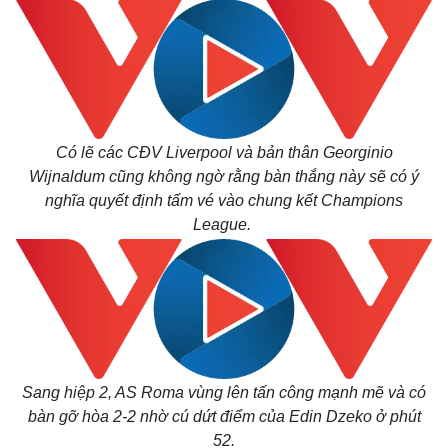
Có lẽ các CĐV Liverpool và bản thân Georginio
Wijnaldum cũng không ngờ rằng bàn thắng này sẽ có ý
nghĩa quyết định tấm vé vào chung kết Champions
League.
Sang hiệp 2, AS Roma vùng lên tấn công mạnh mẽ và có
bàn gỡ hòa 2-2 nhờ cú dứt điểm của Edin Dzeko ở phút
52.