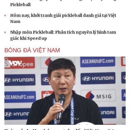
Pickleball
Hôm nay, khởi tranh giải pickleball danh giá tại Việt
Nam
Nhập môn Pickleball: Phân tích nguyên lý hình tam
giác khi Speed up
BÓNG ĐÁ VIỆT NAM