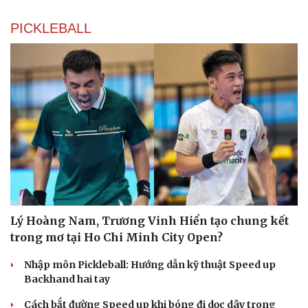
PICKLEBALL
Lý Hoàng Nam, Trương Vinh Hiển tạo chung kết
trong mơ tại Ho Chi Minh City Open?
Nhập môn Pickleball: Hướng dẫn kỹ thuật Speed up
Backhand hai tay
Cách bắt đường Speed up khi bóng đi dọc dây trong