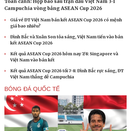
Toàn cảnh: Họp báo sau trận đấu Việt Nam 3-1
Campuchia vòng bảng ASEAN Cup 2026
Giá vé ĐT Việt Nam bán kết ASEAN Cup 2026 có mệnh
giá bao nhiêu?
Đình Bắc và Xuân Son tỏa sáng, Việt Nam tiến vào bán
Cải chính
kết ASEAN Cup 2026
Kết quả ASEAN Cup 2026 hôm nay 7/8: Singapore và
Việt Nam vào bán kết
Kết quả ASEAN Cup 2026 tối 7-8: Đình Bắc rực sáng, ĐT
Việt Nam thắng dễ Campuchia
BÓNG ĐÁ QUỐC TẾ