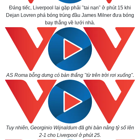
Đáng tiếc, Liverpool lại gặp phải "tai nạn" ở phút 15 khi
Dejan Lovren phá bóng trúng đầu James Milner đưa bóng
bay thẳng về lưới nhà.
AS Roma bỗng dưng có bàn thắng "từ trên trời rơi xuống".
Tuy nhiên, Georginio Wijnaldum đã ghi bàn nâng tỷ số lên
2-1 cho Liverpool ở phút 25.