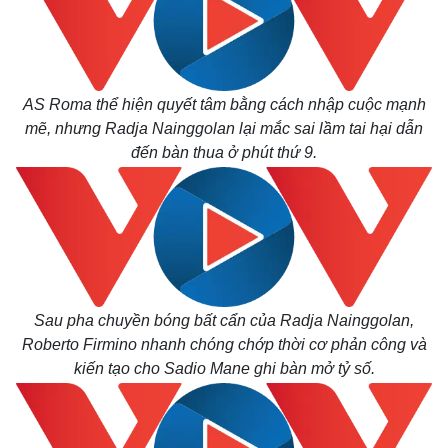
AS Roma thể hiện quyết tâm bằng cách nhập cuộc mạnh
mẽ, nhưng Radja Nainggolan lại mắc sai lầm tai hại dẫn
đến bàn thua ở phút thứ 9.
Sau pha chuyền bóng bất cẩn của
Radja Nainggolan,
Roberto Firmino nhanh chóng chớp thời cơ phản công và
kiến tạo
cho Sadio Mane ghi bàn mở tỷ số.