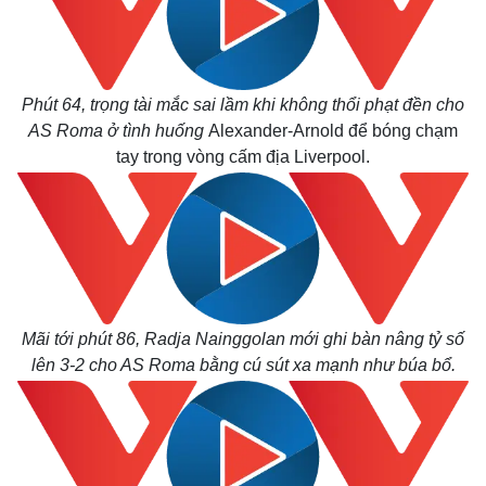
Phút 64, trọng tài mắc sai lầm khi không thổi phạt đền cho
AS Roma ở tình huống
Alexander-Arnold để bóng chạm
tay trong vòng cấm địa Liverpool.
Mãi tới phút 86, Radja Nainggolan mới ghi bàn nâng tỷ số
lên 3-2 cho AS Roma bằng cú sút xa mạnh như búa bổ.