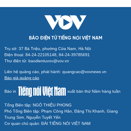
BÁO ĐIỆN TỬ TIẾNG NÓI VIỆT NAM
Trụ sở: 37 Bà Triệu, phường Cửa Nam, Hà Nội
Điện thoại: 84-24-22105148, 84-24-39785691
Thư điện tử: baodientuvov@vov.vn
Liên hệ quảng cáo, phát hành: quangcao@vovnews.vn
Báo giá quảng cáo
Báo in
xuất bản thứ Năm hàng tuần
Tổng Biên tập: NGÔ THIỆU PHONG
Phó Tổng Biên tập: Phạm Công Hân, Đặng Thị Khanh, Giang
Trung Sơn, Nguyễn Tuyết Yến
Cơ quan chủ quản: ĐÀI TIẾNG NÓI VIỆT NAM