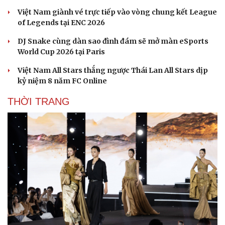
Việt Nam giành vé trực tiếp vào vòng chung kết League
of Legends tại ENC 2026
DJ Snake cùng dàn sao đình đám sẽ mở màn eSports
World Cup 2026 tại Paris
Việt Nam All Stars thắng ngược Thái Lan All Stars dịp
kỷ niệm 8 năm FC Online
THỜI TRANG