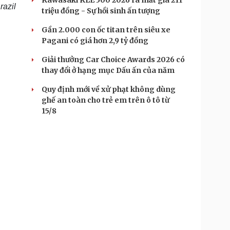
Kawasaki KLE 500 2026 ra mắt giá 211
razil
triệu đồng - Sự hồi sinh ấn tượng
Gần 2.000 con ốc titan trên siêu xe
Pagani có giá hơn 2,9 tỷ đồng
Giải thưởng Car Choice Awards 2026 có
thay đổi ở hạng mục Dấu ấn của năm
Quy định mới về xử phạt không dùng
ghế an toàn cho trẻ em trên ô tô từ
15/8