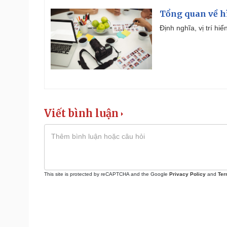
Tổng quan về h
Định nghĩa, vị trí hi
Viết bình luận
This site is protected by reCAPTCHA and the Google
Privacy Policy
and
Ter