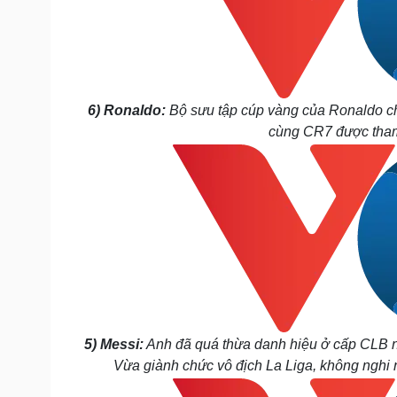
6) Ronaldo:
Bộ sưu tập cúp vàng của Ronaldo chỉ
cùng CR7 được tham
5) Messi:
Anh đã quá thừa danh hiệu ở cấp CLB nh
Vừa giành chức vô địch La Liga, không nghi