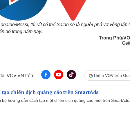
ldo/Messi, thì rất có thể Salah sẽ là người phá vỡ vòng lặp 
ẩn đó trong năm nay.
Trọng Phú/V
Get
 dõi VOV.VN trên
Thêm VOV trên Goo
 tạo chiến dịch quảng cáo trên SmartAds
 bộ hướng dẫn cách tạo một chiến dịch quảng cáo mới trên SmartAds