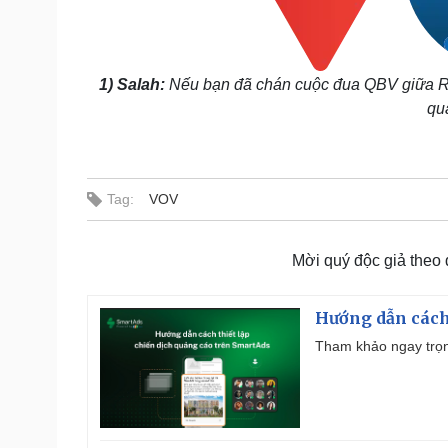
1) Salah:
Nếu bạn đã chán cuộc đua QBV giữa Rona
qu
Tag:
VOV
Mời quý độc giả theo
Hướng dẫn cách
Tham khảo ngay trọn