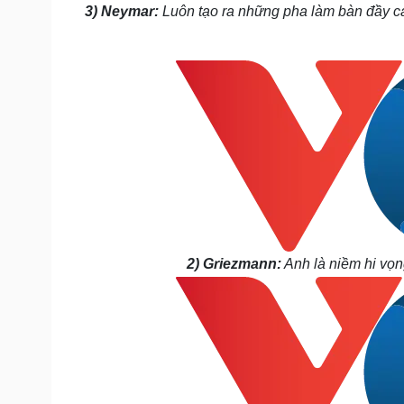
3) Neymar:
Luôn tạo ra những pha làm bàn đầy cả
2) Griezmann:
Anh là niềm hi vọn