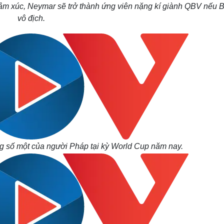
m xúc, Neymar sẽ trở thành ứng viên nặng kí giành QBV nếu B
vô địch.
g số một của người Pháp tại kỳ World Cup năm nay.