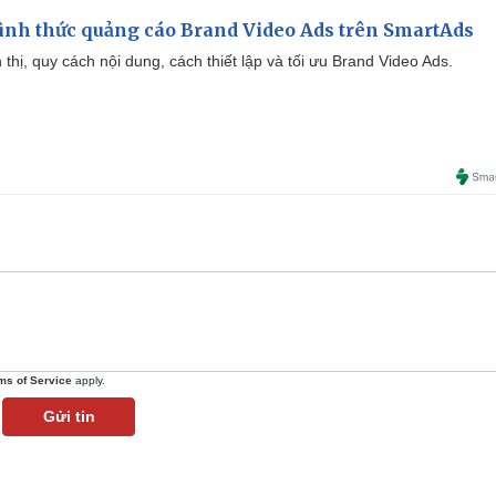
ình thức quảng cáo Brand Video Ads trên SmartAds
ển thị, quy cách nội dung, cách thiết lập và tối ưu Brand Video Ads.
ms of Service
apply.
Gửi tin