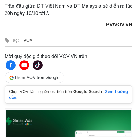
Trận đấu giữa ĐT Việt Nam và ĐT Malaysia sẽ diễn ra lúc
20h ngày 10/10 tới./.
PV/VOV.VN
Tag:
VOV
Mời quý độc giả theo dõi VOV.VN trên
Thêm VOV trên Google
Chọn VOV làm nguồn ưu tiên trên
Google Search
.
Xem hướng
dẫn.