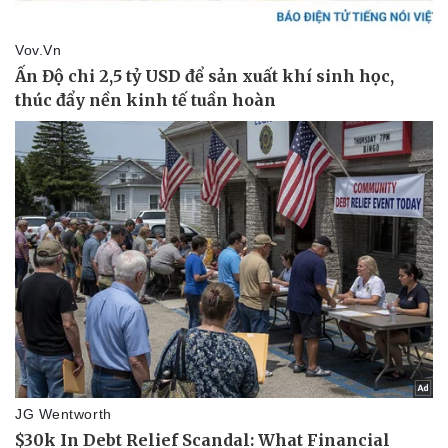
Thể thao
Ô tô - Xe máy