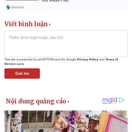
một Media Plan.
Viết bình luận
This site is protected by reCAPTCHA and the Google
Privacy Policy
and
Terms of
Service
apply.
Gửi tin