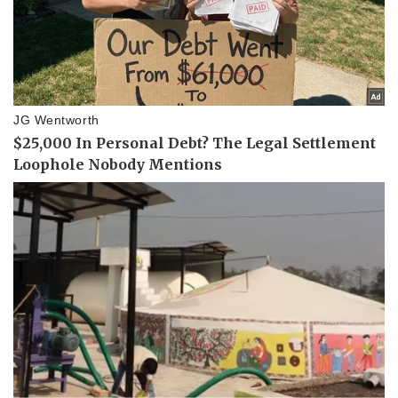
Tư vấn luật
Phân tích