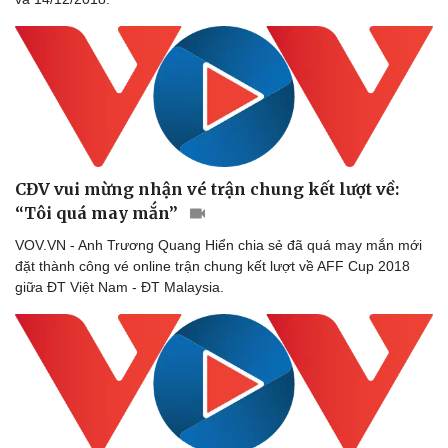
CĐV vui mừng nhận vé trận chung kết lượt về:
“Tôi quá may mắn”
VOV.VN - Anh Trương Quang Hiển chia sẻ đã quá may mắn mới
đặt thành công vé online trận chung kết lượt về AFF Cup 2018
giữa ĐT Việt Nam - ĐT Malaysia.