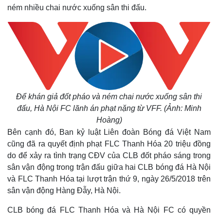
ném nhiều chai nước xuống sân thi đấu.
Để khán giả đốt pháo và ném chai nước xuống sân thi
đấu, Hà Nội FC lãnh án phạt nặng từ VFF. (Ảnh: Minh
Hoàng)
Bên cạnh đó, Ban kỷ luật Liên đoàn Bóng đá Việt Nam
cũng đã ra quyết định phạt FLC Thanh Hóa 20 triệu đồng
do để xảy ra tình trạng CĐV của CLB đốt pháo sáng trong
sân vận động trong trận đấu giữa hai CLB bóng đá Hà Nội
và FLC Thanh Hóa tại lượt trận thứ 9, ngày 26/5/2018 trên
sân vận động Hàng Đẫy, Hà Nội.
CLB bóng đá FLC Thanh Hóa và Hà Nội FC có quyền