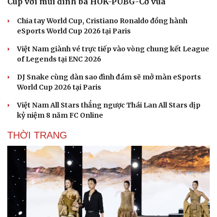
Cup với mũi đinh ba HOK-PUBG-Cờ vua
Chia tay World Cup, Cristiano Ronaldo đồng hành
eSports World Cup 2026 tại Paris
Việt Nam giành vé trực tiếp vào vòng chung kết League
of Legends tại ENC 2026
DJ Snake cùng dàn sao đình đám sẽ mở màn eSports
World Cup 2026 tại Paris
Việt Nam All Stars thắng ngược Thái Lan All Stars dịp
kỷ niệm 8 năm FC Online
THỜI TRANG