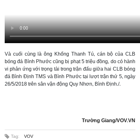
Và cuối cùng là ông Khổng Thanh Tú, cán bộ của CLB
bóng đá Bình Phước cũng bị phạt 5 triệu đồng, do có hành
vi phản ứng với trọng tài trong trận đấu giữa hai CLB bóng
đá Bình Định TMS và Bình Phước tại lượt trận thứ 5, ngày
26/5/2018 trên sân vận động Quy Nhơn, Bình Định./.
Trường Giang/VOV.VN
Tag:
VOV