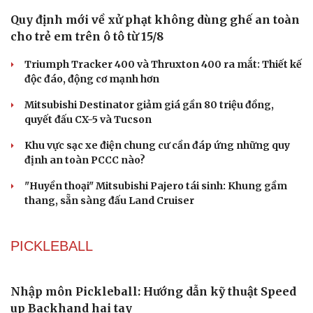
Quy định mới về xử phạt không dùng ghế an toàn
cho trẻ em trên ô tô từ 15/8
Triumph Tracker 400 và Thruxton 400 ra mắt: Thiết kế
độc đáo, động cơ mạnh hơn
Mitsubishi Destinator giảm giá gần 80 triệu đồng,
quyết đấu CX-5 và Tucson
Khu vực sạc xe điện chung cư cần đáp ứng những quy
định an toàn PCCC nào?