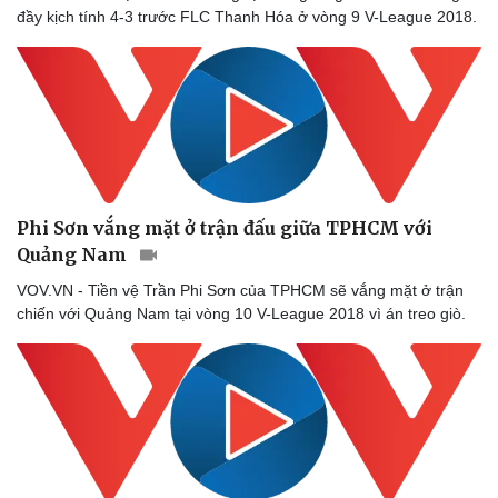
đầy kịch tính 4-3 trước FLC Thanh Hóa ở vòng 9 V-League 2018.
Phi Sơn vắng mặt ở trận đấu giữa TPHCM với
Quảng Nam
VOV.VN - Tiền vệ Trần Phi Sơn của TPHCM sẽ vắng mặt ở trận
chiến với Quảng Nam tại vòng 10 V-League 2018 vì án treo giò.