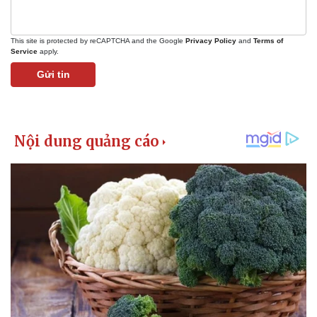
This site is protected by reCAPTCHA and the Google
Privacy Policy
and
Terms of
Service
apply.
Gửi tin