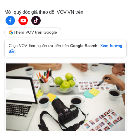
Mời quý độc giả theo dõi VOV.VN trên
Thêm VOV trên Google
Chọn VOV làm nguồn ưu tiên trên
Google Search
.
Xem hướng
dẫn.
Kinh tế
Thị trường
Bất động sản
Giá vàng