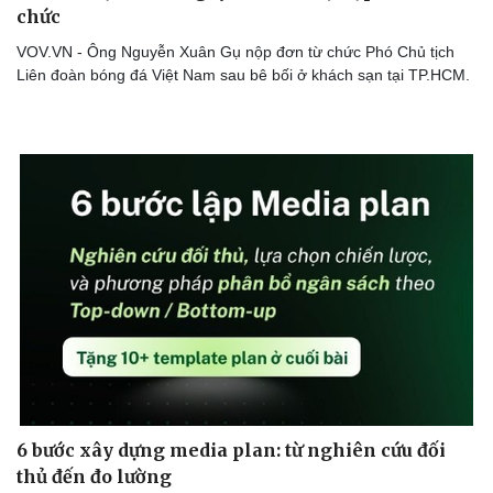
chức
VOV.VN - Ông Nguyễn Xuân Gụ nộp đơn từ chức Phó Chủ tịch
Liên đoàn bóng đá Việt Nam sau bê bối ở khách sạn tại TP.HCM.
6 bước xây dựng media plan: từ nghiên cứu đối
thủ đến đo lường