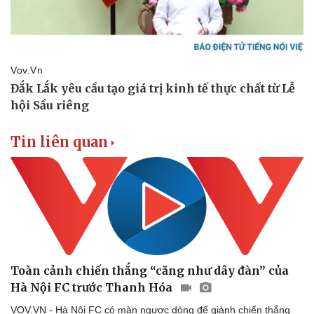
Tin liên quan
Doanh nghiệp
Công nghệ
Thông tin doanh nghiệp
Sành điệu
Doanh nghiệp 24h
Tin Công nghệ
Doanh nhân
Trải nghiệm
Vì cộng đồng
Chuyển đổi số
Toàn cảnh chiến thắng “căng như dây đàn” của
Hà Nội FC trước Thanh Hóa
VOV.VN - Hà Nội FC có màn ngược dòng để giành chiến thắng