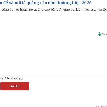
iêu đề và mô tả quảng cáo cho thương hiệu 2026
công cụ tạo headline quảng cáo bằng AI giúp tiết kiệm thời gian và tối
ms of Service
apply.
Gửi tin