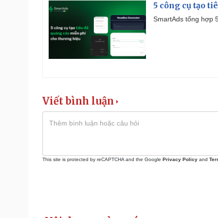
5 công cụ tạo t
SmartAds tổng hợp 5 
Viết bình luận
This site is protected by reCAPTCHA and the Google
Privacy Policy
and
Ter