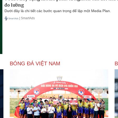
đo lường
Dưới đây là chi tiết các bước quan trọng để lập một Media Plan.
| SmartAds
BÓNG ĐÁ VIỆT NAM
B