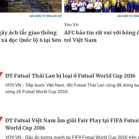
ĐT Futsal Thái Lan bị loại ở Futsal World Cup 2016
VOV.VN - Tiếp bước Việt Nam, đội Futsal Thái Lan cũng đã dừng b
vòng 16 Futsal World Cup 2016.
ĐT Futsal Việt Nam ẵm giải Fair Play tại FIFA Futsa
World Cup 2016
VOV.VN - Gây ấn tượng mạnh tại FIFA Futsal World Cup 2016 trên 