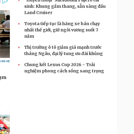
"Huyền thoại" Mitsubishi Pajero tái
sinh: Khung gầm thang, sẵn sàng đấu
Land Cruiser
Toyota tiếp tục là hãng xe bán chạy
nhất thế giới, giữ ngôi vương suốt 7
năm
Thị trường ô tô giảm giá mạnh trước
tháng Ngâu, đại lý tung ưu đãi khủng
Chung kết Lexus Cup 2026 – Trải
nghiệm phong cách sống sang trọng