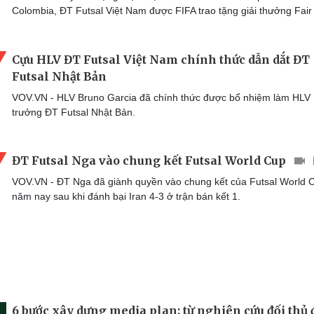
Colombia, ĐT Futsal Việt Nam được FIFA trao tặng giải thưởng Fair 
Cựu HLV ĐT Futsal Việt Nam chính thức dẫn dắt ĐT
Futsal Nhật Bản
VOV.VN - HLV Bruno Garcia đã chính thức được bổ nhiệm làm HLV
trưởng ĐT Futsal Nhật Bản.
ĐT Futsal Nga vào chung kết Futsal World Cup
VOV.VN - ĐT Nga đã giành quyền vào chung kết của Futsal World 
năm nay sau khi đánh bại Iran 4-3 ở trận bán kết 1.
6 bước xây dựng media plan: từ nghiên cứu đối thủ