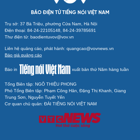
BÁO ĐIỆN TỬ TIẾNG NÓI VIỆT NAM
Trụ sở: 37 Bà Triệu, phường Cửa Nam, Hà Nội
Điện thoại: 84-24-22105148, 84-24-39785691
Thư điện tử: baodientuvov@vov.vn
Liên hệ quảng cáo, phát hành: quangcao@vovnews.vn
Báo giá quảng cáo
Báo in
xuất bản thứ Năm hàng tuần
Tổng Biên tập: NGÔ THIỆU PHONG
Phó Tổng Biên tập: Phạm Công Hân, Đặng Thị Khanh, Giang
Trung Sơn, Nguyễn Tuyết Yến
Cơ quan chủ quản: ĐÀI TIẾNG NÓI VIỆT NAM