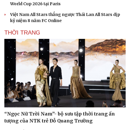
World Cup 2026 tại Paris
Việt Nam All Stars thắng ngược Thái Lan All Stars dịp
kỷ niệm 8 năm FC Online
THỜI TRANG
“Ngọc Nữ Trời Nam”- bộ sưu tập thời trang ấn
tượng của NTK trẻ Đỗ Quang Trường