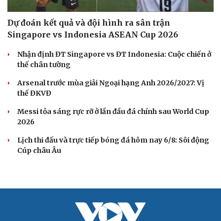
Dự đoán kết quả và đội hình ra sân trận
Singapore vs Indonesia ASEAN Cup 2026
Nhận định ĐT Singapore vs ĐT Indonesia: Cuộc chiến ở
thế chân tường
Arsenal trước mùa giải Ngoại hạng Anh 2026/2027: Vị
thế ĐKVĐ
Messi tỏa sáng rực rỡ ở lần đầu đá chính sau World Cup
2026
Lịch thi đấu và trực tiếp bóng đá hôm nay 6/8: Sôi động
Cúp châu Âu