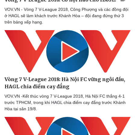
VOV.VN - Vòng 7 V-League 2018, Công Phượng và các đồng đội
ở HAGL sẽ làm khách trước Khánh Hòa – đội đang đứng thứ 3
trên bảng xếp hạng.
Vòng 7 V-League 2018: Hà Nội FC vững ngôi đầu,
HAGL chia điểm cay đắng
VOV.VN -Kết thúc vòng 7 V-League 2018, Hà Nội FC thắng 4-1
trước TPHCM, trong khi HAGL chia điểm cay đắng trước Khánh
Hòa tại sân 19/8.