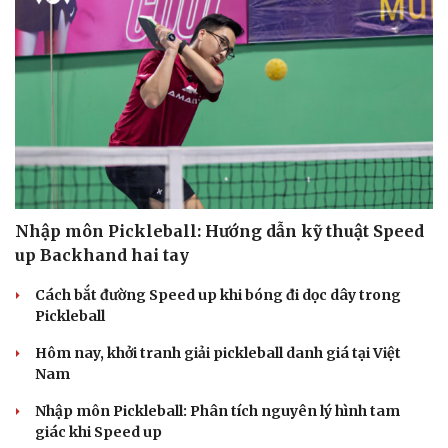
Nhập môn Pickleball: Hướng dẫn kỹ thuật Speed
up Backhand hai tay
Cách bắt đường Speed up khi bóng đi dọc dây trong
Pickleball
Hôm nay, khởi tranh giải pickleball danh giá tại Việt
Nam
Nhập môn Pickleball: Phân tích nguyên lý hình tam
giác khi Speed up