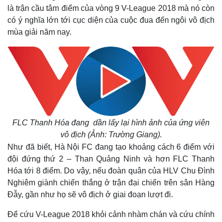
là trận cầu tâm điểm của vòng 9 V-League 2018 mà nó còn
có ý nghĩa lớn tới cục diện của cuộc đua đến ngôi vô địch
mùa giải năm nay.
FLC Thanh Hóa đang dần lấy lại hình ảnh của ứng viên
vô địch (Ảnh: Trường Giang).
Như đã biết, Hà Nội FC đang tạo khoảng cách 6 điểm với
đội đứng thứ 2 – Than Quảng Ninh và hơn FLC Thanh
Hóa tới 8 điểm. Do vậy, nếu đoàn quân của HLV Chu Đình
Nghiêm giành chiến thắng ở trận đại chiến trên sân Hàng
Đẫy, gần như họ sẽ vô địch ở giai đoạn lượt đi.
Kinh tế
Thị trường
Để cứu V-League 2018 khỏi cảnh nhàm chán và cứu chính