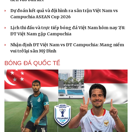
Dự đoán kết quả và đội hình ra sân trận Việt Nam vs
Campuchia ASEAN Cup 2026
Lịch thi đấu và trực tiếp bóng đá Việt Nam hôm nay 7/8:
Cải chính
ĐT Việt Nam gặp Campuchia
Nhận định ĐT Việt Nam vs ĐT Campuchia: Mang niềm
vui trở lại sân Mỹ Đình
BÓNG ĐÁ QUỐC TẾ