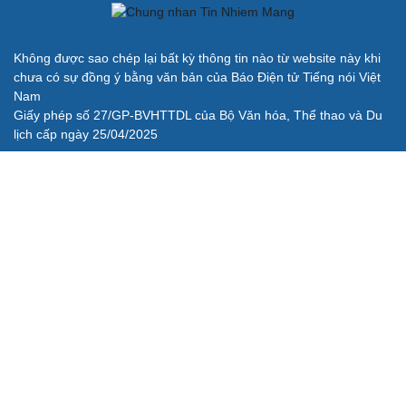
Không được sao chép lại bất kỳ thông tin nào từ website này khi
chưa có sự đồng ý bằng văn bản của Báo Điện tử Tiếng nói Việt
Nam
Giấy phép số 27/GP-BVHTTDL của Bộ Văn hóa, Thể thao và Du
lịch cấp ngày 25/04/2025