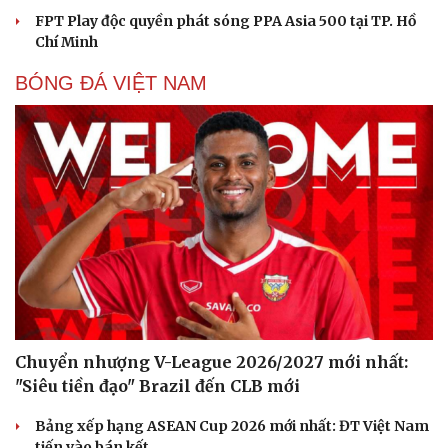
FPT Play độc quyền phát sóng PPA Asia 500 tại TP. Hồ
Chí Minh
BÓNG ĐÁ VIỆT NAM
Chuyển nhượng V-League 2026/2027 mới nhất:
"Siêu tiền đạo" Brazil đến CLB mới
Bảng xếp hạng ASEAN Cup 2026 mới nhất: ĐT Việt Nam
tiến vào bán kết