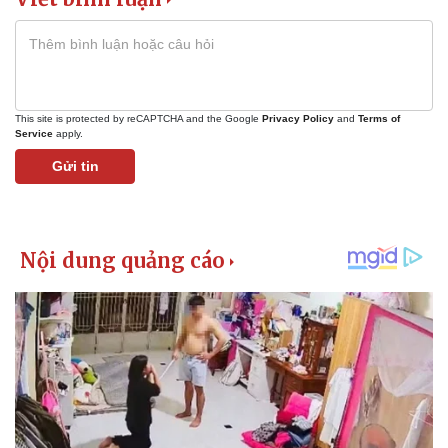
This site is protected by reCAPTCHA and the Google
Privacy Policy
and
Terms of
Service
apply.
Gửi tin