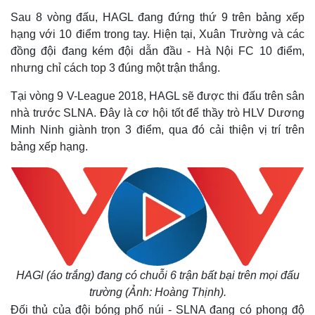
Sau 8 vòng đấu, HAGL đang đứng thứ 9 trên bảng xếp
hạng với 10 điểm trong tay. Hiện tại, Xuân Trường và các
đồng đội đang kém đội dẫn đầu - Hà Nội FC 10 điểm,
nhưng chỉ cách top 3 đúng một trận thắng.
Tại vòng 9 V-League 2018, HAGL sẽ được thi đấu trên sân
nhà trước SLNA. Đây là cơ hội tốt để thầy trò HLV Dương
Minh Ninh giành trọn 3 điểm, qua đó cải thiện vị trí trên
bảng xếp hạng.
HAGl (áo trắng) đang có chuỗi 6 trận bất bại trên mọi đấu
trường (Ảnh: Hoàng Thịnh).
Đối thủ của đội bóng phố núi - SLNA đang có phong độ