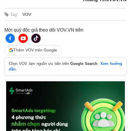
Tag:
VOV
Mời quý độc giả theo dõi VOV.VN trên
Thêm VOV trên Google
Chọn VOV làm nguồn ưu tiên trên
Google Search
.
Xem hướng
dẫn.