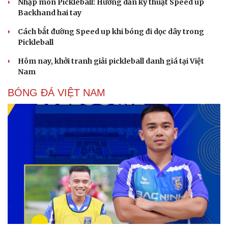
Nhập môn Pickleball: Hướng dẫn kỹ thuật Speed up
Backhand hai tay
Cách bắt đường Speed up khi bóng đi dọc dây trong
Pickleball
Hôm nay, khởi tranh giải pickleball danh giá tại Việt
Nam
BÓNG ĐÁ VIỆT NAM