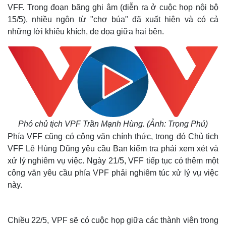
VFF. Trong đoạn băng ghi âm (diễn ra ở cuộc họp nội bộ
15/5), nhiều ngôn từ "chợ búa" đã xuất hiện và có cả
những lời khiêu khích, đe dọa giữa hai bên.
Phó chủ tịch VPF Trần Mạnh Hùng. (Ảnh: Trọng Phú)
Phía VFF cũng có công văn chính thức, trong đó Chủ tịch
VFF Lê Hùng Dũng yêu cầu Ban kiểm tra phải xem xét và
xử lý nghiêm vụ việc. Ngày 21/5, VFF tiếp tục có thêm một
công văn yêu cầu phía VPF phải nghiêm túc xử lý vụ việc
này.
Chiều 22/5, VPF sẽ có cuộc họp giữa các thành viên trong