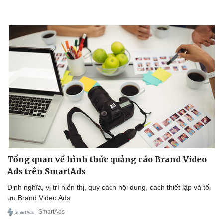
Tổng quan về hình thức quảng cáo Brand Video
Ads trên SmartAds
Định nghĩa, vị trí hiển thị, quy cách nội dung, cách thiết lập và tối
ưu Brand Video Ads.
Sức khỏe
Đời sống
| SmartAds
Dinh dưỡng - món ngon
Nhà đẹp