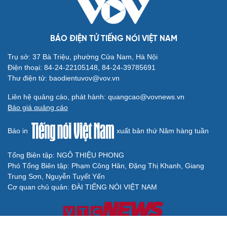
BÁO ĐIỆN TỬ TIẾNG NÓI VIỆT NAM
Trụ sở: 37 Bà Triệu, phường Cửa Nam, Hà Nội
Điện thoại: 84-24-22105148, 84-24-39785691
Thư điện tử: baodientuvov@vov.vn
Liên hệ quảng cáo, phát hành: quangcao@vovnews.vn
Báo giá quảng cáo
Báo in
xuất bản thứ Năm hàng tuần
Tổng Biên tập: NGÔ THIỆU PHONG
Phó Tổng Biên tập: Phạm Công Hân, Đặng Thị Khanh, Giang
Trung Sơn, Nguyễn Tuyết Yến
Cơ quan chủ quản: ĐÀI TIẾNG NÓI VIỆT NAM