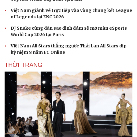
Việt Nam giành vé trực tiếp vào vòng chung kết League
of Legends tại ENC 2026
DJ Snake cùng dàn sao đình đám sẽ mở màn eSports
World Cup 2026 tại Paris
Việt Nam All Stars thắng ngược Thái Lan All Stars dịp
kỷ niệm 8 năm FC Online
THỜI TRANG