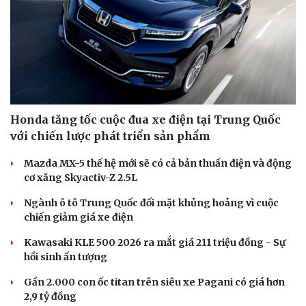
Honda tăng tốc cuộc đua xe điện tại Trung Quốc
với chiến lược phát triển sản phẩm
Mazda MX-5 thế hệ mới sẽ có cả bản thuần điện và động
cơ xăng Skyactiv-Z 2.5L
Ngành ô tô Trung Quốc đối mặt khủng hoảng vì cuộc
chiến giảm giá xe điện
Kawasaki KLE 500 2026 ra mắt giá 211 triệu đồng - Sự
hồi sinh ấn tượng
Gần 2.000 con ốc titan trên siêu xe Pagani có giá hơn
2,9 tỷ đồng