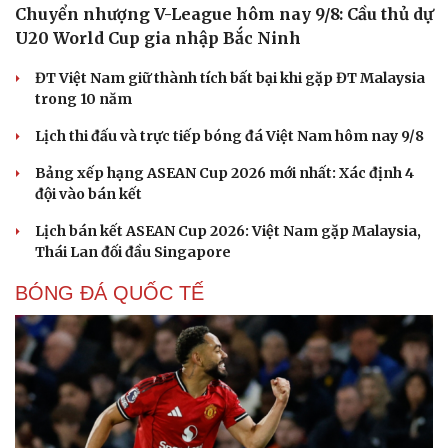
Chuyển nhượng V-League hôm nay 9/8: Cầu thủ dự
U20 World Cup gia nhập Bắc Ninh
ĐT Việt Nam giữ thành tích bất bại khi gặp ĐT Malaysia
trong 10 năm
Lịch thi đấu và trực tiếp bóng đá Việt Nam hôm nay 9/8
Bảng xếp hạng ASEAN Cup 2026 mới nhất: Xác định 4
đội vào bán kết
Lịch bán kết ASEAN Cup 2026: Việt Nam gặp Malaysia,
Thái Lan đối đầu Singapore
BÓNG ĐÁ QUỐC TẾ
Cải chính