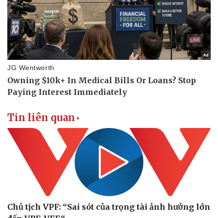
Tin liên quan
Chủ tịch VPF: “Sai sót của trọng tài ảnh hưởng lớn