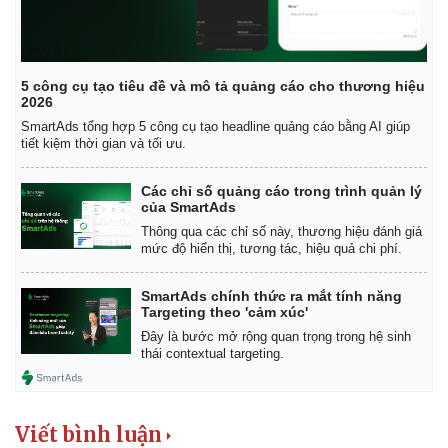
5 công cụ tạo tiêu đề và mô tả quảng cáo cho thương hiệu
2026
SmartAds tổng hợp 5 công cụ tạo headline quảng cáo bằng AI giúp
tiết kiệm thời gian và tối ưu.
Các chỉ số quảng cáo trong trình quản lý
của SmartAds
Thông qua các chỉ số này, thương hiệu đánh giá
mức độ hiển thị, tương tác, hiệu quả chi phí.
SmartAds chính thức ra mắt tính năng
Targeting theo 'cảm xúc'
Đây là bước mở rộng quan trọng trong hệ sinh
thái contextual targeting.
Viết bình luận
Kinh tế
Thị trường