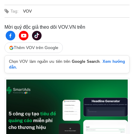
Tag:
VOV
Mời quý độc giả theo dõi VOV.VN trên
Thêm VOV trên Google
Chọn VOV làm nguồn ưu tiên trên
Google Search
.
Xem hướng
dẫn.