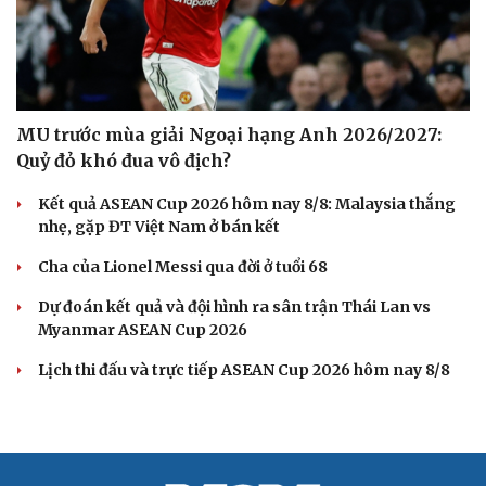
MU trước mùa giải Ngoại hạng Anh 2026/2027:
Quỷ đỏ khó đua vô địch?
Kết quả ASEAN Cup 2026 hôm nay 8/8: Malaysia thắng
nhẹ, gặp ĐT Việt Nam ở bán kết
Cha của Lionel Messi qua đời ở tuổi 68
Dự đoán kết quả và đội hình ra sân trận Thái Lan vs
Myanmar ASEAN Cup 2026
Lịch thi đấu và trực tiếp ASEAN Cup 2026 hôm nay 8/8