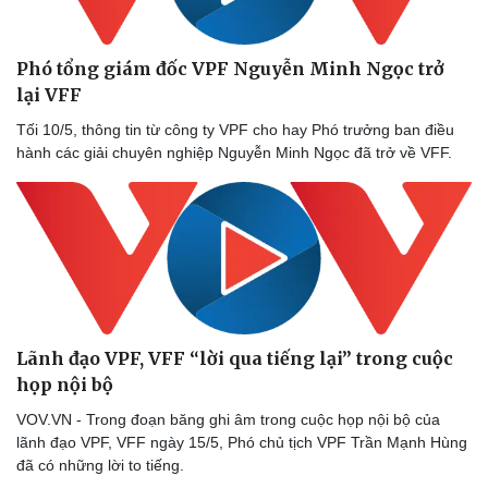
Phó tổng giám đốc VPF Nguyễn Minh Ngọc trở
lại VFF
Tối 10/5, thông tin từ công ty VPF cho hay Phó trưởng ban điều
hành các giải chuyên nghiệp Nguyễn Minh Ngọc đã trở về VFF.
Lãnh đạo VPF, VFF “lời qua tiếng lại” trong cuộc
họp nội bộ
VOV.VN - Trong đoạn băng ghi âm trong cuộc họp nội bộ của
lãnh đạo VPF, VFF ngày 15/5, Phó chủ tịch VPF Trần Mạnh Hùng
đã có những lời to tiếng.