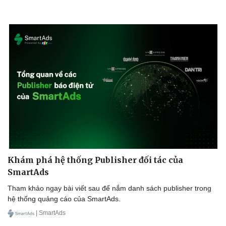
Khám phá hệ thống Publisher đối tác của
SmartAds
Tham khảo ngay bài viết sau để nắm danh sách publisher trong
hệ thống quảng cáo của SmartAds.
| SmartAds