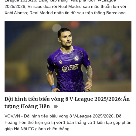
League 2025/26; Bảng xếp hạng “Vua phá lưới” V-League
2025/2026; Vinicius dọa rời Real Madrid sau mâu thuẫn lớn với
Xabi Alonso; Real Madrid nhận tin dữ sau trận thắng Barcelona.
Đội hình tiêu biểu vòng 8 V-League 2025/2026: Ấn
tượng Hoàng Hên
VOV.VN - Đội hình tiêu biểu vòng 8 V-League 2025/2026, Đỗ
Hoàng Hên thể hiện giá trị với 1 bàn thắng và 1 kiến tạo góp phần
giúp Hà Nội FC giành chiến thắng.