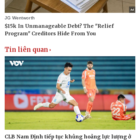
Tin liên quan
CLB Nam Định tiếp tục khủng hoảng lực lượng ở