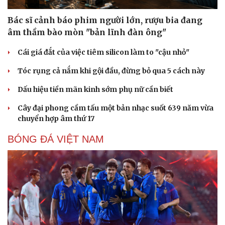
Bác sĩ cảnh báo phim người lớn, rượu bia đang
âm thầm bào mòn "bản lĩnh đàn ông"
Cái giá đắt của việc tiêm silicon làm to "cậu nhỏ"
Tóc rụng cả nắm khi gội đầu, đừng bỏ qua 5 cách này
Dấu hiệu tiền mãn kinh sớm phụ nữ cần biết
Cây đại phong cầm tấu một bản nhạc suốt 639 năm vừa
chuyển hợp âm thứ 17
BÓNG ĐÁ VIỆT NAM