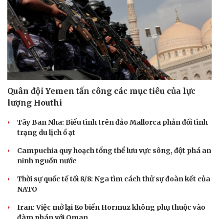
Quân đội Yemen tấn công các mục tiêu của lực
lượng Houthi
Tây Ban Nha: Biểu tình trên đảo Mallorca phản đối tình
trạng du lịch ồ ạt
Campuchia quy hoạch tổng thể lưu vực sông, đột phá an
ninh nguồn nước
Thời sự quốc tế tối 8/8: Nga tìm cách thử sự đoàn kết của
NATO
Iran: Việc mở lại Eo biển Hormuz không phụ thuộc vào
đàm phán với Oman