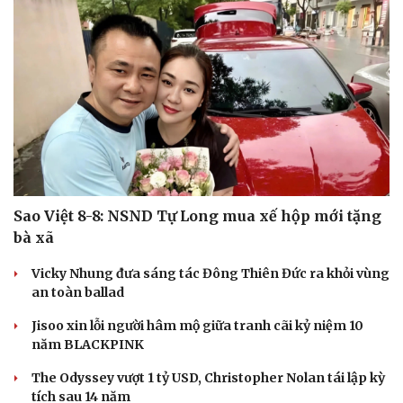
Sao Việt 8-8: NSND Tự Long mua xế hộp mới tặng
bà xã
Vicky Nhung đưa sáng tác Đông Thiên Đức ra khỏi vùng
an toàn ballad
Jisoo xin lỗi người hâm mộ giữa tranh cãi kỷ niệm 10
năm BLACKPINK
The Odyssey vượt 1 tỷ USD, Christopher Nolan tái lập kỳ
tích sau 14 năm