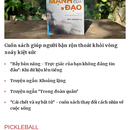
Cuốn sách giúp người bận rộn thoát khỏi vòng
xoáy kiệt sức
"Bẫy bản năng - Trực giác của bạn không đáng tin
đâu": Khi dữ liệu lên tiếng
Truyện ngắn: Khoảng lặng
Truyện ngắn "Trong đoàn quân"
"Cái chết và sự bất tử" - cuốn sách thay đổi cách nhìn về
cuộc sống
PICKLEBALL