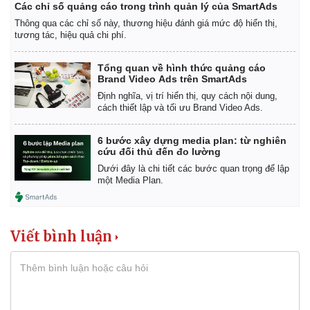
Các chỉ số quảng cáo trong trình quản lý của SmartAds
Thông qua các chỉ số này, thương hiệu đánh giá mức độ hiển thị,
tương tác, hiệu quả chi phí.
Tổng quan về hình thức quảng cáo
Brand Video Ads trên SmartAds
Định nghĩa, vị trí hiển thị, quy cách nội dung,
cách thiết lập và tối ưu Brand Video Ads.
6 bước xây dựng media plan: từ nghiên
cứu đối thủ đến đo lường
Dưới đây là chi tiết các bước quan trọng để lập
một Media Plan.
Viết bình luận