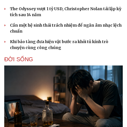
The Odyssey vượt 1 tỷ USD, Christopher Nolan tái lập kỳ
tích sau 14 năm
Cần một hệ sinh thái trách nhiệm để ngăn âm nhạc lệch
chuẩn
Khi bảo tàng đưa hiện vật bước ra khỏi tủ kính trò
chuyện cùng công chúng
ĐỜI SỐNG