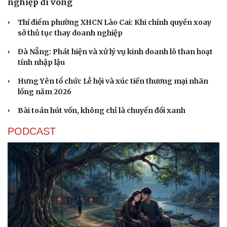
nghiệp đi vòng
Thí điểm phường XHCN Lào Cai: Khi chính quyền xoay
sở thủ tục thay doanh nghiệp
Đà Nẵng: Phát hiện và xử lý vụ kinh doanh lô than hoạt
tính nhập lậu
Hưng Yên tổ chức Lễ hội và xúc tiến thương mại nhãn
lồng năm 2026
Bài toán hút vốn, không chỉ là chuyển đổi xanh
PODCAST