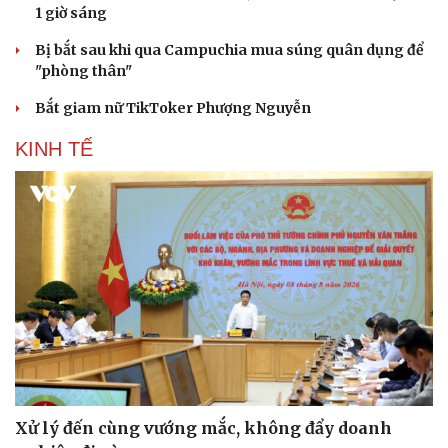
1 giờ sáng
Bị bắt sau khi qua Campuchia mua súng quân dụng để
"phòng thân"
Bắt giam nữ TikToker Phượng Nguyễn
KINH TẾ
Xử lý đến cùng vướng mắc, không đẩy doanh