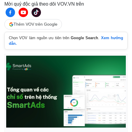
Mời quý độc giả theo dõi VOV.VN trên
Thêm VOV trên Google
Chọn VOV làm nguồn ưu tiên trên
Google Search
.
Xem hướng
dẫn.