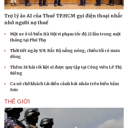
Trợ lý ảo AI của Thuế TP.HCM gọi điện thoại nhắc
nhở người nợ thuế
Một xe ô tô biển Hà Nội vi phạm tốc độ 21 lần trong một
tháng tại Phú Thọ
Thời tiết ngày 9/8: Bắc Bộ nắng nóng, chiều tối có mưa
dông
Thêm 18 hài cốt liệt sĩ được quy tập tại Công viên Lê Thị
Riêng
Ca nô chở khách tái diễn cảnh bát nháo trên biển Sầm
Sơn
THẾ GIỚI