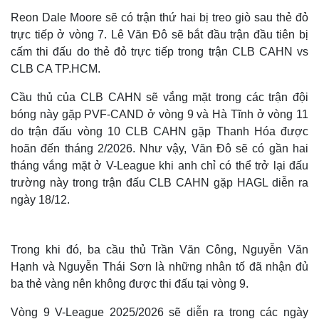
Reon Dale Moore sẽ có trận thứ hai bị treo giò sau thẻ đỏ
trực tiếp ở vòng 7. Lê Văn Đô sẽ bắt đầu trận đầu tiên bị
cấm thi đấu do thẻ đỏ trực tiếp trong trận CLB CAHN vs
CLB CA TP.HCM.
Cầu thủ của CLB CAHN sẽ vắng mặt trong các trận đội
bóng này gặp PVF-CAND ở vòng 9 và Hà Tĩnh ở vòng 11
do trận đấu vòng 10 CLB CAHN gặp Thanh Hóa được
hoãn đến tháng 2/2026. Như vậy, Văn Đô sẽ có gần hai
tháng vắng mặt ở V-League khi anh chỉ có thể trở lại đấu
trường này trong trận đấu CLB CAHN gặp HAGL diễn ra
ngày 18/12.
Trong khi đó, ba cầu thủ Trần Văn Công, Nguyễn Văn
Hạnh và Nguyễn Thái Sơn là những nhân tố đã nhận đủ
ba thẻ vàng nên không được thi đấu tại vòng 9.
Vòng 9 V-League 2025/2026 sẽ diễn ra trong các ngày