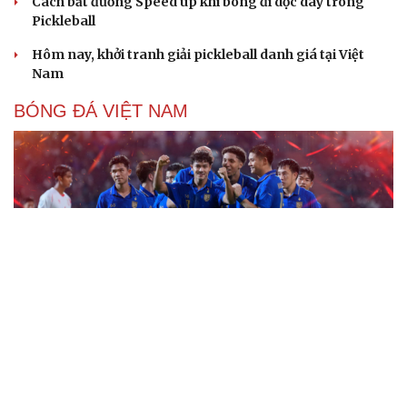
Cách bắt đường Speed up khi bóng đi dọc dây trong
Pickleball
Hôm nay, khởi tranh giải pickleball danh giá tại Việt
Nam
BÓNG ĐÁ VIỆT NAM
Kết quả ASEAN Cup 2026 hôm nay 8/8: Thái Lan
gặp Singapore ở bán kết