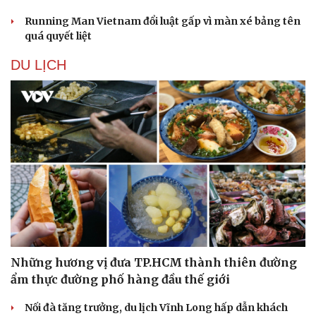
Running Man Vietnam đổi luật gấp vì màn xé bảng tên
quá quyết liệt
DU LỊCH
Những hương vị đưa TP.HCM thành thiên đường
ẩm thực đường phố hàng đầu thế giới
Nối đà tăng trưởng, du lịch Vĩnh Long hấp dẫn khách