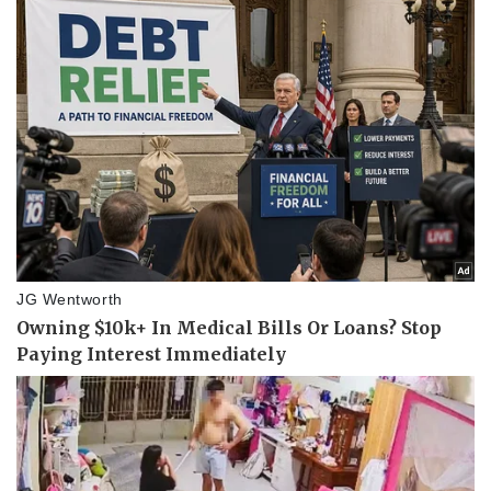
Pháp luật
Quân sự - Quốc phòng