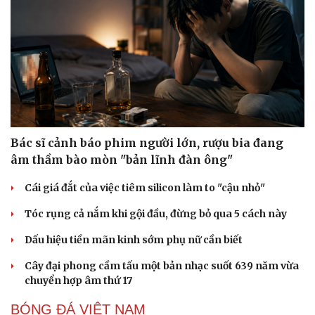
Bác sĩ cảnh báo phim người lớn, rượu bia đang
âm thầm bào mòn "bản lĩnh đàn ông"
Cái giá đắt của việc tiêm silicon làm to "cậu nhỏ"
Tóc rụng cả nắm khi gội đầu, đừng bỏ qua 5 cách này
Dấu hiệu tiền mãn kinh sớm phụ nữ cần biết
Cây đại phong cầm tấu một bản nhạc suốt 639 năm vừa
chuyển hợp âm thứ 17
BÓNG ĐÁ VIỆT NAM