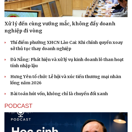
Xử lý đến cùng vướng mắc, không đẩy doanh
nghiệp đi vòng
Thí điểm phường XHCN Lào Cai: Khi chính quyền xoay
sở thủ tục thay doanh nghiệp
Đà Nẵng: Phát hiện và xử lý vụ kinh doanh lô than hoạt
tính nhập lậu
Hưng Yên tổ chức Lễ hội và xúc tiến thương mại nhãn
lồng năm 2026
Bài toán hút vốn, không chỉ là chuyển đổi xanh
PODCAST