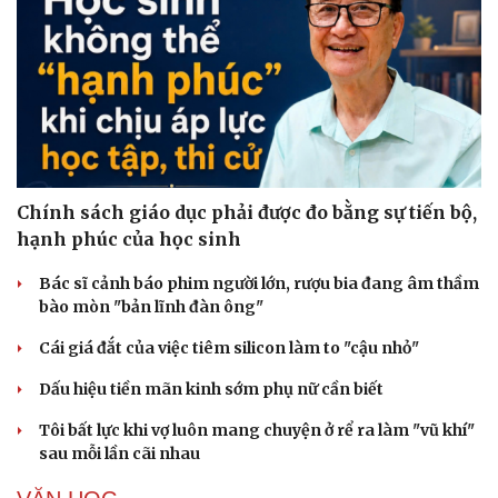
Chính sách giáo dục phải được đo bằng sự tiến bộ,
hạnh phúc của học sinh
Bác sĩ cảnh báo phim người lớn, rượu bia đang âm thầm
bào mòn "bản lĩnh đàn ông"
Cái giá đắt của việc tiêm silicon làm to "cậu nhỏ"
Dấu hiệu tiền mãn kinh sớm phụ nữ cần biết
Tôi bất lực khi vợ luôn mang chuyện ở rể ra làm "vũ khí"
sau mỗi lần cãi nhau