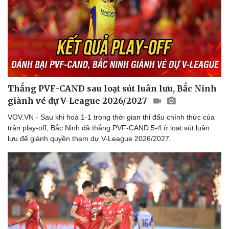
Thắng PVF-CAND sau loạt sút luân lưu, Bắc Ninh
giành vé dự V-League 2026/2027
VOV.VN - Sau khi hoà 1-1 trong thời gian thi đấu chính thức của
trận play-off, Bắc Ninh đã thắng PVF-CAND 5-4 ở loạt sút luân
lưu để giành quyền tham dự V-League 2026/2027.