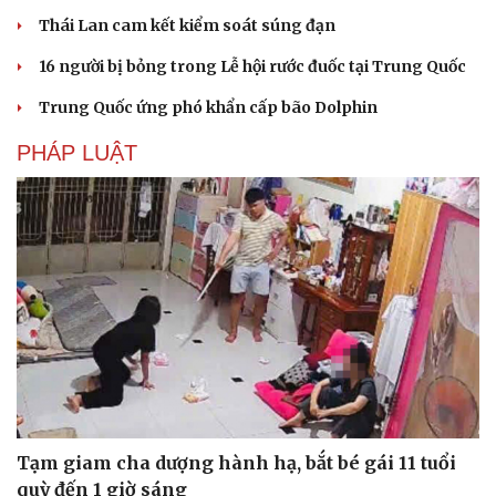
Thái Lan cam kết kiểm soát súng đạn
16 người bị bỏng trong Lễ hội rước đuốc tại Trung Quốc
Trung Quốc ứng phó khẩn cấp bão Dolphin
PHÁP LUẬT
Tạm giam cha dượng hành hạ, bắt bé gái 11 tuổi
quỳ đến 1 giờ sáng