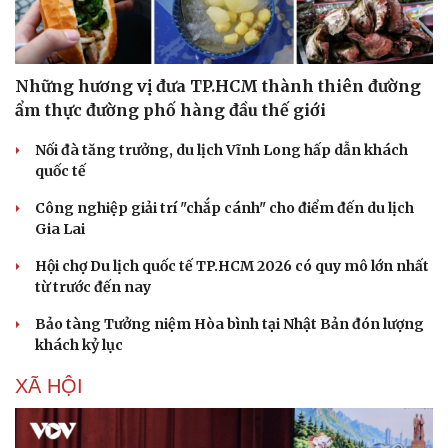
Những hương vị đưa TP.HCM thành thiên đường
ẩm thực đường phố hàng đầu thế giới
Nối đà tăng trưởng, du lịch Vĩnh Long hấp dẫn khách
quốc tế
Công nghiệp giải trí "chắp cánh" cho điểm đến du lịch
Gia Lai
Hội chợ Du lịch quốc tế TP.HCM 2026 có quy mô lớn nhất
từ trước đến nay
Bảo tàng Tưởng niệm Hòa bình tại Nhật Bản đón lượng
khách kỷ lục
XÃ HỘI