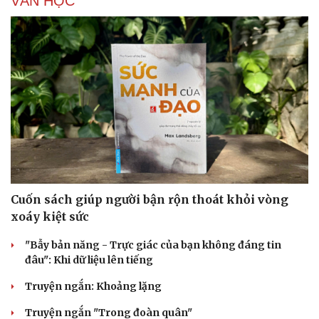
VĂN HỌC
Cuốn sách giúp người bận rộn thoát khỏi vòng
xoáy kiệt sức
"Bẫy bản năng - Trực giác của bạn không đáng tin
đâu": Khi dữ liệu lên tiếng
Truyện ngắn: Khoảng lặng
Truyện ngắn "Trong đoàn quân"