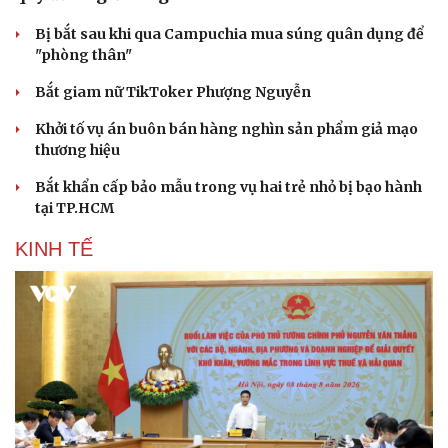
Bị bắt sau khi qua Campuchia mua súng quân dụng để
"phòng thân"
Bắt giam nữ TikToker Phượng Nguyễn
Khởi tố vụ án buôn bán hàng nghìn sản phẩm giả mạo
thương hiệu
Bắt khẩn cấp bảo mẫu trong vụ hai trẻ nhỏ bị bạo hành
tại TP.HCM
KINH TẾ
Cải chính