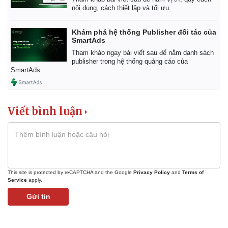
Giá cà phê
nội dung, cách thiết lập và tối ưu.
Khám phá hệ thống Publisher đối tác của
SmartAds
Tham khảo ngay bài viết sau để nắm danh sách
publisher trong hệ thống quảng cáo của
SmartAds.
Viết bình luận
This site is protected by reCAPTCHA and the Google
Privacy Policy
and
Terms of
Service
apply.
Gửi tin