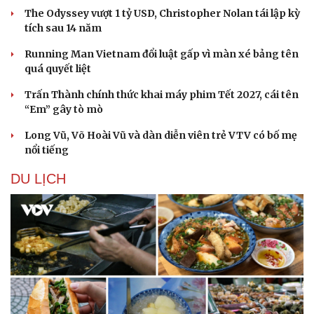
The Odyssey vượt 1 tỷ USD, Christopher Nolan tái lập kỳ
tích sau 14 năm
Running Man Vietnam đổi luật gấp vì màn xé bảng tên
quá quyết liệt
Trấn Thành chính thức khai máy phim Tết 2027, cái tên
“Em” gây tò mò
Long Vũ, Võ Hoài Vũ và dàn diễn viên trẻ VTV có bố mẹ
nổi tiếng
DU LỊCH