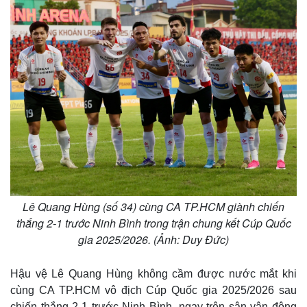
Lê Quang Hùng (số 34) cùng CA TP.HCM giành chiến
thắng 2-1 trước Ninh Bình trong trận chung kết Cúp Quốc
gia 2025/2026. (Ảnh: Duy Đức)
Hậu vệ Lê Quang Hùng không cầm được nước mắt khi
cùng CA TP.HCM vô địch Cúp Quốc gia 2025/2026 sau
chiến thắng 2-1 trước Ninh Bình, ngay trên sân vận động