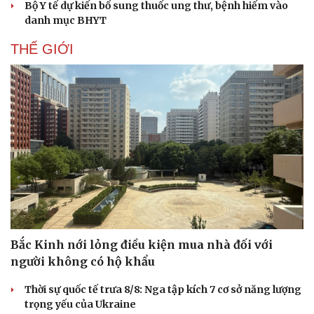
Bộ Y tế dự kiến bổ sung thuốc ung thư, bệnh hiếm vào
Hạt giống tâm hồn
danh mục BHYT
THẾ GIỚI
Bắc Kinh nới lỏng điều kiện mua nhà đối với
người không có hộ khẩu
Thời sự quốc tế trưa 8/8: Nga tập kích 7 cơ sở năng lượng
trọng yếu của Ukraine