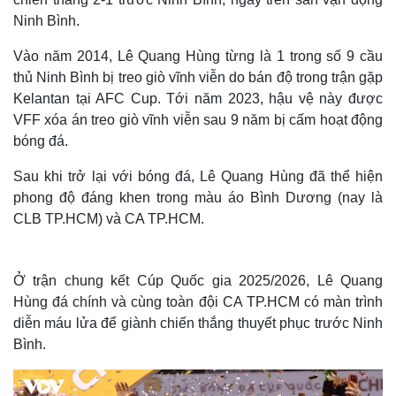
Ninh Bình.
Vào năm 2014, Lê Quang Hùng từng là 1 trong số 9 cầu
thủ Ninh Bình bị treo giò vĩnh viễn do bán độ trong trận gặp
Kelantan tại AFC Cup. Tới năm 2023, hậu vệ này được
VFF xóa án treo giò vĩnh viễn sau 9 năm bị cấm hoạt động
bóng đá.
Sau khi trở lại với bóng đá, Lê Quang Hùng đã thể hiện
phong độ đáng khen trong màu áo Bình Dương (nay là
CLB TP.HCM) và CA TP.HCM.
Ở trận chung kết Cúp Quốc gia 2025/2026, Lê Quang
Hùng đá chính và cùng toàn đội CA TP.HCM có màn trình
diễn máu lửa để giành chiến thắng thuyết phục trước Ninh
Bình.