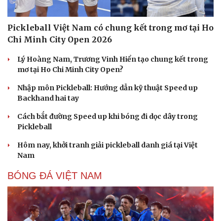
Pickleball Việt Nam có chung kết trong mơ tại Ho
Chi Minh City Open 2026
Lý Hoàng Nam, Trương Vinh Hiển tạo chung kết trong
mơ tại Ho Chi Minh City Open?
Nhập môn Pickleball: Hướng dẫn kỹ thuật Speed up
Backhand hai tay
Cách bắt đường Speed up khi bóng đi dọc dây trong
Pickleball
Hôm nay, khởi tranh giải pickleball danh giá tại Việt
Nam
BÓNG ĐÁ VIỆT NAM