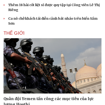
Thêm 18 hài cốt liệt sĩ được quy tập tại Công viên Lê Thị
Riêng
Ca nô chở khách tái diễn cảnh bát nháo trên biển Sầm
Sơn
THẾ GIỚI
Quân đội Yemen tấn công các mục tiêu của lực
lượng Houthi