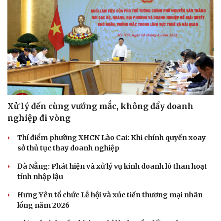
Xử lý đến cùng vướng mắc, không đẩy doanh
nghiệp đi vòng
Thí điểm phường XHCN Lào Cai: Khi chính quyền xoay
sở thủ tục thay doanh nghiệp
Đà Nẵng: Phát hiện và xử lý vụ kinh doanh lô than hoạt
tính nhập lậu
Hưng Yên tổ chức Lễ hội và xúc tiến thương mại nhãn
lồng năm 2026