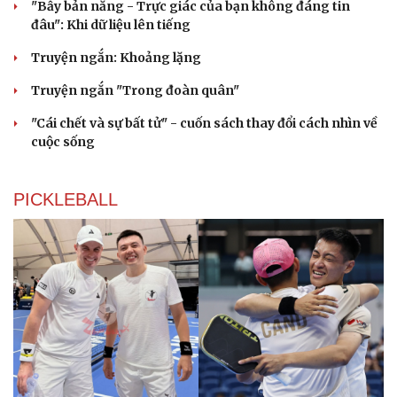
"Bẫy bản năng - Trực giác của bạn không đáng tin
đâu": Khi dữ liệu lên tiếng
Truyện ngắn: Khoảng lặng
Truyện ngắn "Trong đoàn quân"
"Cái chết và sự bất tử" - cuốn sách thay đổi cách nhìn về
cuộc sống
PICKLEBALL