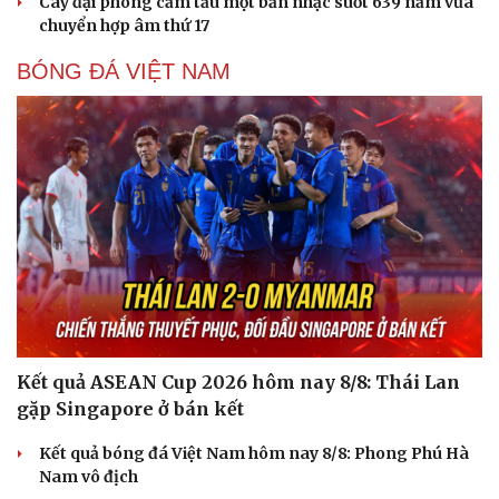
Cây đại phong cầm tấu một bản nhạc suốt 639 năm vừa
chuyển hợp âm thứ 17
BÓNG ĐÁ VIỆT NAM
Kết quả ASEAN Cup 2026 hôm nay 8/8: Thái Lan
gặp Singapore ở bán kết
Kết quả bóng đá Việt Nam hôm nay 8/8: Phong Phú Hà
Nam vô địch