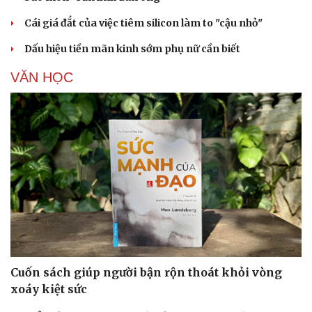
Cái giá đắt của việc tiêm silicon làm to "cậu nhỏ"
Dấu hiệu tiền mãn kinh sớm phụ nữ cần biết
VĂN HỌC
Cải chính
Cuốn sách giúp người bận rộn thoát khỏi vòng
xoáy kiệt sức