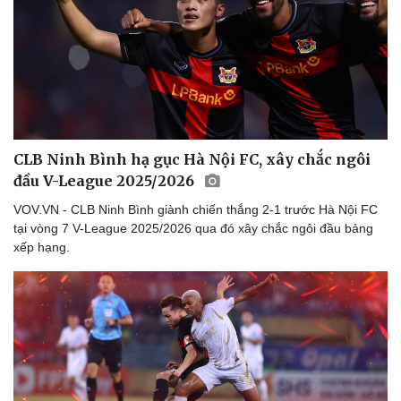
Thế giới thể thao
Tư vấn
eSports
Hậu trường
CLB Ninh Bình hạ gục Hà Nội FC, xây chắc ngôi
đầu V-League 2025/2026
VOV.VN - CLB Ninh Bình giành chiến thắng 2-1 trước Hà Nội FC
tại vòng 7 V-League 2025/2026 qua đó xây chắc ngôi đầu bảng
xếp hạng.