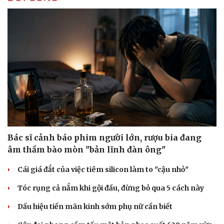
Bác sĩ cảnh báo phim người lớn, rượu bia đang
âm thầm bào mòn "bản lĩnh đàn ông"
Cái giá đắt của việc tiêm silicon làm to "cậu nhỏ"
Tóc rụng cả nắm khi gội đầu, đừng bỏ qua 5 cách này
Dấu hiệu tiền mãn kinh sớm phụ nữ cần biết