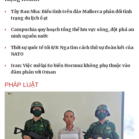
Tây Ban Nha: Biểu tình trên đảo Mallorca phản đối tình
trạng du lịch ồ ạt
Campuchia quy hoạch tổng thể lưu vực sông, đột phá an
ninh nguồn nước
Thời sự quốc tế tối 8/8: Nga tìm cách thử sự đoàn kết của
NATO
Iran: Việc mở lại Eo biển Hormuz không phụ thuộc vào
đàm phán với Oman
PHÁP LUẬT