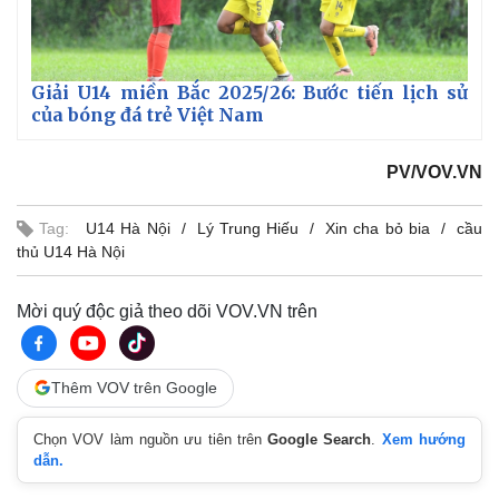
Giải U14 miền Bắc 2025/26: Bước tiến lịch sử
của bóng đá trẻ Việt Nam
PV/VOV.VN
Tag:
U14 Hà Nội
Lý Trung Hiếu
Xin cha bỏ bia
cầu
thủ U14 Hà Nội
Mời quý độc giả theo dõi VOV.VN trên
Thêm VOV trên Google
Chọn VOV làm nguồn ưu tiên trên
Google Search
.
Xem hướng
dẫn.