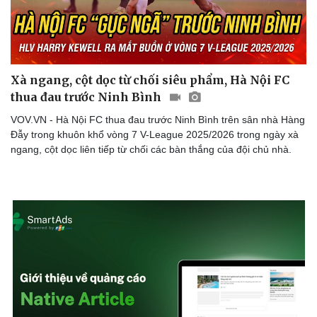
Xà ngang, cột dọc từ chối siêu phẩm, Hà Nội FC
thua đau trước Ninh Bình
VOV.VN - Hà Nội FC thua đau trước Ninh Bình trên sân nhà Hàng
Đẫy trong khuôn khổ vòng 7 V-League 2025/2026 trong ngày xà
ngang, cột dọc liên tiếp từ chối các bàn thắng của đội chủ nhà.