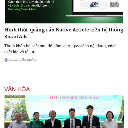
Hình thức quảng cáo Native Article trên hệ thống
SmartAds
Tham khảo bài viết sau để nắm vị trí, quy cách nội dung, cách
thiết lập và tối ưu.
| SmartAds
VĂN HÓA
Doanh nghiệp
Công nghệ