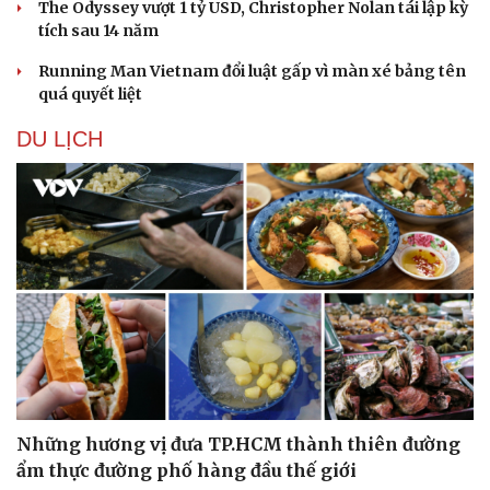
The Odyssey vượt 1 tỷ USD, Christopher Nolan tái lập kỳ
tích sau 14 năm
Running Man Vietnam đổi luật gấp vì màn xé bảng tên
quá quyết liệt
DU LỊCH
Những hương vị đưa TP.HCM thành thiên đường
ẩm thực đường phố hàng đầu thế giới