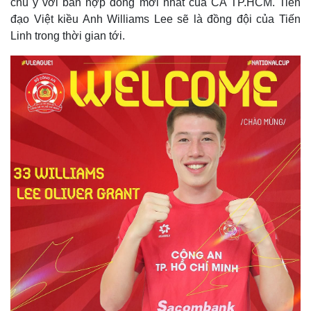
chú ý với bản hợp đồng mới nhất của CA TP.HCM. Tiền
đạo Việt kiều Anh Williams Lee sẽ là đồng đội của Tiến
Linh trong thời gian tới.