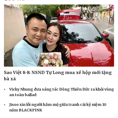
Sức khỏe
Đời sống
Dinh dưỡng - món ngon
Nhà đẹp
Cây thuốc
Blog
Sản phụ khoa
Tình yêu - Gia đình
Nhi khoa
Nam khoa
Làm đẹp - giảm cân
Phòng mạch online
Ăn sạch sống khỏe
Sao Việt 8-8: NSND Tự Long mua xế hộp mới tặng
bà xã
Vicky Nhung đưa sáng tác Đông Thiên Đức ra khỏi vùng
an toàn ballad
Jisoo xin lỗi người hâm mộ giữa tranh cãi kỷ niệm 10
năm BLACKPINK