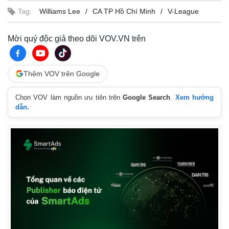
Tag:
Williams Lee
CA TP Hồ Chí Minh
V-League
Mời quý độc giả theo dõi VOV.VN trên
Thêm VOV trên Google
Chọn VOV làm nguồn ưu tiên trên
Google Search
.
Xem hướng
dẫn.