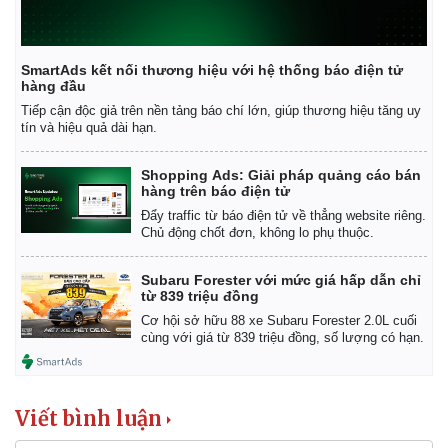
SmartAds kết nối thương hiệu với hệ thống báo điện tử
hàng đầu
Tiếp cận độc giả trên nền tảng báo chí lớn, giúp thương hiệu tăng uy
tín và hiệu quả dài hạn.
Shopping Ads: Giải pháp quảng cáo bán
hàng trên báo điện tử
Đẩy traffic từ báo điện tử về thẳng website riêng.
Chủ động chốt đơn, không lo phụ thuộc.
Subaru Forester với mức giá hấp dẫn chỉ
từ 839 triệu đồng
Cơ hội sở hữu 88 xe Subaru Forester 2.0L cuối
cùng với giá từ 839 triệu đồng, số lượng có hạn.
Viết bình luận