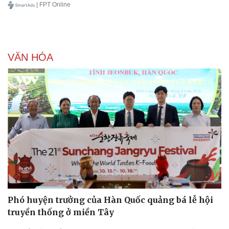
| FPT Online
VĂN HÓA
Phó huyện trưởng của Hàn Quốc quảng bá lễ hội
truyền thống ở miền Tây
Doanh nghiệp
Công nghệ