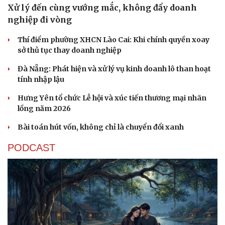
Xử lý đến cùng vướng mắc, không đẩy doanh
nghiệp đi vòng
Thí điểm phường XHCN Lào Cai: Khi chính quyền xoay
sở thủ tục thay doanh nghiệp
Đà Nẵng: Phát hiện và xử lý vụ kinh doanh lô than hoạt
tính nhập lậu
Hưng Yên tổ chức Lễ hội và xúc tiến thương mại nhãn
lồng năm 2026
Bài toán hút vốn, không chỉ là chuyển đổi xanh
PODCAST