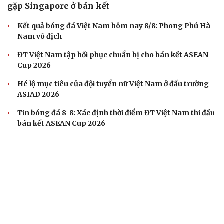
gặp Singapore ở bán kết
Kết quả bóng đá Việt Nam hôm nay 8/8: Phong Phú Hà
Nam vô địch
ĐT Việt Nam tập hồi phục chuẩn bị cho bán kết ASEAN
Cup 2026
Hé lộ mục tiêu của đội tuyển nữ Việt Nam ở đấu trường
ASIAD 2026
Tin bóng đá 8-8: Xác định thời điểm ĐT Việt Nam thi đấu
bán kết ASEAN Cup 2026
BÓNG ĐÁ QUỐC TẾ