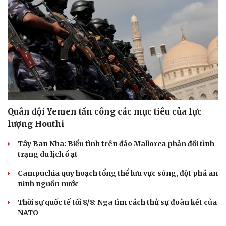
Quân đội Yemen tấn công các mục tiêu của lực
lượng Houthi
Tây Ban Nha: Biểu tình trên đảo Mallorca phản đối tình
trạng du lịch ồ ạt
Campuchia quy hoạch tổng thể lưu vực sông, đột phá an
ninh nguồn nước
Thời sự quốc tế tối 8/8: Nga tìm cách thử sự đoàn kết của
NATO