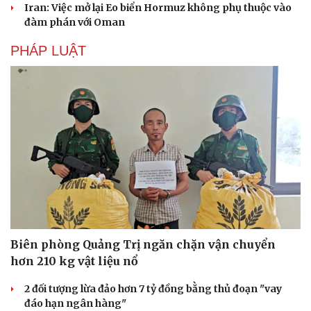
Iran: Việc mở lại Eo biển Hormuz không phụ thuộc vào
đàm phán với Oman
PHÁP LUẬT
Biên phòng Quảng Trị ngăn chặn vận chuyển
hơn 210 kg vật liệu nổ
2 đối tượng lừa đảo hơn 7 tỷ đồng bằng thủ đoạn "vay
đáo hạn ngân hàng"