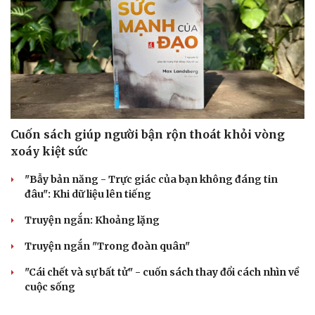
Cuốn sách giúp người bận rộn thoát khỏi vòng
xoáy kiệt sức
"Bẫy bản năng - Trực giác của bạn không đáng tin
Cải chính
đâu": Khi dữ liệu lên tiếng
Truyện ngắn: Khoảng lặng
Truyện ngắn "Trong đoàn quân"
"Cái chết và sự bất tử" - cuốn sách thay đổi cách nhìn về
cuộc sống