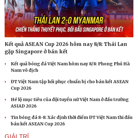
Kết quả ASEAN Cup 2026 hôm nay 8/8: Thái Lan
gặp Singapore ở bán kết
Kết quả bóng đá Việt Nam hôm nay 8/8: Phong Phú Hà
Nam vô địch
ĐT Việt Nam tập hồi phục chuẩn bị cho bán kết ASEAN
Cup 2026
Hé lộ mục tiêu của đội tuyển nữ Việt Nam ở đấu trường
ASIAD 2026
Tin bóng đá 8-8: Xác định thời điểm ĐT Việt Nam thi đấu
bán kết ASEAN Cup 2026
GIẢI TRÍ