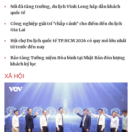
Nối đà tăng trưởng, du lịch Vĩnh Long hấp dẫn khách
quốc tế
Công nghiệp giải trí "chắp cánh" cho điểm đến du lịch
Gia Lai
Hội chợ Du lịch quốc tế TP.HCM 2026 có quy mô lớn nhất
từ trước đến nay
Bảo tàng Tưởng niệm Hòa bình tại Nhật Bản đón lượng
khách kỷ lục
XÃ HỘI