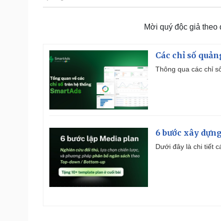
Mời quý độc giả theo
Các chỉ số quản
Thông qua các chỉ số
6 bước xây dựng
Dưới đây là chi tiết