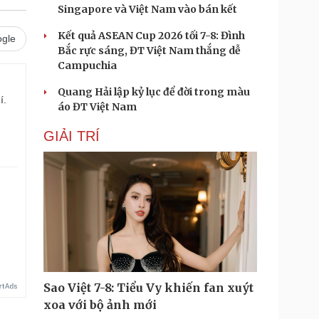
Singapore và Việt Nam vào bán kết
Kết quả ASEAN Cup 2026 tối 7-8: Đình
gle
Bắc rực sáng, ĐT Việt Nam thắng dễ
Campuchia
Quang Hải lập kỷ lục để đời trong màu
í.
áo ĐT Việt Nam
GIẢI TRÍ
Sao Việt 7-8: Tiểu Vy khiến fan xuýt
xoa với bộ ảnh mới