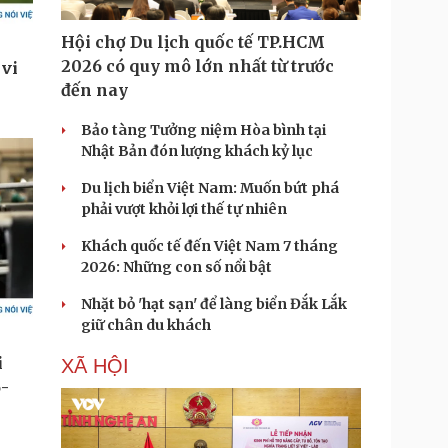
Hội chợ Du lịch quốc tế TP.HCM
2026 có quy mô lớn nhất từ trước
đến nay
Bảo tàng Tưởng niệm Hòa bình tại
Nhật Bản đón lượng khách kỷ lục
Du lịch biển Việt Nam: Muốn bứt phá
phải vượt khỏi lợi thế tự nhiên
Khách quốc tế đến Việt Nam 7 tháng
2026: Những con số nổi bật
Nhặt bỏ 'hạt sạn' để làng biển Đắk Lắk
giữ chân du khách
XÃ HỘI