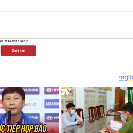
ms of Service
apply.
Gửi tin