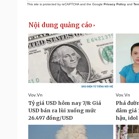
This site is protected by reCAPTCHA and the Google
Privacy Policy
and
Ter