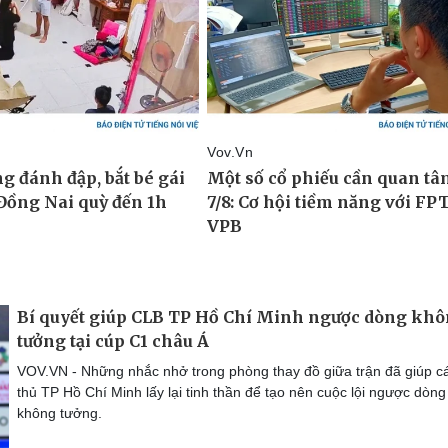
Bí quyết giúp CLB TP Hồ Chí Minh ngược dòng kh
tưởng tại cúp C1 châu Á
VOV.VN - Những nhắc nhở trong phòng thay đồ giữa trận đã giúp c
thủ TP Hồ Chí Minh lấy lại tinh thần để tạo nên cuộc lội ngược dòng
không tưởng.