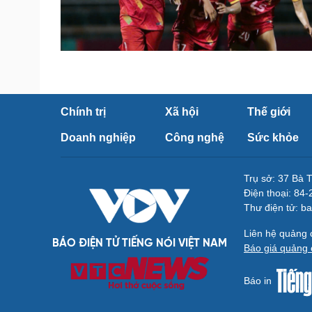
Chính trị
Xã hội
Thế giới
Doanh nghiệp
Công nghệ
Sức khỏe
Trụ sở: 37 Bà 
Điện thoại: 84
Thư điện tử: b
Liên hệ quảng
BÁO ĐIỆN TỬ TIẾNG NÓI VIỆT NAM
Báo giá quảng 
Báo in