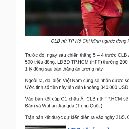
CLB nữ TP Hồ Chí Minh ngược dòng k
Trước đó, ngay sau chiến thắng 5 – 4 trước CL
500 triệu đồng, LĐBĐ TP.HCM (HFF) thưởng 200 t
1 tỷ đồng sau trận thắng ấn tượng này.
Ngoài ra, dại diện Việt Nam cũng sẽ nhận được số 
Ước tính số tiền này lên đến khoảng 340.000 USD
Vào bán kết cúp C1 châu Á, CLB nữ TP.HCM sẽ 
Bản) và Wuhan Jiangda (Trung Quốc).
Trận bán kết được dự kiến diễn ra vào ngày 21/5.