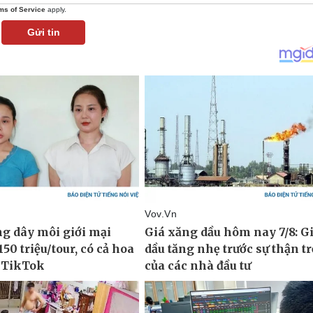
ms of Service
apply.
Gửi tin