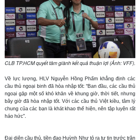
CLB TP.HCM quyết tâm giành kết quả thuận lợi (Ảnh: VFF).
Về lực lượng, HLV Nguyễn Hồng Phẩm khẳng định các
cầu thủ ngoại binh đã hòa nhập tốt: “Ban đầu, các cầu thủ
ngoại gặp một số khó khăn về khung giờ, thời tiết, nhưng
bây giờ đã hòa nhập tốt. Với các cầu thủ Việt kiều, tâm lý
chung của các bạn là khát khao thể hiện, nên tập luyện rất
háo hức”.
Đại diện cầu thủ, tiền đạo Huỳnh Như tỏ ra tự tin trước trận