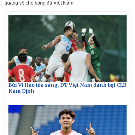
quang về cho bóng đá Việt Nam.
Bùi Vĩ Hào tỏa sáng, ĐT Việt Nam đánh bại CLB
Nam Định