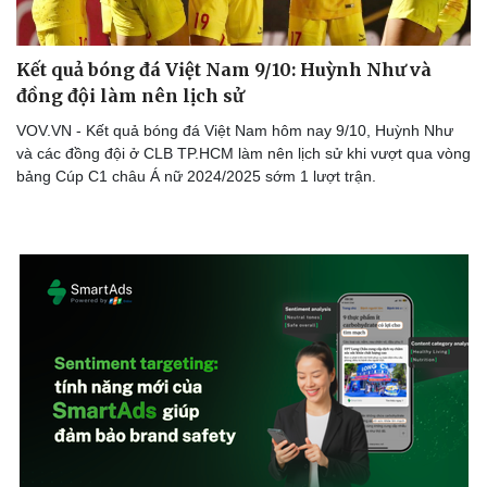
Kết quả bóng đá Việt Nam 9/10: Huỳnh Như và
đồng đội làm nên lịch sử
VOV.VN - Kết quả bóng đá Việt Nam hôm nay 9/10, Huỳnh Như
và các đồng đội ở CLB TP.HCM làm nên lịch sử khi vượt qua vòng
bảng Cúp C1 châu Á nữ 2024/2025 sớm 1 lượt trận.