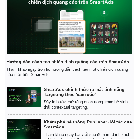
Hướng dẫn cách tạo chiến dịch quảng cáo trên SmartAds
Tham khảo ngay trọn bộ hướng dẫn cách tạo một chiến dịch quảng
cáo mới trên SmartAds.
SmartAds chính thức ra mắt tính năng
Targeting theo 'cảm xúc'
Đây là bước mở rộng quan trọng trong hệ sinh
thái contextual targeting.
Kinh tế
Thị trường
Bất động sản
Giá vàng
Khám phá hệ thống Publisher đối tác của
Khởi nghiệp
Tiêu dùng
SmartAds
Tỷ giá
Tham khảo ngay bài viết sau để nắm danh sách
Chứng khoán