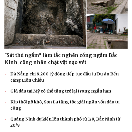
"Sát thủ ngầm" làm tắc nghẽn cống ngầm Bắc
Ninh, công nhân chật vật nạo vét
Đà Nẵng chi 6.200 tỷ đồng tiếp tục đầu tư Dự án Bến
cảng Liên Chiểu
Giá dầu tại Mỹ có thể tăng trở lại trong ngắn hạn
Kịp thời gỡ khó, Sơn La tăng tốc giải ngân vốn đầu tư
công
Quảng Ninh dự kiến lên thành phố từ 1/9, Bắc Ninh từ
20/9