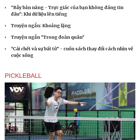
"Bẫy bản năng - Trực giác của bạn không đáng tin
đâu": Khi dữ liệu lên tiếng
Truyện ngắn: Khoảng lặng
Truyện ngắn "Trong đoàn quân"
"Cái chết và sự bất tử" - cuốn sách thay đổi cách nhìn về
cuộc sống
PICKLEBALL