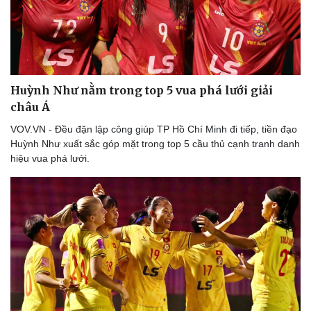
Huỳnh Như nằm trong top 5 vua phá lưới giải
châu Á
VOV.VN - Đều đặn lập công giúp TP Hồ Chí Minh đi tiếp, tiền đạo
Huỳnh Như xuất sắc góp mặt trong top 5 cầu thủ cạnh tranh danh
hiệu vua phá lưới.