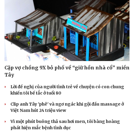
Cặp vợ chồng 9X bỏ phố về “giữ hồn nhà cổ” miền
Tây
Lời đề nghị của người tình trẻ về chuyện có con chung
khiến tôi bế tắc ở tuổi 80
Clip anh Tây 'phê' và ngơ ngác khi gội đầu massage ở
Việt Nam hút 24 triệu view
Vì một phút buông thả sau hơi men, tôi bàng hoàng
phát hiện mắc bệnh tình dục