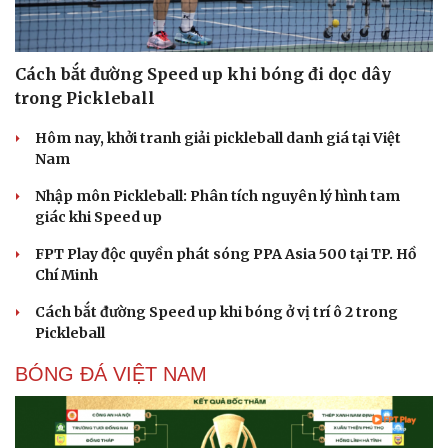
Cách bắt đường Speed up khi bóng đi dọc dây
trong Pickleball
Hôm nay, khởi tranh giải pickleball danh giá tại Việt
Nam
Nhập môn Pickleball: Phân tích nguyên lý hình tam
giác khi Speed up
FPT Play độc quyền phát sóng PPA Asia 500 tại TP. Hồ
Chí Minh
Cách bắt đường Speed up khi bóng ở vị trí ô 2 trong
Pickleball
BÓNG ĐÁ VIỆT NAM