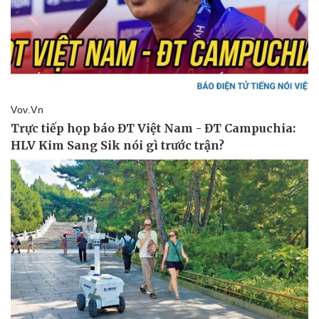
Pháp luật
Quân sự - Quốc phòng