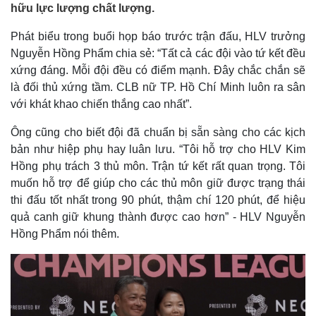
hữu lực lượng chất lượng.
Phát biểu trong buổi họp báo trước trận đấu, HLV trưởng
Nguyễn Hồng Phẩm chia sẻ: “Tất cả các đội vào tứ kết đều
xứng đáng. Mỗi đội đều có điểm mạnh. Đây chắc chắn sẽ
là đối thủ xứng tầm. CLB nữ TP. Hồ Chí Minh luôn ra sân
với khát khao chiến thắng cao nhất”.
Ông cũng cho biết đội đã chuẩn bị sẵn sàng cho các kịch
bản như hiệp phụ hay luân lưu. “Tôi hỗ trợ cho HLV Kim
Hồng phụ trách 3 thủ môn. Trận tứ kết rất quan trọng. Tôi
muốn hỗ trợ để giúp cho các thủ môn giữ được trạng thái
thi đấu tốt nhất trong 90 phút, thậm chí 120 phút, để hiệu
quả canh giữ khung thành được cao hơn” - HLV Nguyễn
Hồng Phẩm nói thêm.