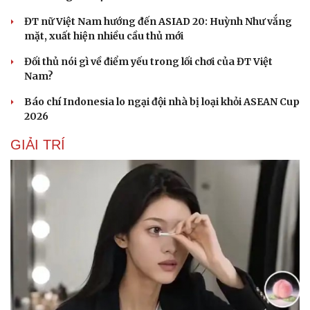
ĐT nữ Việt Nam hướng đến ASIAD 20: Huỳnh Như vắng
mặt, xuất hiện nhiều cầu thủ mới
Đối thủ nói gì về điểm yếu trong lối chơi của ĐT Việt
Nam?
Báo chí Indonesia lo ngại đội nhà bị loại khỏi ASEAN Cup
2026
GIẢI TRÍ