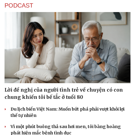
PODCAST
Lời đề nghị của người tình trẻ về chuyện có con
chung khiến tôi bế tắc ở tuổi 80
Du lịch biển Việt Nam: Muốn bứt phá phải vượt khỏi lợi
thế tự nhiên
Vì một phút buông thả sau hơi men, tôi bàng hoàng
Cải chính
phát hiện mắc bệnh tình dục