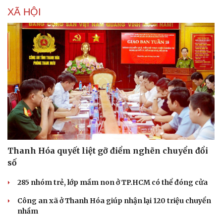
XÃ HỘI
Thanh Hóa quyết liệt gỡ điểm nghẽn chuyển đổi
số
285 nhóm trẻ, lớp mầm non ở TP.HCM có thể đóng cửa
Công an xã ở Thanh Hóa giúp nhận lại 120 triệu chuyển
nhầm