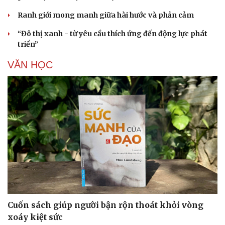
Ranh giới mong manh giữa hài hước và phản cảm
“Đô thị xanh - từ yêu cầu thích ứng đến động lực phát
triển”
VĂN HỌC
Cuốn sách giúp người bận rộn thoát khỏi vòng
xoáy kiệt sức