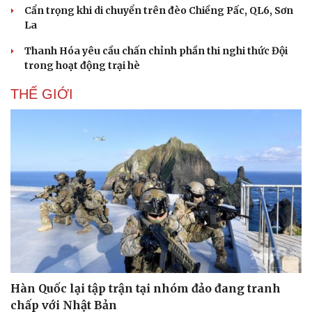
Cẩn trọng khi di chuyển trên đèo Chiềng Pấc, QL6, Sơn
La
Thanh Hóa yêu cầu chấn chỉnh phần thi nghi thức Đội
trong hoạt động trại hè
THẾ GIỚI
Hàn Quốc lại tập trận tại nhóm đảo đang tranh
chấp với Nhật Bản