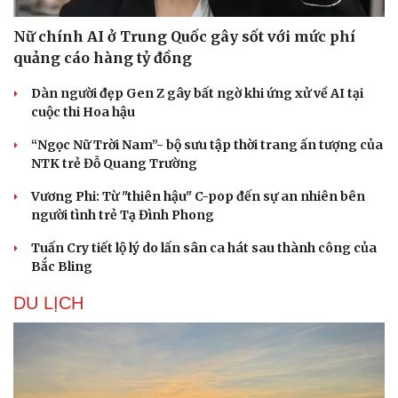
Nữ chính AI ở Trung Quốc gây sốt với mức phí
quảng cáo hàng tỷ đồng
Dàn người đẹp Gen Z gây bất ngờ khi ứng xử về AI tại
cuộc thi Hoa hậu
“Ngọc Nữ Trời Nam”- bộ sưu tập thời trang ấn tượng của
NTK trẻ Đỗ Quang Trường
Vương Phi: Từ "thiên hậu" C-pop đến sự an nhiên bên
người tình trẻ Tạ Đình Phong
Tuấn Cry tiết lộ lý do lấn sân ca hát sau thành công của
Bắc Bling
DU LỊCH