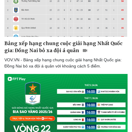
Thể thao
Ô tô - Xe máy
Bóng đá
Ô tô
Lịch thi đấu bóng đá
Xe máy
Thế giới thể thao
Tư vấn
eSports
Hậu trường
Bảng xếp hạng chung cuộc giải hạng Nhất Quốc
gia: Đồng Nai bỏ xa đội á quân
VOV.VN - Bảng xếp hạng chung cuộc giải hạng Nhất Quốc gia:
Đồng Nai bỏ xa đội á quân với khoảng cách 5 điểm.