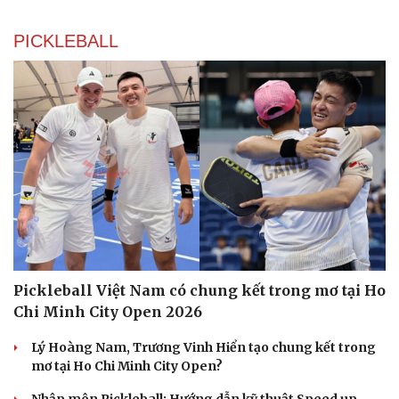
PICKLEBALL
Pickleball Việt Nam có chung kết trong mơ tại Ho
Chi Minh City Open 2026
Lý Hoàng Nam, Trương Vinh Hiển tạo chung kết trong
mơ tại Ho Chi Minh City Open?
Nhập môn Pickleball: Hướng dẫn kỹ thuật Speed up