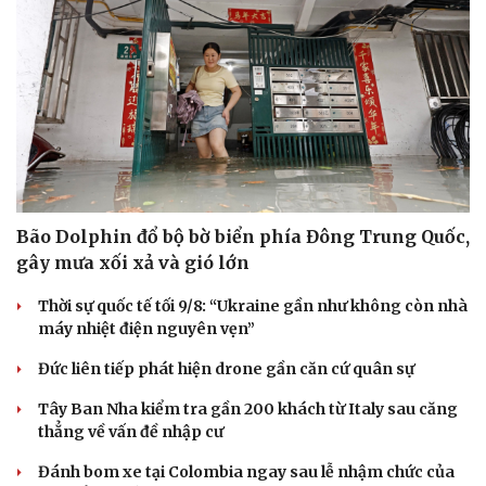
Bão Dolphin đổ bộ bờ biển phía Đông Trung Quốc,
gây mưa xối xả và gió lớn
Thời sự quốc tế tối 9/8: “Ukraine gần như không còn nhà
máy nhiệt điện nguyên vẹn”
Đức liên tiếp phát hiện drone gần căn cứ quân sự
Tây Ban Nha kiểm tra gần 200 khách từ Italy sau căng
thẳng về vấn đề nhập cư
Đánh bom xe tại Colombia ngay sau lễ nhậm chức của