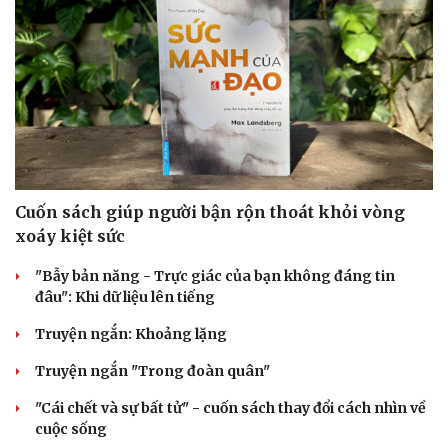
Cuốn sách giúp người bận rộn thoát khỏi vòng
xoáy kiệt sức
"Bẫy bản năng - Trực giác của bạn không đáng tin
đâu": Khi dữ liệu lên tiếng
Truyện ngắn: Khoảng lặng
Truyện ngắn "Trong đoàn quân"
"Cái chết và sự bất tử" - cuốn sách thay đổi cách nhìn về
cuộc sống