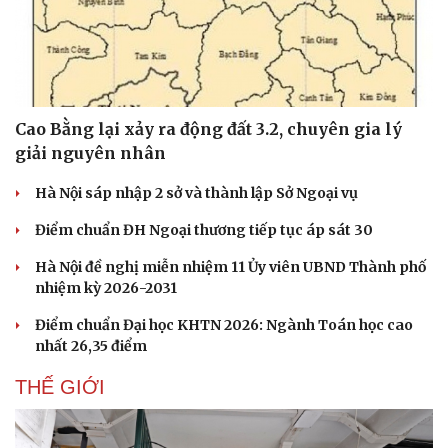
Cao Bằng lại xảy ra động đất 3.2, chuyên gia lý
giải nguyên nhân
Hà Nội sáp nhập 2 sở và thành lập Sở Ngoại vụ
Điểm chuẩn ĐH Ngoại thương tiếp tục áp sát 30
Hà Nội đề nghị miễn nhiệm 11 Ủy viên UBND Thành phố
nhiệm kỳ 2026-2031
Điểm chuẩn Đại học KHTN 2026: Ngành Toán học cao
nhất 26,35 điểm
THẾ GIỚI