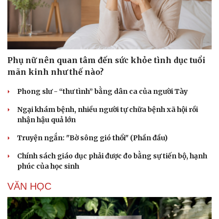
Phụ nữ nên quan tâm đến sức khỏe tình dục tuổi
mãn kinh như thế nào?
Phong slư - “thư tình” bằng dân ca của người Tày
Ngại khám bệnh, nhiều người tự chữa bệnh xã hội rồi
nhận hậu quả lớn
Truyện ngắn: "Bờ sông gió thổi" (Phần đầu)
Chính sách giáo dục phải được đo bằng sự tiến bộ, hạnh
phúc của học sinh
VĂN HỌC
Cải chính