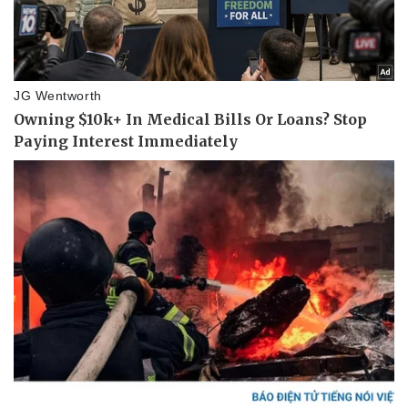
Pháp luật
Quân sự - Quốc phòng