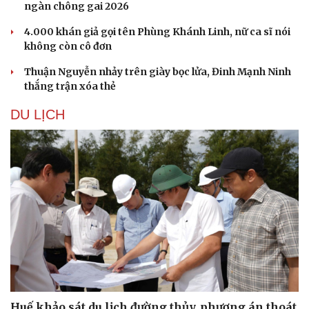
ngàn chông gai 2026
4.000 khán giả gọi tên Phùng Khánh Linh, nữ ca sĩ nói
không còn cô đơn
Thuận Nguyễn nhảy trên giày bọc lửa, Đinh Mạnh Ninh
thắng trận xóa thẻ
DU LỊCH
Huế khảo sát du lịch đường thủy, phương án thoát