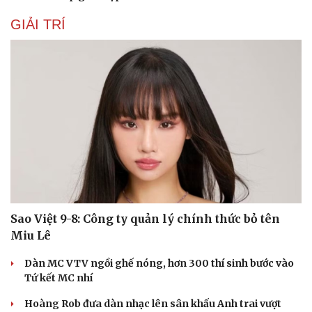
GIẢI TRÍ
Sao Việt 9-8: Công ty quản lý chính thức bỏ tên
Miu Lê
Dàn MC VTV ngồi ghế nóng, hơn 300 thí sinh bước vào
Tứ kết MC nhí
Hoàng Rob đưa dàn nhạc lên sân khấu Anh trai vượt