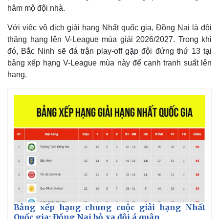
hâm mộ đội nhà.
Với việc vô địch giải hạng Nhất quốc gia, Đồng Nai là đội
thăng hạng lên V-League mùa giải 2026/2027. Trong khi
đó, Bắc Ninh sẽ đá trận play-off gặp đội đứng thứ 13 tại
bảng xếp hạng V-League mùa này để cạnh tranh suất lên
hạng.
Bảng xếp hạng chung cuộc giải hạng Nhất
Quốc gia: Đồng Nai bỏ xa đội á quân