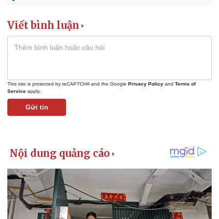
Giá cà phê
Viết bình luận
This site is protected by reCAPTCHA and the Google
Privacy Policy
and
Terms of
Service
apply.
Gửi tin