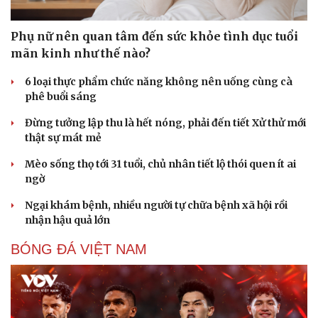
Phụ nữ nên quan tâm đến sức khỏe tình dục tuổi
mãn kinh như thế nào?
6 loại thực phẩm chức năng không nên uống cùng cà
phê buổi sáng
Đừng tưởng lập thu là hết nóng, phải đến tiết Xử thử mới
thật sự mát mẻ
Mèo sống thọ tới 31 tuổi, chủ nhân tiết lộ thói quen ít ai
ngờ
Ngại khám bệnh, nhiều người tự chữa bệnh xã hội rồi
nhận hậu quả lớn
BÓNG ĐÁ VIỆT NAM