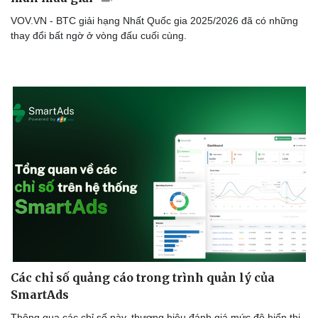
VOV.VN - BTC giải hạng Nhất Quốc gia 2025/2026 đã có những
thay đổi bất ngờ ở vòng đấu cuối cùng.
Các chỉ số quảng cáo trong trình quản lý của
SmartAds
Thông qua các chỉ số này, thương hiệu đánh giá mức độ hiển thị,