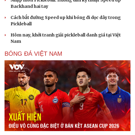
Backhand hai tay
Cách bắt đường Speed up khi bóng đi dọc dây trong
Pickleball
Hôm nay, khởi tranh giải pickleball danh giá tại Việt
Nam
BÓNG ĐÁ VIỆT NAM