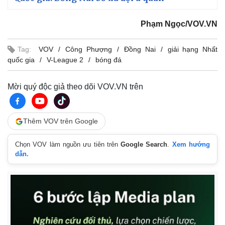
Phạm Ngọc/VOV.VN
Tag:
VOV
Công Phượng
Đồng Nai
giải hạng Nhất
quốc gia
V-League 2
bóng đá
Mời quý độc giả theo dõi VOV.VN trên
Thêm VOV trên Google
Chọn VOV làm nguồn ưu tiên trên
Google Search
.
Xem hướng
dẫn.