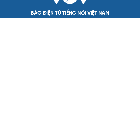
BÓNG ĐÁ QUỐC TẾ
Dự đoán kết quả và đội hình ra sân trận Thái Lan vs
Myanmar ASEAN Cup 2026
Lịch thi đấu và trực tiếp ASEAN Cup 2026 hôm nay 8/8
Dự đoán kết quả và đội hình ra sân trận Singapore vs Indonesia
ASEAN Cup 2026
Nhận định ĐT Singapore vs ĐT Indonesia: Cuộc chiến ở thế chân
tường
Arsenal trước mùa giải Ngoại hạng Anh 2026/2027: Vị thế ĐKVĐ