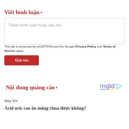
Viết bình luận
This site is protected by reCAPTCHA and the Google
Privacy Policy
and
Terms of
Service
apply.
Kinh tế
Thị trường
Bất động sản
Giá vàng
Gửi tin
Khởi nghiệp
Tiêu dùng
Tỷ giá
Chứng khoán
Giá cà phê