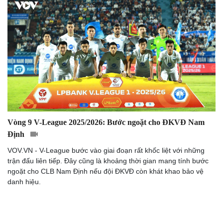
Vòng 9 V-League 2025/2026: Bước ngoặt cho ĐKVĐ Nam
Định
VOV.VN - V-League bước vào giai đoạn rất khốc liệt với những
trận đấu liên tiếp. Đây cũng là khoảng thời gian mang tính bước
ngoặt cho CLB Nam Định nếu đội ĐKVĐ còn khát khao bảo vệ
danh hiệu.