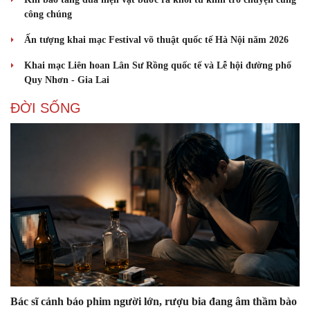
công chúng
Ấn tượng khai mạc Festival võ thuật quốc tế Hà Nội năm 2026
Khai mạc Liên hoan Lân Sư Rồng quốc tế và Lễ hội đường phố
Quy Nhơn - Gia Lai
ĐỜI SỐNG
Bác sĩ cảnh báo phim người lớn, rượu bia đang âm thầm bào