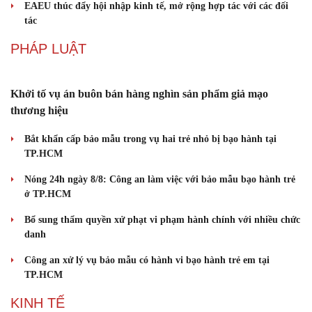
Cà Mau sắp xếp mạng lưới trường học: Gọn bộ máy, giữ ổn định
việc học
Đồng thuận phương án nghỉ Tết Nguyên đán 2027 dài 7 ngày
Phú Thọ xây dựng phương án mỗi xã, phường không quá 3
trường công lập
THẾ GIỚI
Các nhà khoa học Nhật Bản phát hiện dấu hiệu của “hạt
ma” trong vũ trụ
Hungary công bố gói cứu trợ cho nông dân bị ảnh hưởng do hạn
hán và nắng nóng
Thời sự quốc tế sáng 8/8: Iran tung đòn khóa tử huyệt hàng hải
Nga phá hủy cơ sở năng lượng trọng yếu của Ukraine
EAEU thúc đẩy hội nhập kinh tế, mở rộng hợp tác với các đối