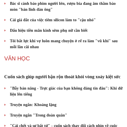
Mưa nhiều, vật liệu thiếu, sân bay Cà Mau 2.400 tỷ đồng
"vượt khoá" để về đích
Nhân sự, máy móc nằm chờ mặt bằng ở cao tốc cửa ngõ TP. Hồ
Chí Minh
Sửa đổi Luật đất đai, giá đất nền, chung cư sẽ ra sao?
Khách tự tìm đến vườn mua, người trồng nhãn Hưng Yên không
mất công mời chào
Chiến dịch “làm sạch” mã số thuế: Những trường hợp nào bị rà
soát?
PODCAST
Chính sách giáo dục phải được đo bằng sự tiến bộ, hạnh
phúc của học sinh
Bác sĩ cảnh báo phim người lớn, rượu bia đang âm thầm bào