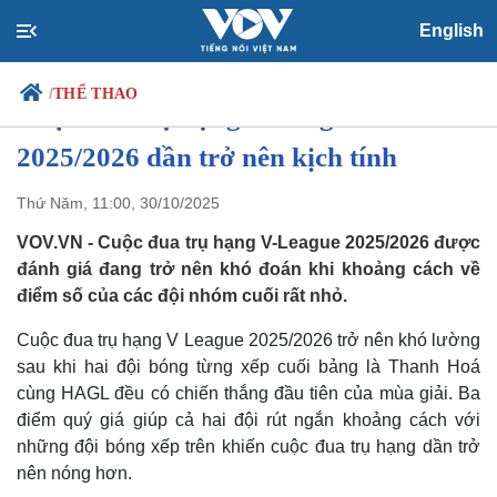
English
/
THỂ THAO
Cuộc đua trụ hạng V-League
2025/2026 dần trở nên kịch tính
Thứ Năm, 11:00, 30/10/2025
Chính trị
Xã hội
Đảng
Tin 24h
VOV.VN - Cuộc đua trụ hạng V-League 2025/2026 được
Tổ chức nhân sự
Dự báo thời tiết
đánh giá đang trở nên khó đoán khi khoảng cách về
Quốc hội
Giáo dục
điểm số của các đội nhóm cuối rất nhỏ.
Nhận diện sự thật
Dấu ấn VOV
Việc làm
Cuộc đua trụ hạng V League 2025/2026 trở nên khó lường
Biển đảo
sau khi hai đội bóng từng xếp cuối bảng là Thanh Hoá
cùng HAGL đều có chiến thắng đầu tiên của mùa giải. Ba
điểm quý giá giúp cả hai đội rút ngắn khoảng cách với
những đội bóng xếp trên khiến cuộc đua trụ hạng dần trở
nên nóng hơn.