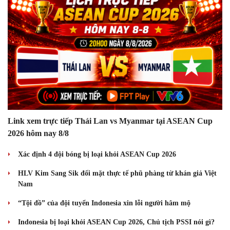
PICKLEBALL
Lý Hoàng Nam, Trương Vinh Hiển tạo chung kết trong mơ
tại Ho Chi Minh City Open?
Nhập môn Pickleball: Hướng dẫn kỹ thuật Speed up Backhand
hai tay
Cách bắt đường Speed up khi bóng đi dọc dây trong Pickleball
Hôm nay, khởi tranh giải pickleball danh giá tại Việt Nam
Nhập môn Pickleball: Phân tích nguyên lý hình tam giác khi
Speed up
BÓNG ĐÁ VIỆT NAM