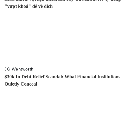
Pháp luật
Quân sự - Quốc phòng
Vụ án
Vũ khí
Tin nóng
Việt Nam