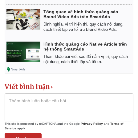
Tổng quan về hình thức quảng cáo
Brand Video Ads trên SmartAds
Định nghĩa, vị trí hiển thị, quy cách nội dung,
cách thiết lập và tối ưu Brand Video Ads.
Hình thức quảng cáo Native Article trên
hệ thống SmartAds
Tham khảo bài viết sau để nắm vị trí, quy cách
nội dung, cách thiết lập và tối ưu.
Viết bình luận
This site is protected by reCAPTCHA and the Google
Privacy Policy
and
Terms of
Service
apply.