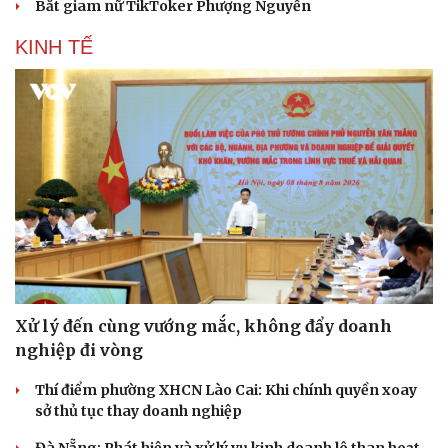
Bắt giam nữ TikToker Phượng Nguyễn
KINH TẾ
Xử lý đến cùng vướng mắc, không đẩy doanh
nghiệp đi vòng
Thí điểm phường XHCN Lào Cai: Khi chính quyền xoay
sở thủ tục thay doanh nghiệp