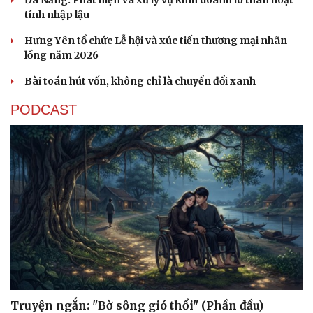
Đà Nẵng: Phát hiện và xử lý vụ kinh doanh lô than hoạt
tính nhập lậu
Hưng Yên tổ chức Lễ hội và xúc tiến thương mại nhãn
lồng năm 2026
Bài toán hút vốn, không chỉ là chuyển đổi xanh
PODCAST
Truyện ngắn: "Bờ sông gió thổi" (Phần đầu)