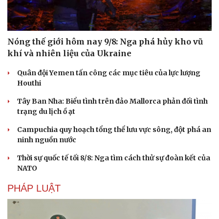
Nóng thế giới hôm nay 9/8: Nga phá hủy kho vũ
khí và nhiên liệu của Ukraine
Quân đội Yemen tấn công các mục tiêu của lực lượng
Houthi
Tây Ban Nha: Biểu tình trên đảo Mallorca phản đối tình
trạng du lịch ồ ạt
Campuchia quy hoạch tổng thể lưu vực sông, đột phá an
ninh nguồn nước
Thời sự quốc tế tối 8/8: Nga tìm cách thử sự đoàn kết của
NATO
PHÁP LUẬT