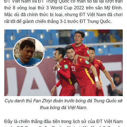
ĐT Việt Nam và ĐT Trung Quốc có màn so tài tại lượt trận
thứ 8 vòng loại thứ 3 World Cup 2022 trên sân Mỹ Đình.
Mặc dù đã chính thức bị loại, nhưng ĐT Việt Nam đã chơi
rất tốt để giành chiến thắng 3-1 trước ĐT Trung Quốc.
Cựu danh thủ Fan Zhiyi đoán trước bóng đá Trung Quốc sẽ
thua bóng đá Việt Nam.
Đây là chiến thắng đầu tiên trong lịch sử của ĐT Việt Nam