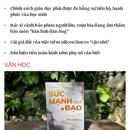
Chính sách giáo dục phải được đo bằng sự tiến bộ, hạnh
phúc của học sinh
Bác sĩ cảnh báo phim người lớn, rượu bia đang âm thầm
bào mòn "bản lĩnh đàn ông"
Cái giá đắt của việc tiêm silicon làm to "cậu nhỏ"
Dấu hiệu tiền mãn kinh sớm phụ nữ cần biết
Cải chính
VĂN HỌC