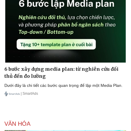
6 bước xây dựng media plan: từ nghiên cứu đối
thủ đến đo lường
Dưới đây là chi tiết các bước quan trọng để lập một Media Plan.
| SmartAds
VĂN HÓA