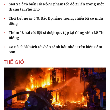
Một xe ô tô biển Hà Nội vi phạm tốc độ 21 lần trong một
tháng tại Phú Thọ
Thời tiết ngày 9/8: Bắc Bộ nắng nóng, chiều tối có mưa
dông
Thêm 18 hài cốt liệt sĩ được quy tập tại Công viên Lê Thị
Riêng
Ca nô chở khách tái diễn cảnh bát nháo trên biển Sầm
Sơn
THẾ GIỚI