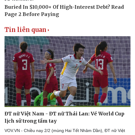
Tin liên quan
ĐT nữ Việt Nam - ĐT nữ Thái Lan: Vé World Cup
lịch sử trong tầm tay
VOV.VN - Chiều nay 2/2 (mùng Hai Tết Nhâm Dần), ĐT nữ Việt