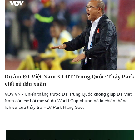
Dư âm ĐT Việt Nam 3-1 ĐT Trung Quốc: Thầy Park
viết sử đầu xuân
VOV.VN - Chiến thắng trước ĐT Trung Quốc không giúp ĐT Việt
Nam còn cơ hội mơ vé dự World Cup nhưng nó là chiến thắng
lịch sử của thầy trò HLV Park Hang Seo.