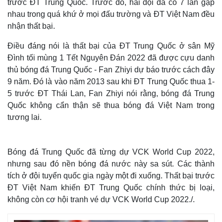
trước ĐT Trung Quốc. Trước đó, hai đội đã có 7 lần gặp
nhau trong quá khứ ở mọi đấu trường và ĐT Việt Nam đều
nhận thất bại.
Điều đáng nói là thất bại của ĐT Trung Quốc ở sân Mỹ
Đình tối mùng 1 Tết Nguyên Đán 2022 đã được cựu danh
thủ bóng đá Trung Quốc - Fan Zhiyi dự báo trước cách đây
9 năm. Đó là vào năm 2013 sau khi ĐT Trung Quốc thua 1-
5 trước ĐT Thái Lan, Fan Zhiyi nói rằng, bóng đá Trung
Quốc không cẩn thận sẽ thua bóng đá Việt Nam trong
tương lai.
Bóng đá Trung Quốc đã từng dự VCK World Cup 2022,
nhưng sau đó nền bóng đá nước này sa sút. Các thành
tích ở đội tuyển quốc gia ngày một đi xuống. Thất bại trước
ĐT Việt Nam khiến ĐT Trung Quốc chính thức bị loại,
không còn cơ hội tranh vé dự VCK World Cup 2022./.