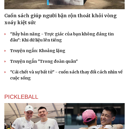
Cuốn sách giúp người bận rộn thoát khỏi vòng
xoáy kiệt sức
"Bẫy bản năng - Trực giác của bạn không đáng tin
đâu": Khi dữ liệu lên tiếng
Truyện ngắn: Khoảng lặng
Truyện ngắn "Trong đoàn quân"
"Cái chết và sự bất tử" - cuốn sách thay đổi cách nhìn về
cuộc sống
PICKLEBALL