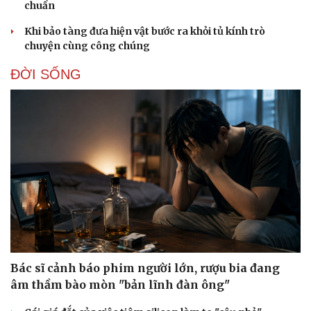
chuẩn
Khi bảo tàng đưa hiện vật bước ra khỏi tủ kính trò
chuyện cùng công chúng
ĐỜI SỐNG
Bác sĩ cảnh báo phim người lớn, rượu bia đang
âm thầm bào mòn "bản lĩnh đàn ông"