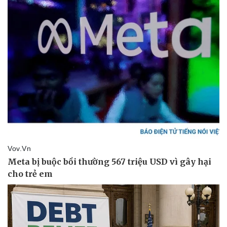
Tư vấn luật
Phân tích