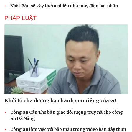
Nhật Bản sẽ xây thêm nhiều nhà máy điện hạt nhân
PHÁP LUẬT
Khởi tố cha dượng bạo hành con riêng của vợ
Công an Cần Thơ bàn giao đối tượng truy nã cho công
an Đà Nẵng
Công an làm việc với bảo mẫu trong video bắn dây thun