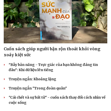
Cuốn sách giúp người bận rộn thoát khỏi vòng
xoáy kiệt sức
"Bẫy bản năng - Trực giác của bạn không đáng tin
đâu": Khi dữ liệu lên tiếng
Cải chính
Truyện ngắn: Khoảng lặng
Truyện ngắn "Trong đoàn quân"
"Cái chết và sự bất tử" - cuốn sách thay đổi cách nhìn về
cuộc sống