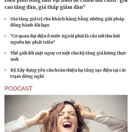
Điều phối tổng đàn vật nuôi để chấm dứt cảnh "giá
cao tăng đàn, giá thấp giảm đàn"
Gia tăng giá trị cho khách hàng bằng những giải pháp
đồng hành dài hạn
"Cơ quan đại diện ở nước ngoài phải là cầu nối thu hút
nguồn lực phát triển"
Thế giới đối mặt nguy cơ một chu kỳ tăng giá lương thực
mới
Bộ Xây dựng yêu cầu hoàn thiện hạ tầng sạc điện tại các
trạm dừng nghỉ
PODCAST