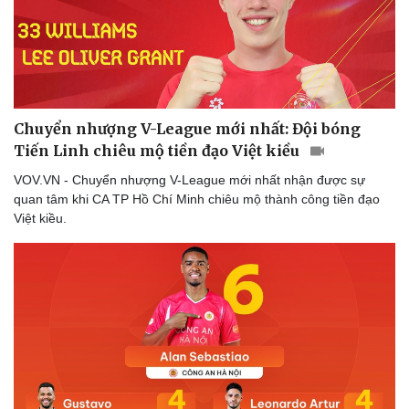
Chuyển nhượng V-League mới nhất: Đội bóng
Tiến Linh chiêu mộ tiền đạo Việt kiều
VOV.VN - Chuyển nhượng V-League mới nhất nhận được sự
quan tâm khi CA TP Hồ Chí Minh chiêu mộ thành công tiền đạo
Việt kiều.
Thể thao
Ô tô - Xe máy
Bóng đá
Ô tô