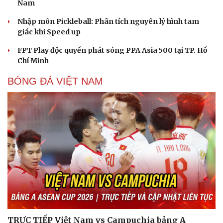
Nam
Nhập môn Pickleball: Phân tích nguyên lý hình tam
giác khi Speed up
FPT Play độc quyền phát sóng PPA Asia 500 tại TP. Hồ
Chí Minh
BÓNG ĐÁ VIỆT NAM
TRỰC TIẾP Việt Nam vs Campuchia bảng A