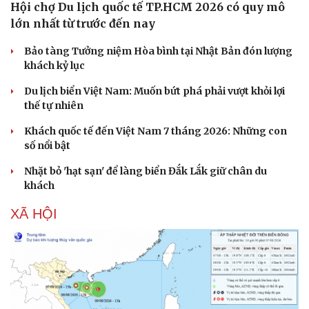
Hội chợ Du lịch quốc tế TP.HCM 2026 có quy mô
lớn nhất từ trước đến nay
Bảo tàng Tưởng niệm Hòa bình tại Nhật Bản đón lượng
khách kỷ lục
Du lịch biển Việt Nam: Muốn bứt phá phải vượt khỏi lợi
thế tự nhiên
Khách quốc tế đến Việt Nam 7 tháng 2026: Những con
số nổi bật
Nhặt bỏ 'hạt sạn' để làng biển Đắk Lắk giữ chân du
khách
XÃ HỘI