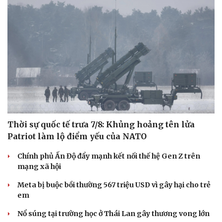
Thời sự quốc tế trưa 7/8: Khủng hoảng tên lửa
Patriot làm lộ điểm yếu của NATO
Chính phủ Ấn Độ đẩy mạnh kết nối thế hệ Gen Z trên
mạng xã hội
Meta bị buộc bồi thường 567 triệu USD vì gây hại cho trẻ
em
Nổ súng tại trường học ở Thái Lan gây thương vong lớn