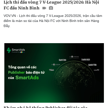
Lịch thi đấu vòng 7 V-League 2025/2026: Hà Nội
FC đấu Ninh Bình
VOV.VN - Lịch thi đấu vòng 7 V-League 2025/2026, trận cầu tâm
điểm là màn so tài của Hà Nội FC với Ninh Bình trên sân Hàng
Đẫy.