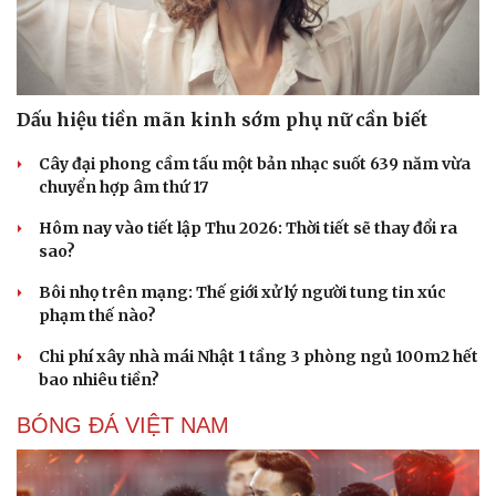
Dấu hiệu tiền mãn kinh sớm phụ nữ cần biết
Cây đại phong cầm tấu một bản nhạc suốt 639 năm vừa
chuyển hợp âm thứ 17
Hôm nay vào tiết lập Thu 2026: Thời tiết sẽ thay đổi ra
sao?
Bôi nhọ trên mạng: Thế giới xử lý người tung tin xúc
phạm thế nào?
Chi phí xây nhà mái Nhật 1 tầng 3 phòng ngủ 100m2 hết
bao nhiêu tiền?
BÓNG ĐÁ VIỆT NAM