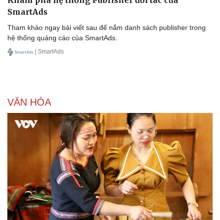
Khám phá hệ thống Publisher đối tác của
SmartAds
Tham khảo ngay bài viết sau để nắm danh sách publisher trong
hệ thống quảng cáo của SmartAds.
| SmartAds
VĂN HÓA