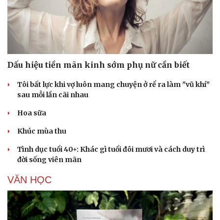
Dấu hiệu tiền mãn kinh sớm phụ nữ cần biết
Tôi bất lực khi vợ luôn mang chuyện ở rể ra làm "vũ khí"
sau mỗi lần cãi nhau
Hoa sữa
Khúc mùa thu
Tình dục tuổi 40+: Khác gì tuổi đôi mươi và cách duy trì
đời sống viên mãn
VĂN HỌC