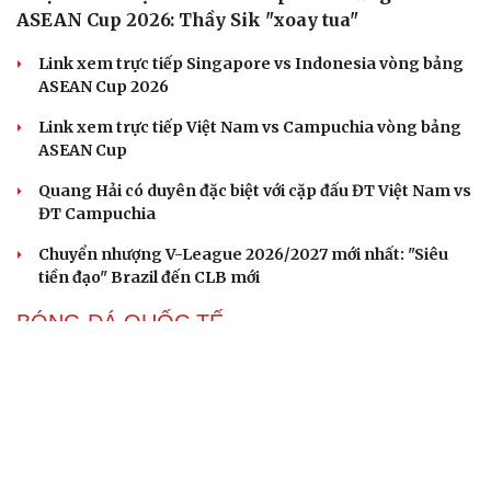
ASEAN Cup 2026: Thầy Sik "xoay tua"
Link xem trực tiếp Singapore vs Indonesia vòng bảng
ASEAN Cup 2026
Link xem trực tiếp Việt Nam vs Campuchia vòng bảng
ASEAN Cup
Quang Hải có duyên đặc biệt với cặp đấu ĐT Việt Nam vs
ĐT Campuchia
Chuyển nhượng V-League 2026/2027 mới nhất: "Siêu
tiền đạo" Brazil đến CLB mới
BÓNG ĐÁ QUỐC TẾ