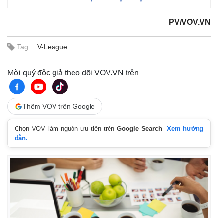
PV/VOV.VN
Tag:
V-League
Mời quý độc giả theo dõi VOV.VN trên
Thêm VOV trên Google
Chọn VOV làm nguồn ưu tiên trên
Google Search
.
Xem hướng
dẫn.