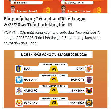
Lịch thi đấu bóng đá
Xe máy
Thế giới thể thao
Tư vấn
eSports
Hậu trường
Bảng xếp hạng “Vua phá lưới” V-League
2025/2026: Tiến Linh tăng tốc
VOV.VN - Cập nhật bảng xếp hạng cuộc đua “Vua phá lưới” V-
League 2025/2026, Tiến Linh đang có 3 bàn thắng, kém Alan,
người dẫn đầu 3 bàn.