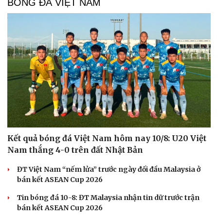
BÓNG ĐÁ VIỆT NAM
Kết quả bóng đá Việt Nam hôm nay 10/8: U20 Việt
Nam thắng 4-0 trên đất Nhật Bản
ĐT Việt Nam “nếm lửa” trước ngày đối đầu Malaysia ở
bán kết ASEAN Cup 2026
Tin bóng đá 10-8: ĐT Malaysia nhận tin dữ trước trận
bán kết ASEAN Cup 2026