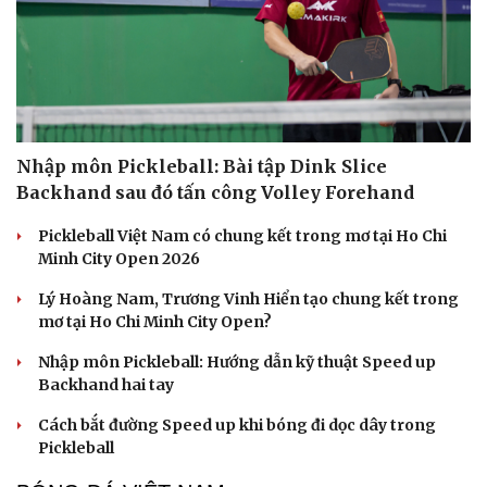
Nhập môn Pickleball: Bài tập Dink Slice
Backhand sau đó tấn công Volley Forehand
Pickleball Việt Nam có chung kết trong mơ tại Ho Chi
Minh City Open 2026
Lý Hoàng Nam, Trương Vinh Hiển tạo chung kết trong
mơ tại Ho Chi Minh City Open?
Nhập môn Pickleball: Hướng dẫn kỹ thuật Speed up
Backhand hai tay
Cách bắt đường Speed up khi bóng đi dọc dây trong
Pickleball