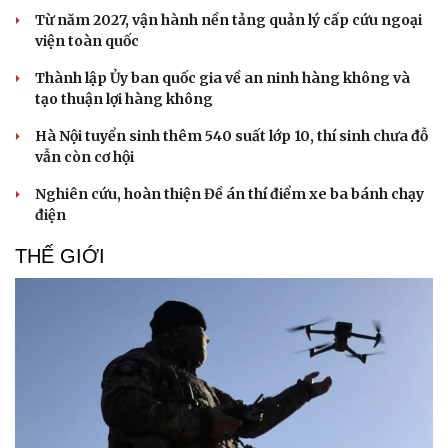
Từ năm 2027, vận hành nền tảng quản lý cấp cứu ngoại
viện toàn quốc
Thành lập Ủy ban quốc gia về an ninh hàng không và
tạo thuận lợi hàng không
Hà Nội tuyển sinh thêm 540 suất lớp 10, thí sinh chưa đỗ
vẫn còn cơ hội
Nghiên cứu, hoàn thiện Đề án thí điểm xe ba bánh chạy
điện
THẾ GIỚI