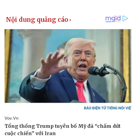
Giá cà phê