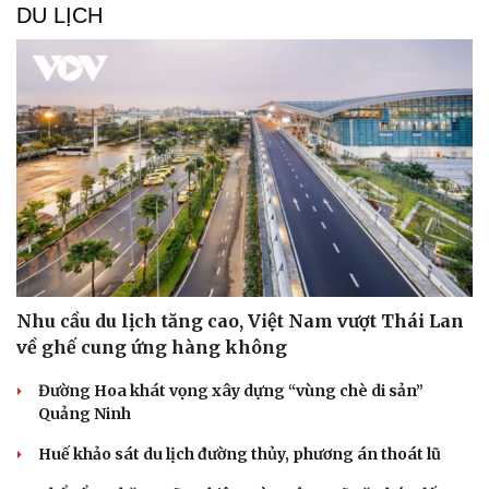
DU LỊCH
Nhu cầu du lịch tăng cao, Việt Nam vượt Thái Lan
về ghế cung ứng hàng không
Đường Hoa khát vọng xây dựng “vùng chè di sản”
Quảng Ninh
Huế khảo sát du lịch đường thủy, phương án thoát lũ