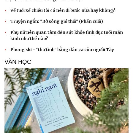
Về tuổi xế chiều tôi có nên đi bước nữa hay không?
Truyện ngắn: "Bờ sông gió thổi" (Phần cuối)
Phụ nữ nên quan tâm đến sức khỏe tình dục tuổi mãn
kinh như thế nào?
Phong slư - “thư tình” bằng dân ca của người Tày
VĂN HỌC
Cải chính