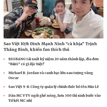
Sao Việt 10/8: Đinh Mạnh Ninh “cà khịa” Trịnh
Thăng Bình, khiến fan thích thú
BIGBANG tái xuất kỷ niệm 20 năm thành lập, đĩa đơn
"BiiiG" có gì đặc biệt?
Michael B. Jordan và canh bạc lớn sau tượng vàng
Oscar
Sao Việt 9-8: Công ty quản lý chính thức bỏ tên Miu Lê
Dàn MC VTV ngồi ghế nóng, hơn 300 thí sinh bước vào
Tứ kết MC nhí