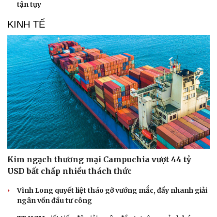
tận tụy
Hạt giống tâm hồn
KINH TẾ
Kim ngạch thương mại Campuchia vượt 44 tỷ
USD bất chấp nhiều thách thức
Vĩnh Long quyết liệt tháo gỡ vướng mắc, đẩy nhanh giải
ngân vốn đầu tư công