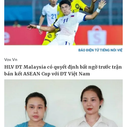
Pháp luật
Quân sự - Quốc phòng