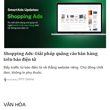
Shopping Ads: Giải pháp quảng cáo bán hàng
trên báo điện tử
Đẩy traffic từ báo điện tử về thẳng website riêng. Chủ động chốt
đơn, không lo phụ thuộc.
| FPT Online
VĂN HÓA