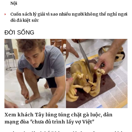
Nội
Cuốn sách lý giải vì sao nhiều người không thể nghỉ ngơi
dù đã kiệt sức
ĐỜI SỐNG
Xem khách Tây lúng túng chặt gà luộc, dân
mạng đùa "chưa đủ trình lấy vợ Việt"