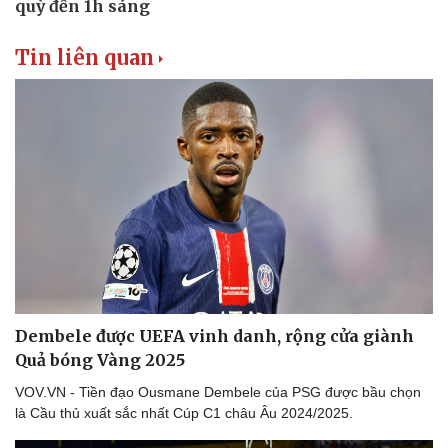
Tin liên quan
Dembele được UEFA vinh danh, rộng cửa giành
Quả bóng Vàng 2025
VOV.VN - Tiền đạo Ousmane Dembele của PSG được bầu chọn
là Cầu thủ xuất sắc nhất Cúp C1 châu Âu 2024/2025.