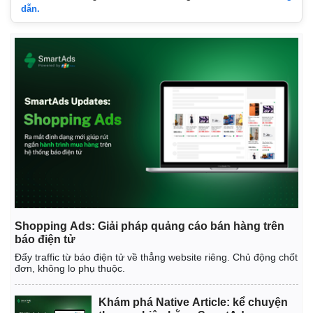
dẫn.
Shopping Ads: Giải pháp quảng cáo bán hàng trên
báo điện tử
Đẩy traffic từ báo điện tử về thẳng website riêng. Chủ động chốt
đơn, không lo phụ thuộc.
Khám phá Native Article: kể chuyện