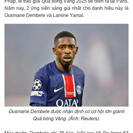
Pháp, lễ trao giải Quả bóng Vàng 2025 sẽ diễn ra tại Paris.
Năm nay, 2 ứng viên sáng giá nhất cho danh hiệu này là
Ousmane Dembele và Lamine Yamal.
Ousmane Dembele được nhận định có cơ hội lớn giành
Quả bóng Vàng. (Ảnh: Reuters).