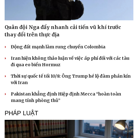
Quân đội Nga đẩy nhanh cải tiến vũ khí trước
thay đổi trên thực địa
Động đất mạnh làm rung chuyển Colombia
Iran hiện không thảo luận về việc áp phí đối với các tàu
đi qua eo biển Hormuz
Thời sự quốc tế tối 10/8: Ông Trump hé lộ đàm phán kín
với Iran
Pakistan khẳng định Hiệp định Mecca “hoàn toàn
mang tính phòng thủ”
PHÁP LUẬT