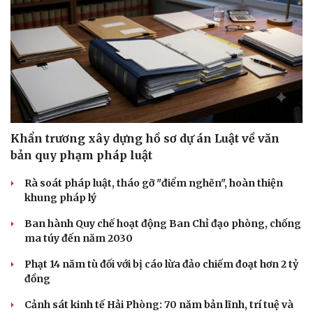
Khẩn trương xây dựng hồ sơ dự án Luật về văn
bản quy phạm pháp luật
Rà soát pháp luật, tháo gỡ "điểm nghẽn", hoàn thiện
khung pháp lý
Ban hành Quy chế hoạt động Ban Chỉ đạo phòng, chống
ma túy đến năm 2030
Du lịch
Podcast
Phạt 14 năm tù đối với bị cáo lừa đảo chiếm đoạt hơn 2 tỷ
Tư vấn
Câu chuyện thời sự
đồng
Săn Tour
Đọc truyện đêm khuya
check-in
Cửa sổ tình yêu
Cảnh sát kinh tế Hải Phòng: 70 năm bản lĩnh, trí tuệ và
Kể chuyện cho bé