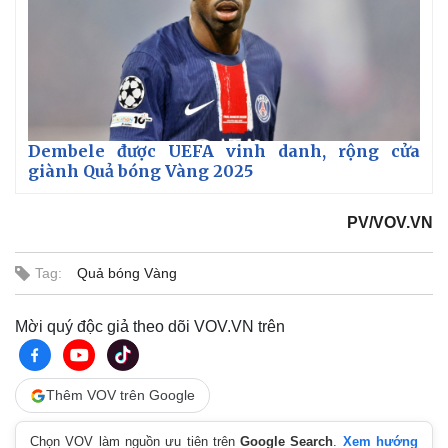
Dembele được UEFA vinh danh, rộng cửa
giành Quả bóng Vàng 2025
PV/VOV.VN
Tag:
Quả bóng Vàng
Mời quý độc giả theo dõi VOV.VN trên
Thêm VOV trên Google
Chọn VOV làm nguồn ưu tiên trên
Google Search
.
Xem hướng