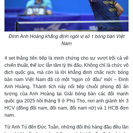
Đinh Anh Hoàng khẳng định ngôi vị số 1 bóng bàn Việt
Nam
4 set thắng liên tiếp là minh chứng cho sự vượt trội cả về
chiến thuật, thể lực lẫn tâm lý thi đấu. Không chỉ là chức vô
địch quốc gia, mà còn là lời khẳng định chắc nịch: bóng
bàn nam Việt Nam đã có một “ngọn cờ đầu” mới – Đinh
Anh Hoàng. Thành tích này nối tiếp chuỗi phong độ ấn
tượng của Anh Hoàng tại Giải bóng bàn các đội mạnh
quốc gia 2025 hồi tháng 9 ở Phú Thọ, nơi anh giành tới 3
HCV (đồng đội nam, đôi nam, đôi nam nữ) và 1 HCB đơn
nam.
Từ Anh Tú đến Đức Tuân, những đối thủ hàng đầu đều lần