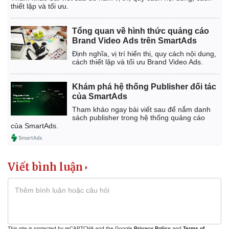
thiết lập và tối ưu.
Tổng quan về hình thức quảng cáo
Brand Video Ads trên SmartAds
Định nghĩa, vị trí hiển thị, quy cách nội dung,
cách thiết lập và tối ưu Brand Video Ads.
Khám phá hệ thống Publisher đối tác
của SmartAds
Tham khảo ngay bài viết sau để nắm danh
sách publisher trong hệ thống quảng cáo
của SmartAds.
Viết bình luận
This site is protected by reCAPTCHA and the Google
Privacy Policy
and
Terms of