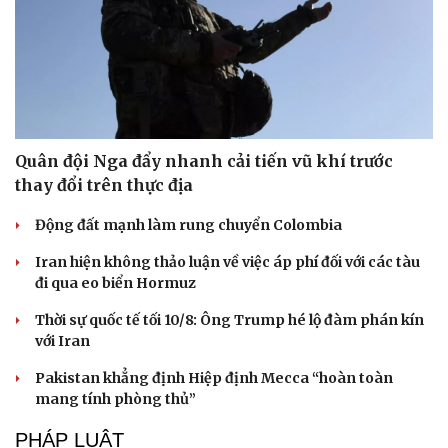
Quân đội Nga đẩy nhanh cải tiến vũ khí trước
thay đổi trên thực địa
Động đất mạnh làm rung chuyển Colombia
Iran hiện không thảo luận về việc áp phí đối với các tàu
đi qua eo biển Hormuz
Thời sự quốc tế tối 10/8: Ông Trump hé lộ đàm phán kín
với Iran
Pakistan khẳng định Hiệp định Mecca “hoàn toàn
mang tính phòng thủ”
PHÁP LUẬT