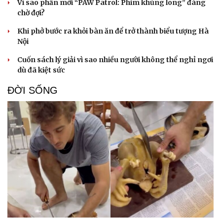
Vì sao phần mới “PAW Patrol: Phim khủng long” đáng
chờ đợi?
Khi phở bước ra khỏi bàn ăn để trở thành biểu tượng Hà
Nội
Cuốn sách lý giải vì sao nhiều người không thể nghỉ ngơi
dù đã kiệt sức
ĐỜI SỐNG