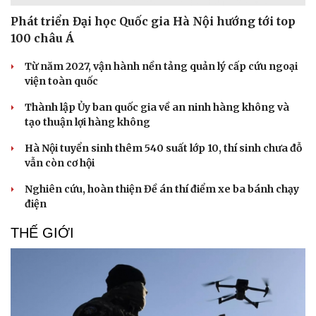
Phát triển Đại học Quốc gia Hà Nội hướng tới top
100 châu Á
Từ năm 2027, vận hành nền tảng quản lý cấp cứu ngoại
viện toàn quốc
Thành lập Ủy ban quốc gia về an ninh hàng không và
tạo thuận lợi hàng không
Hà Nội tuyển sinh thêm 540 suất lớp 10, thí sinh chưa đỗ
vẫn còn cơ hội
Nghiên cứu, hoàn thiện Đề án thí điểm xe ba bánh chạy
điện
THẾ GIỚI