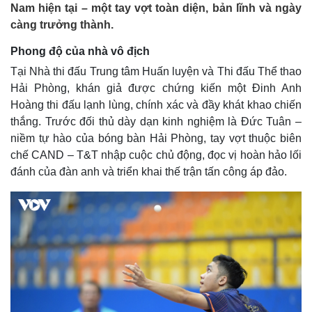
Nam hiện tại – một tay vợt toàn diện, bản lĩnh và ngày
càng trưởng thành.
Phong độ của nhà vô địch
Tại Nhà thi đấu Trung tâm Huấn luyện và Thi đấu Thể thao
Hải Phòng, khán giả được chứng kiến một Đinh Anh
Hoàng thi đấu lạnh lùng, chính xác và đầy khát khao chiến
thắng. Trước đối thủ dày dạn kinh nghiệm là Đức Tuân –
niềm tự hào của bóng bàn Hải Phòng, tay vợt thuộc biên
chế CAND – T&T nhập cuộc chủ động, đọc vị hoàn hảo lối
đánh của đàn anh và triển khai thế trận tấn công áp đảo.