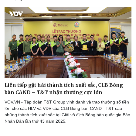
Liên tiếp gặt hái thành tích xuất sắc, CLB Bóng
bàn CAND – T&T nhận thưởng cực lớn
VOV.VN - Tập đoàn T&T Group vinh danh và trao thưởng số tiền
lớn cho các HLV và VĐV của CLB Bóng bàn CAND - T&T sau
những thành tích xuất sắc tại Giải vô địch Bóng bàn quốc gia Báo
Nhân Dân lần thứ 43 năm 2025.