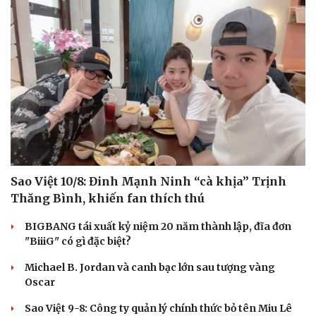
Hạt giống tâm hồn
Sao Việt 10/8: Đinh Mạnh Ninh “cà khịa” Trịnh
Thăng Bình, khiến fan thích thú
BIGBANG tái xuất kỷ niệm 20 năm thành lập, đĩa đơn
"BiiiG" có gì đặc biệt?
Michael B. Jordan và canh bạc lớn sau tượng vàng
Oscar
Sao Việt 9-8: Công ty quản lý chính thức bỏ tên Miu Lê