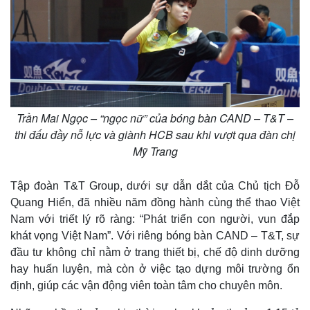
Trần Mai Ngọc – “ngọc nữ” của bóng bàn CAND – T&T –
thi đấu đầy nỗ lực và giành HCB sau khi vượt qua đàn chị
Mỹ Trang
Tập đoàn T&T Group, dưới sự dẫn dắt của Chủ tịch Đỗ
Quang Hiển, đã nhiều năm đồng hành cùng thể thao Việt
Nam với triết lý rõ ràng: “Phát triển con người, vun đắp
khát vọng Việt Nam”. Với riêng bóng bàn CAND – T&T, sự
đầu tư không chỉ nằm ở trang thiết bị, chế độ dinh dưỡng
hay huấn luyện, mà còn ở việc tạo dựng môi trường ổn
định, giúp các vận động viên toàn tâm cho chuyên môn.