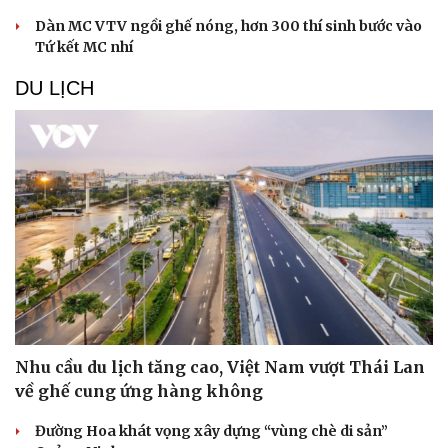
Dàn MC VTV ngồi ghế nóng, hơn 300 thí sinh bước vào
Tứ kết MC nhí
DU LỊCH
Nhu cầu du lịch tăng cao, Việt Nam vượt Thái Lan
về ghế cung ứng hàng không
Đường Hoa khát vọng xây dựng “vùng chè di sản”