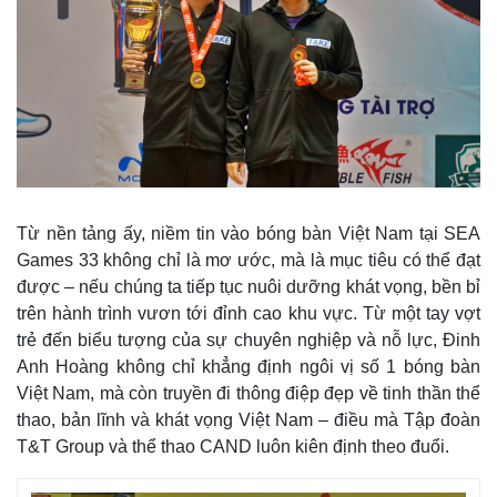
Từ nền tảng ấy, niềm tin vào bóng bàn Việt Nam tại SEA
Games 33 không chỉ là mơ ước, mà là mục tiêu có thể đạt
được – nếu chúng ta tiếp tục nuôi dưỡng khát vọng, bền bỉ
trên hành trình vươn tới đỉnh cao khu vực. Từ một tay vợt
trẻ đến biểu tượng của sự chuyên nghiệp và nỗ lực, Đinh
Anh Hoàng không chỉ khẳng định ngôi vị số 1 bóng bàn
Việt Nam, mà còn truyền đi thông điệp đẹp về tinh thần thể
thao, bản lĩnh và khát vọng Việt Nam – điều mà Tập đoàn
T&T Group và thể thao CAND luôn kiên định theo đuổi.
Pháp luật
Quân sự - Quốc phòng