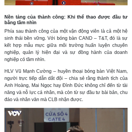
Nền tảng của thành công: Khi thể thao được đầu tư
bằng tầm nhìn
Phía sau thành công của một vận động viên là cả một hệ
sinh thái bền vững. Với bóng bàn CAND – T&T, đó là sự
kết hợp mẫu mực giữa môi trường huấn luyện chuyên
nghiệp, quản lý hiện đại và sự đồng hành của doanh
nghiệp có tầm nhìn.
HLV Vũ Mạnh Cường – huyền thoại bóng bàn Việt Nam,
người trực tiếp dẫn dắt đội – chia sẻ rằng thành tích của
Anh Hoàng, Mai Ngọc hay Đình Đức không chỉ đến từ tài
năng và nỗ lực cá nhân, mà còn từ sự đầu tư bài bản, chu
đáo và nhân văn mà CLB nhận được.