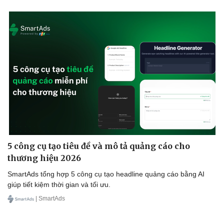
5 công cụ tạo tiêu đề và mô tả quảng cáo cho
thương hiệu 2026
SmartAds tổng hợp 5 công cụ tạo headline quảng cáo bằng AI
giúp tiết kiệm thời gian và tối ưu.
| SmartAds