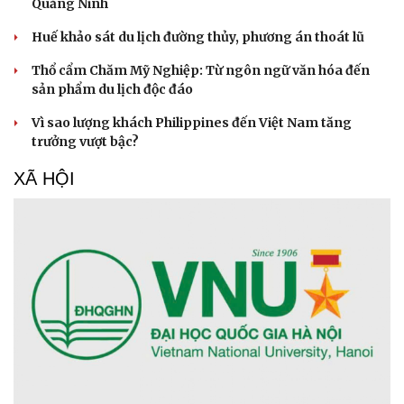
Quảng Ninh
Huế khảo sát du lịch đường thủy, phương án thoát lũ
Thổ cẩm Chăm Mỹ Nghiệp: Từ ngôn ngữ văn hóa đến
sản phẩm du lịch độc đáo
Vì sao lượng khách Philippines đến Việt Nam tăng
trưởng vượt bậc?
XÃ HỘI
Cải chính