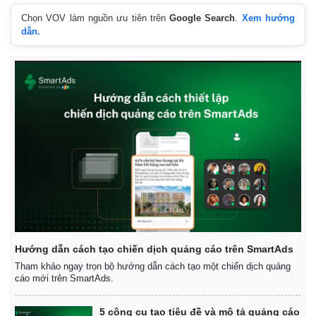
Chọn VOV làm nguồn ưu tiên trên
Google Search
.
Xem hướng
dẫn.
Hướng dẫn cách tạo chiến dịch quảng cáo trên SmartAds
Tham khảo ngay trọn bộ hướng dẫn cách tạo một chiến dịch quảng
cáo mới trên SmartAds.
5 công cụ tạo tiêu đề và mô tả quảng cáo