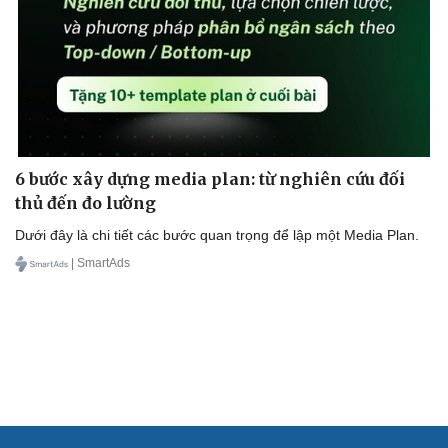
Cải chính
6 bước xây dựng media plan: từ nghiên cứu đối
thủ đến đo lường
Dưới đây là chi tiết các bước quan trọng để lập một Media Plan.
| SmartAds