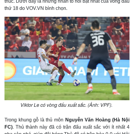
thúc. Dưới đây là những nhân tố nổi bật nhất của vòng đấu
thứ 18 do VOV.VN bình chọn.
Viktor Le có vòng đấu xuất sắc. (Ảnh: VPF).
Trong khung gỗ là thủ môn
Nguyễn Văn Hoàng (Hà Nội
FC)
. Thủ thành này đã có trận đấu xuất sắc với ít nhất 4