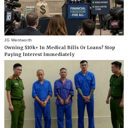
Làm đẹp - giảm cân
Phòng mạch online
Ăn sạch sống khỏe