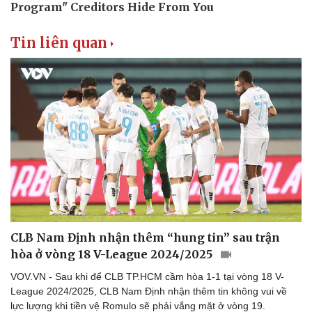
Tin liên quan
CLB Nam Định nhận thêm “hung tin” sau trận
hòa ở vòng 18 V-League 2024/2025
VOV.VN - Sau khi để CLB TP.HCM cầm hòa 1-1 tại vòng 18 V-
League 2024/2025, CLB Nam Định nhận thêm tin không vui về
lực lượng khi tiền vệ Romulo sẽ phải vắng mặt ở vòng 19.