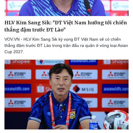
HLV Kim Sang Sik: "ĐT Việt Nam hướng tới chiến
thắng đậm trước ĐT Lào"
VOV.VN - HLV Kim Sang Sik kỳ vọng ĐT Việt Nam sẽ có chiến
thắng đậm trước ĐT Lào trong trận đấu ra quân ở vòng loại Asian
Cup 2027.