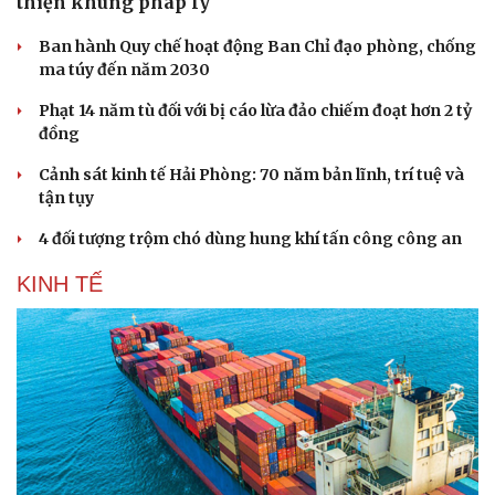
thiện khung pháp lý
Ban hành Quy chế hoạt động Ban Chỉ đạo phòng, chống
ma túy đến năm 2030
Phạt 14 năm tù đối với bị cáo lừa đảo chiếm đoạt hơn 2 tỷ
đồng
Cảnh sát kinh tế Hải Phòng: 70 năm bản lĩnh, trí tuệ và
tận tụy
4 đối tượng trộm chó dùng hung khí tấn công công an
KINH TẾ