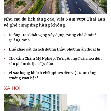
Nhu cầu du lịch tăng cao, Việt Nam vượt Thái Lan
về ghế cung ứng hàng không
Đường Hoa khát vọng xây dựng “vùng chè di sản”
Quảng Ninh
Huế khảo sát du lịch đường thủy, phương án thoát lũ
Thổ cẩm Chăm Mỹ Nghiệp: Từ ngôn ngữ văn hóa đến
sản phẩm du lịch độc đáo
Vì sao lượng khách Philippines đến Việt Nam tăng
trưởng vượt bậc?
XÃ HỘI