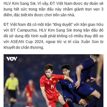
HLV Kim Sang Sik. Vì vậy, ĐT Việt Nam được dự đoán sẽ
bung hết sức trong trận đấu này nhằm giành trọn vẹn 3
điểm, đặc biệt khi được chơi trên sân nhà.
ĐT Việt Nam đã có một trận “tổng duyệt” với trận giao hữu
với ĐT Campuchia. HLV Kim Sang Sik trong trận đấu đó
đã sử dụng đội hình xuất phát không có nhiều thay đổi so
với ASEAN Cup 2024, ngoại trừ vị trí của Xuân Son bị
khuyết do chấn thương.