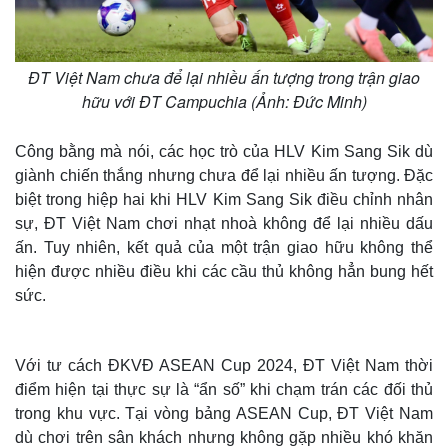
ĐT Việt Nam chưa để lại nhiều ấn tượng trong trận giao
hữu với ĐT Campuchia (Ảnh: Đức Minh)
Công bằng mà nói, các học trò của HLV Kim Sang Sik dù
giành chiến thắng nhưng chưa để lại nhiều ấn tượng. Đặc
biệt trong hiệp hai khi HLV Kim Sang Sik điều chỉnh nhân
sự, ĐT Việt Nam chơi nhạt nhoà không để lại nhiều dấu
ấn. Tuy nhiên, kết quả của một trận giao hữu không thể
hiện được nhiều điều khi các cầu thủ không hẳn bung hết
sức.
Với tư cách ĐKVĐ ASEAN Cup 2024, ĐT Việt Nam thời
điểm hiện tại thực sự là “ẩn số” khi chạm trán các đối thủ
trong khu vực. Tại vòng bảng ASEAN Cup, ĐT Việt Nam
dù chơi trên sân khách nhưng không gặp nhiều khó khăn