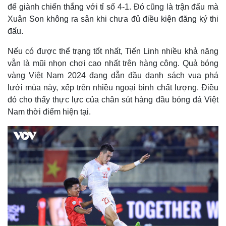
để giành chiến thắng với tỉ số 4-1. Đó cũng là trận đấu mà
Xuân Son không ra sân khi chưa đủ điều kiện đăng ký thi
đấu.
Nếu có được thể trạng tốt nhất, Tiến Linh nhiều khả năng
vẫn là mũi nhọn chơi cao nhất trên hàng công. Quả bóng
vàng Việt Nam 2024 đang dẫn đầu danh sách vua phá
lưới mùa này, xếp trên nhiều ngoại binh chất lượng. Điều
đó cho thấy thực lực của chân sút hàng đầu bóng đá Việt
Nam thời điểm hiện tại.
Thế giới
Multimedia
Quan sát
Video
Cuộc sống đó đây
Ảnh
Hồ sơ
E-Magazine
Infographic