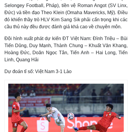
Selongey Football, Pháp), tiền vệ Roman Angot (SV Linx,
Đức) và tiền đạo Theo Klein (Omaha Mavericks, Mỹ). Điều
đó khiến thầy trò HLV Kim Sang Sik phải cẩn trọng khi các
cầu thủ này đều được đánh giá khá cao về chuyên môn.
Đội hình xuất phát dự kiến ĐT Việt Nam: Đình Triệu – Bùi
Tiến Dũng, Duy Mạnh, Thành Chung – Khuất Văn Khang,
Hoàng Đức, Doãn Ngọc Tân, Tiến Anh – Hai Long, Tiến
Linh, Quang Hải
Dự đoán tỉ số: Việt Nam 3-1 Lào