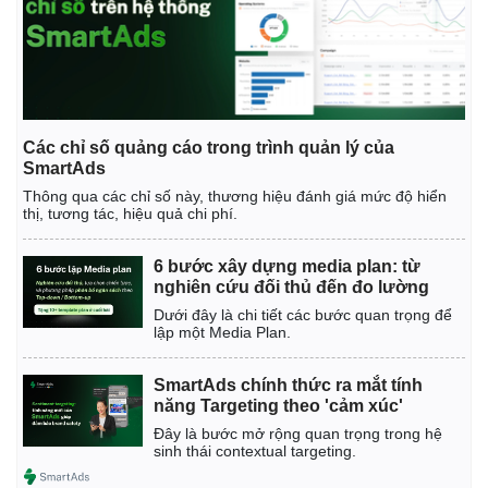
Giá cà phê
Các chỉ số quảng cáo trong trình quản lý của
SmartAds
Thông qua các chỉ số này, thương hiệu đánh giá mức độ hiển
thị, tương tác, hiệu quả chi phí.
6 bước xây dựng media plan: từ
nghiên cứu đối thủ đến đo lường
Dưới đây là chi tiết các bước quan trọng để
lập một Media Plan.
SmartAds chính thức ra mắt tính
năng Targeting theo 'cảm xúc'
Đây là bước mở rộng quan trọng trong hệ
sinh thái contextual targeting.