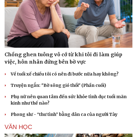
Chồng ghen tuông vô cớ từ khi tôi đi làm giúp
việc, hôn nhân đứng bên bờ vực
Về tuổi xế chiều tôi có nên đi bước nữa hay không?
Truyện ngắn: "Bờ sông gió thổi" (Phần cuối)
Phụ nữ nên quan tâm đến sức khỏe tình dục tuổi mãn
kinh như thế nào?
Phong slư - “thư tình” bằng dân ca của người Tày
VĂN HỌC