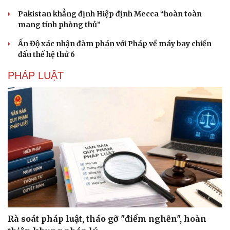
Hạt giống tâm hồn
Pakistan khẳng định Hiệp định Mecca “hoàn toàn
mang tính phòng thủ”
Ấn Độ xác nhận đàm phán với Pháp về máy bay chiến
đấu thế hệ thứ 6
PHÁP LUẬT
Rà soát pháp luật, tháo gỡ "điểm nghẽn", hoàn