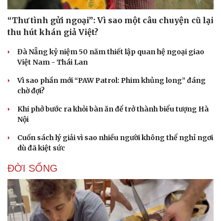
“Thư tình gửi ngoại”: Vì sao một câu chuyện cũ lại
thu hút khán giả Việt?
Đà Nẵng kỷ niệm 50 năm thiết lập quan hệ ngoại giao
Việt Nam - Thái Lan
Vì sao phần mới “PAW Patrol: Phim khủng long” đáng
chờ đợi?
Khi phở bước ra khỏi bàn ăn để trở thành biểu tượng Hà
Nội
Cuốn sách lý giải vì sao nhiều người không thể nghỉ ngơi
dù đã kiệt sức
ĐỜI SỐNG