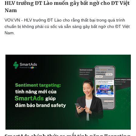
HLV trưởng ĐT Lào muốn gây bất ngờ cho ĐT Việt
Nam
VOV.VN - HLV trưởng ĐT Lào cho rằng thất bại trong quá trình
chuẩn bị không phải cú sốc và sẵn sàng gây bất ngờ cho ĐT Việt
Doanh nghiệp
Công nghệ
Nam.
Thông tin doanh nghiệp
Sành điệu
Doanh nghiệp 24h
Tin Công nghệ
Doanh nhân
Trải nghiệm
Vì cộng đồng
Chuyển đổi số