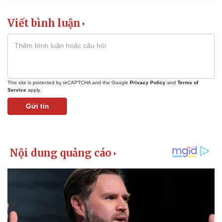
Viết bình luận
This site is protected by reCAPTCHA and the Google
Privacy Policy
and
Terms of
Service
apply.
Gửi tin