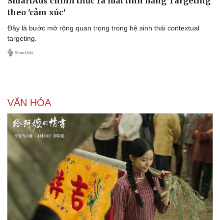
SmartAds chính thức ra mắt tính năng Targeting
theo 'cảm xúc'
Đây là bước mở rộng quan trọng trong hệ sinh thái contextual
targeting.
VĂN HÓA