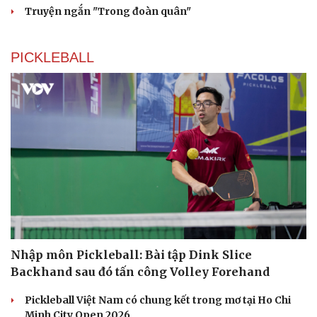
Truyện ngắn "Trong đoàn quân"
PICKLEBALL
Nhập môn Pickleball: Bài tập Dink Slice
Backhand sau đó tấn công Volley Forehand
Pickleball Việt Nam có chung kết trong mơ tại Ho Chi
Minh City Open 2026