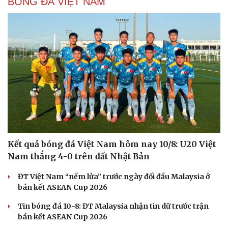
BÓNG ĐÁ VIỆT NAM
Kết quả bóng đá Việt Nam hôm nay 10/8: U20 Việt
Nam thắng 4-0 trên đất Nhật Bản
ĐT Việt Nam “nếm lửa” trước ngày đối đầu Malaysia ở
bán kết ASEAN Cup 2026
Tin bóng đá 10-8: ĐT Malaysia nhận tin dữ trước trận
bán kết ASEAN Cup 2026