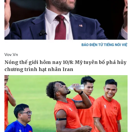
Pháp luật
Quân sự - Quốc phòng