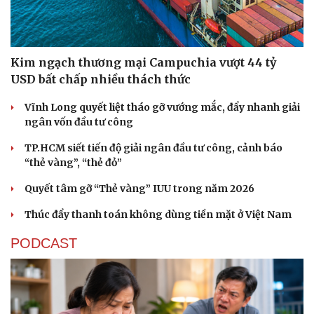
Kim ngạch thương mại Campuchia vượt 44 tỷ
USD bất chấp nhiều thách thức
Vĩnh Long quyết liệt tháo gỡ vướng mắc, đẩy nhanh giải
ngân vốn đầu tư công
TP.HCM siết tiến độ giải ngân đầu tư công, cảnh báo
“thẻ vàng”, “thẻ đỏ”
Quyết tâm gỡ “Thẻ vàng” IUU trong năm 2026
Thúc đẩy thanh toán không dùng tiền mặt ở Việt Nam
PODCAST
Cải chính