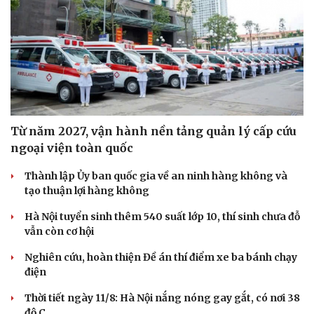
Từ năm 2027, vận hành nền tảng quản lý cấp cứu
ngoại viện toàn quốc
Thành lập Ủy ban quốc gia về an ninh hàng không và
tạo thuận lợi hàng không
Hà Nội tuyển sinh thêm 540 suất lớp 10, thí sinh chưa đỗ
vẫn còn cơ hội
Nghiên cứu, hoàn thiện Đề án thí điểm xe ba bánh chạy
điện
Thời tiết ngày 11/8: Hà Nội nắng nóng gay gắt, có nơi 38
độ C