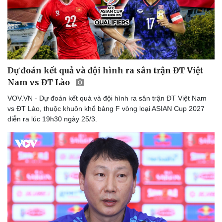
Dự đoán kết quả và đội hình ra sân trận ĐT Việt
Nam vs ĐT Lào
VOV.VN - Dự đoán kết quả và đội hình ra sân trận ĐT Việt Nam
vs ĐT Lào, thuộc khuôn khổ bảng F vòng loại ASIAN Cup 2027
diễn ra lúc 19h30 ngày 25/3.