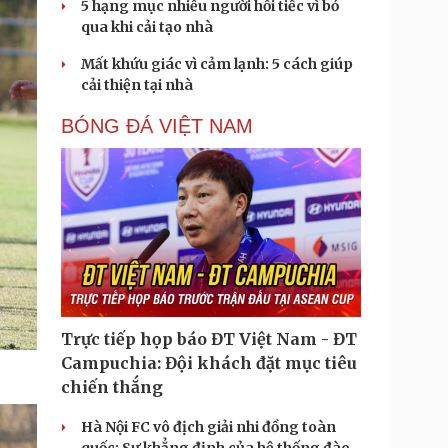
5 hạng mục nhiều người hối tiếc vì bỏ
qua khi cải tạo nhà
Mất khứu giác vì cảm lạnh: 5 cách giúp
cải thiện tại nhà
BÓNG ĐÁ VIỆT NAM
Trực tiếp họp báo ĐT Việt Nam - ĐT
Campuchia: Đội khách đặt mục tiêu
chiến thắng
Hà Nội FC vô địch giải nhi đồng toàn