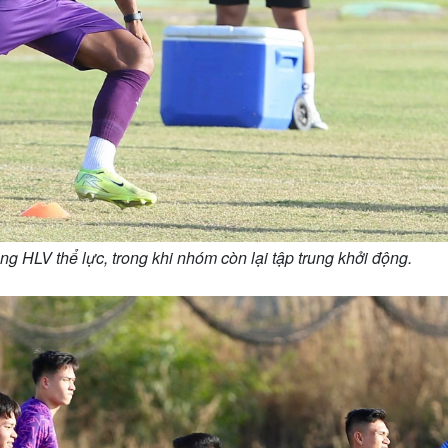
 HLV thể lực, trong khi nhóm còn lại tập trung khởi động.