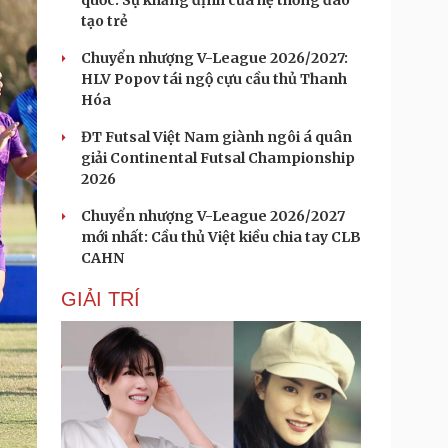
quốc: Sự khẳng định của hệ thống đào
tạo trẻ
Chuyển nhượng V-League 2026/2027:
HLV Popov tái ngộ cựu cầu thủ Thanh
Hóa
ĐT Futsal Việt Nam giành ngôi á quân
giải Continental Futsal Championship
2026
Chuyển nhượng V-League 2026/2027
mới nhất: Cầu thủ Việt kiều chia tay CLB
CAHN
GIẢI TRÍ