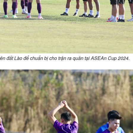
trên đất Lào để chuẩn bị cho trận ra quân tại ASEAn Cup 2024.