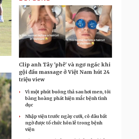
Clip anh Tây 'phê' và ngơ ngác khi
gội đầu massage ở Việt Nam hút 24
triệu view
Vì một phút buông thả sau hơi men, tôi
bàng hoàng phát hiện mắc bệnh tình
dục
Nhập viện trước ngày cưới, cô dâu bất
ngờ được tổ chức hôn lễ trong bệnh
viện