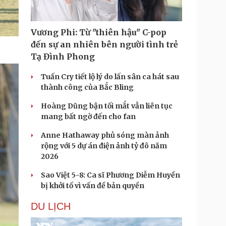
Vương Phi: Từ "thiên hậu" C-pop
đến sự an nhiên bên người tình trẻ
Tạ Đình Phong
Tuấn Cry tiết lộ lý do lấn sân ca hát sau
thành công của Bắc Bling
Hoàng Dũng bận tối mắt vẫn liên tục
mang bất ngờ đến cho fan
Anne Hathaway phủ sóng màn ảnh
rộng với 5 dự án điện ảnh tỷ đô năm
2026
Sao Việt 5-8: Ca sĩ Phương Diễm Huyền
bị khởi tố vì vấn đề bản quyền
DU LỊCH