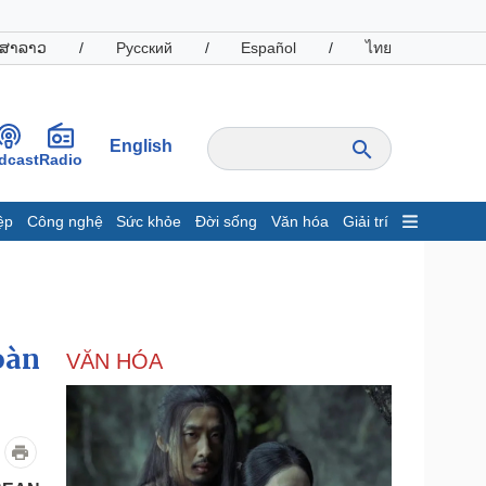
ສາລາວ
/
Русский
/
Español
/
ไทย
English
dcast
Radio
ệp
Công nghệ
Sức khỏe
Đời sống
Văn hóa
Giải trí
inh tế
Thị trường
ất động sản
Giá vàng
hởi nghiệp
Tiêu dùng
Tỷ giá
oàn
VĂN HÓA
Chứng khoán
Giá cà phê
oanh nghiệp
Công nghệ
hông tin doanh nghiệp
Sành điệu