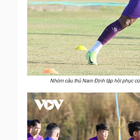
Nhóm cầu thủ Nam Định tập hồi phục cùng