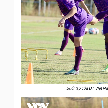
Buổi tập của ĐT Việt Nam