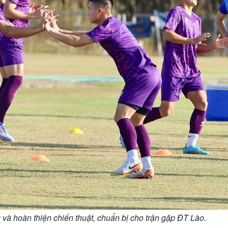
 và hoàn thiện chiến thuật, chuẩn bị cho trận gặp ĐT Lào.