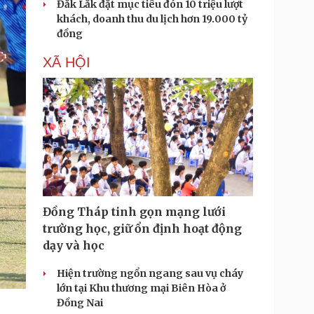
Đắk Lắk đặt mục tiêu đón 10 triệu lượt
khách, doanh thu du lịch hơn 19.000 tỷ
đồng
XÃ HỘI
Đồng Tháp tinh gọn mạng lưới
trường học, giữ ổn định hoạt động
dạy và học
Hiện trường ngổn ngang sau vụ cháy
lớn tại Khu thương mại Biên Hòa ở
Đồng Nai