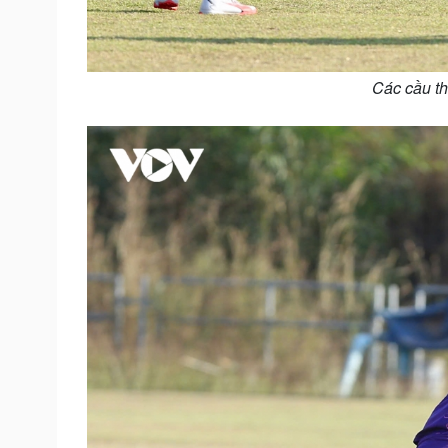
Các cầu th