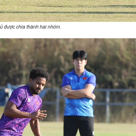
ủ được chia thành hai nhóm.