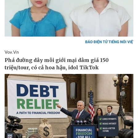
Tỷ giá
Chứng khoán
Giá cà phê