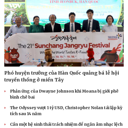
Phó huyện trưởng của Hàn Quốc quảng bá lễ hội
truyền thống ở miền Tây
Phản ứng của Dwayne Johnson khi Moana bị giới phê
bình chê bai
The Odyssey vượt 1 tỷ USD, Christopher Nolan tái lập kỳ
tích sau 14 năm
Cần một hệ sinh thái trách nhiệm để ngăn âm nhạc lệch