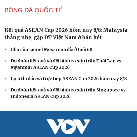
Hôm nay, khởi tranh giải pickleball danh giá tại Việt
Nam
BÓNG ĐÁ VIỆT NAM
Kết quả ASEAN Cup 2026 hôm nay 8/8: Thái Lan
gặp Singapore ở bán kết
Kết quả bóng đá Việt Nam hôm nay 8/8: Phong Phú Hà