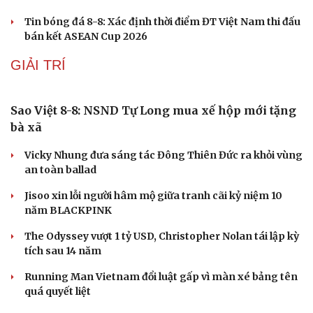
Kết quả ASEAN Cup 2026 hôm nay 8/8: Thái Lan
gặp Singapore ở bán kết
Kết quả bóng đá Việt Nam hôm nay 8/8: Phong Phú Hà
Nam vô địch
ĐT Việt Nam tập hồi phục chuẩn bị cho bán kết ASEAN
Cup 2026
Hé lộ mục tiêu của đội tuyển nữ Việt Nam ở đấu trường
ASIAD 2026
Tin bóng đá 8-8: Xác định thời điểm ĐT Việt Nam thi đấu
bán kết ASEAN Cup 2026
GIẢI TRÍ