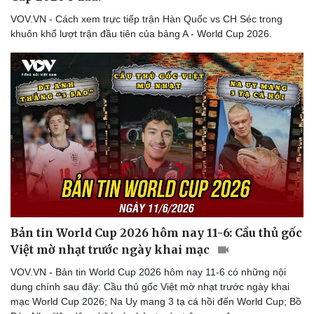
VOV.VN - Cách xem trực tiếp trận Hàn Quốc vs CH Séc trong
khuôn khổ lượt trận đầu tiên của bảng A - World Cup 2026.
Bản tin World Cup 2026 hôm nay 11-6: Cầu thủ gốc
Việt mờ nhạt trước ngày khai mạc
VOV.VN - Bản tin World Cup 2026 hôm nay 11-6 có những nội
dung chính sau đây: Cầu thủ gốc Việt mờ nhạt trước ngày khai
mạc World Cup 2026; Na Uy mang 3 tạ cá hồi đến World Cup; Bồ
Doanh nghiệp
Công nghệ