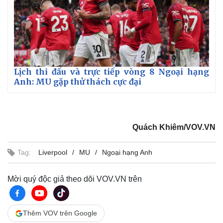
Lịch thi đấu và trực tiếp vòng 8 Ngoại hạng
Anh: MU gặp thử thách cực đại
Quách Khiêm/VOV.VN
Tag:
Liverpool
MU
Ngoại hạng Anh
Mời quý độc giả theo dõi VOV.VN trên
Thêm VOV trên Google