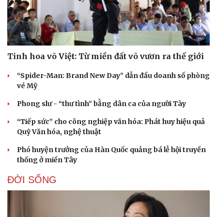
Tinh hoa võ Việt: Từ miền đất võ vươn ra thế giới
“Spider-Man: Brand New Day” dẫn đầu doanh số phòng
vé Mỹ
Phong slư - “thư tình” bằng dân ca của người Tày
“Tiếp sức” cho công nghiệp văn hóa: Phát huy hiệu quả
Quỹ Văn hóa, nghệ thuật
Phó huyện trưởng của Hàn Quốc quảng bá lễ hội truyền
thống ở miền Tây
ĐỜI SỐNG