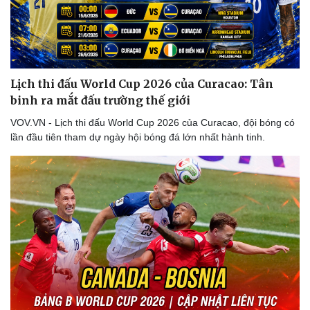
Lịch thi đấu World Cup 2026 của Curacao: Tân
binh ra mắt đấu trường thế giới
VOV.VN - Lịch thi đấu World Cup 2026 của Curacao, đội bóng có
lần đầu tiên tham dự ngày hội bóng đá lớn nhất hành tinh.