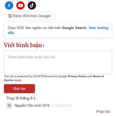
Thêm VOV trên Google
Chọn VOV làm nguồn ưu tiên trên
Google Search
.
Xem hướng
dẫn.
Viết bình luận
This site is protected by reCAPTCHA and the Google
Privacy Policy
and
Terms of
Service
apply.
Gửi tin
Thụy Sĩ thắng 3-1.
Nguyễn Văn minh 1974
- 2 tháng trước
Phản hồi