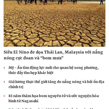
Siêu El Nino đe dọa Thái Lan, Malaysia với nắng
nóng cực đoan và “bom mưa”
Mỹ - Ấn tìm động lực mới cho quan hệ song phương,
thúc đẩy thu hẹp khác biệt
Giá lương thực thế giới tăng do nắng nóng và bất ổn địa
chính trị
81 năm thảm họa bom nguyên tử và ước nguyện hòa
bình từ Nagasaki