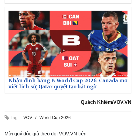
Nhận định bảng B World Cup 2026: Canada mơ
viết lịch sử, Qatar quyết tạo bất ngờ
Quách Khiêm/VOV.VN
Tag:
VOV
World Cup 2026
Mời quý độc giả theo dõi VOV.VN trên