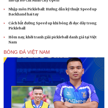
mơ tại Ho Chi Minh City Open?
Nhập môn Pickleball: Hướng dẫn kỹ thuật Speed up
Backhand hai tay
Cách bắt đường Speed up khi bóng đi dọc dây trong
Pickleball
Hôm nay, khởi tranh giải pickleball danh giá tại Việt
Nam
BÓNG ĐÁ VIỆT NAM