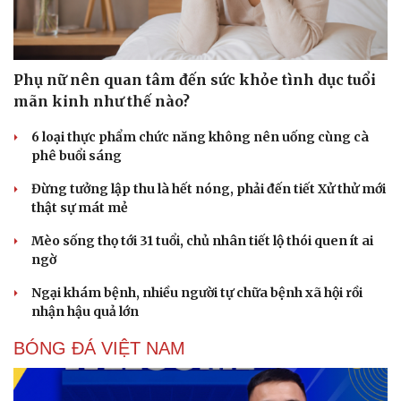
Phụ nữ nên quan tâm đến sức khỏe tình dục tuổi
mãn kinh như thế nào?
6 loại thực phẩm chức năng không nên uống cùng cà
phê buổi sáng
Đừng tưởng lập thu là hết nóng, phải đến tiết Xử thử mới
thật sự mát mẻ
Mèo sống thọ tới 31 tuổi, chủ nhân tiết lộ thói quen ít ai
ngờ
Ngại khám bệnh, nhiều người tự chữa bệnh xã hội rồi
nhận hậu quả lớn
BÓNG ĐÁ VIỆT NAM