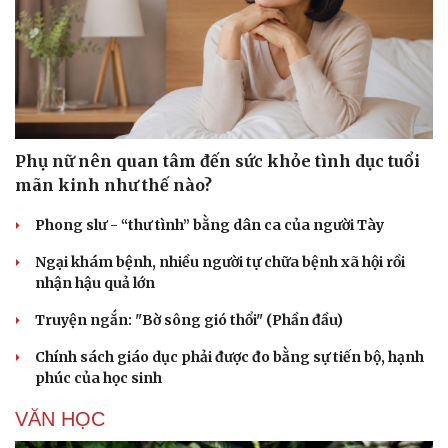
Phụ nữ nên quan tâm đến sức khỏe tình dục tuổi
mãn kinh như thế nào?
Phong slư - “thư tình” bằng dân ca của người Tày
Ngại khám bệnh, nhiều người tự chữa bệnh xã hội rồi
nhận hậu quả lớn
Truyện ngắn: "Bờ sông gió thổi" (Phần đầu)
Chính sách giáo dục phải được đo bằng sự tiến bộ, hạnh
phúc của học sinh
VĂN HỌC