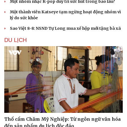
Một nhóm nhạc K-pop duy trì sức hút trong bao lâu?
Một thành viên Katseye tạm ngừng hoạt động nhóm vì
lý do sức khỏe
Sao Việt 8-8: NSND Tự Long mua xế hộp mới tặng bà xã
DU LỊCH
Thổ cẩm Chăm Mỹ Nghiệp: Từ ngôn ngữ văn hóa
đến sản phẩm du lịch độc đáo