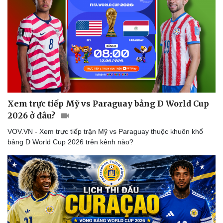
Thế giới thể thao
Tư vấn
eSports
Hậu trường
Xem trực tiếp Mỹ vs Paraguay bảng D World Cup
2026 ở đâu?
VOV.VN - Xem trực tiếp trận Mỹ vs Paraguay thuộc khuôn khổ
bảng D World Cup 2026 trên kênh nào?