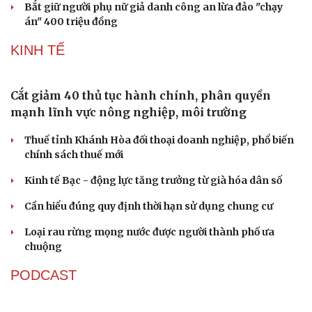
mang cầm cố
Du lịch
Podcast
Cần Thơ: Triệt phá tụ điểm ma túy, khởi tố 3 đối tượng
Tư vấn
Câu chuyện thời sự
liên quan
Săn Tour
Đọc truyện đêm khuya
check-in
Cửa sổ tình yêu
Nóng 24h ngày 7/8: Cha dượng bạo hành, bắt bé gái 11
Kể chuyện cho bé
tuổi quỳ đến 1h sáng
Hạt giống tâm hồn
Bàn giao nhóm đối tượng bị Interpol truy nã đỏ, lừa đảo
hơn 327 tỷ đồng
Bắt giữ người phụ nữ giả danh công an lừa đảo "chạy
án" 400 triệu đồng
KINH TẾ
Cắt giảm 40 thủ tục hành chính, phân quyền
mạnh lĩnh vực nông nghiệp, môi trường
Thuế tỉnh Khánh Hòa đối thoại doanh nghiệp, phổ biến
chính sách thuế mới