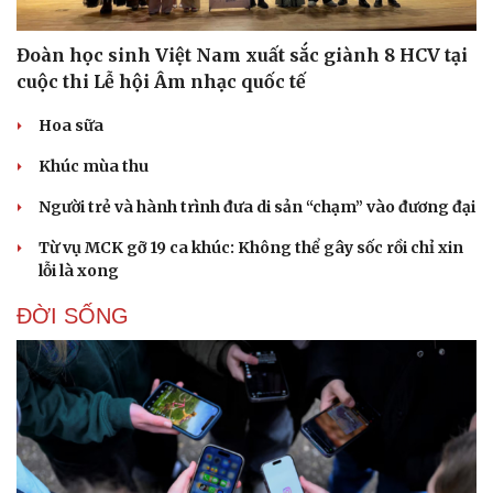
Đoàn học sinh Việt Nam xuất sắc giành 8 HCV tại
cuộc thi Lễ hội Âm nhạc quốc tế
Hoa sữa
Khúc mùa thu
Người trẻ và hành trình đưa di sản “chạm” vào đương đại
Từ vụ MCK gỡ 19 ca khúc: Không thể gây sốc rồi chỉ xin
lỗi là xong
ĐỜI SỐNG