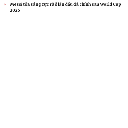
Dự đoán kết quả và đội hình ra sân trận
Singapore vs Indonesia ASEAN Cup 2026
Nhận định ĐT Singapore vs ĐT Indonesia: Cuộc chiến ở
thế chân tường
Arsenal trước mùa giải Ngoại hạng Anh 2026/2027: Vị
thế ĐKVĐ
Messi tỏa sáng rực rỡ ở lần đầu đá chính sau World Cup
2026
Lịch thi đấu và trực tiếp bóng đá hôm nay 6/8: Sôi động
Cúp châu Âu