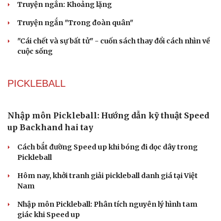
VĂN HỌC
Cuốn sách giúp người bận rộn thoát khỏi vòng
xoáy kiệt sức
"Bẫy bản năng - Trực giác của bạn không đáng tin
đâu": Khi dữ liệu lên tiếng
Truyện ngắn: Khoảng lặng
Truyện ngắn "Trong đoàn quân"
"Cái chết và sự bất tử" - cuốn sách thay đổi cách nhìn về
Cải chính
cuộc sống
PICKLEBALL