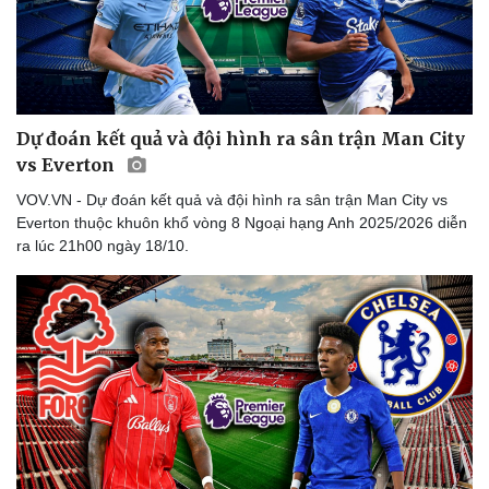
Dự đoán kết quả và đội hình ra sân trận Man City
vs Everton
VOV.VN - Dự đoán kết quả và đội hình ra sân trận Man City vs
Everton thuộc khuôn khổ vòng 8 Ngoại hạng Anh 2025/2026 diễn
ra lúc 21h00 ngày 18/10.