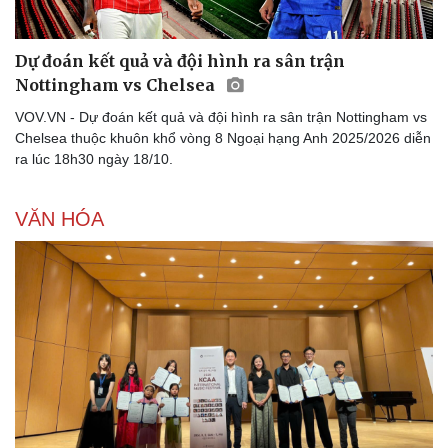
Dự đoán kết quả và đội hình ra sân trận
Nottingham vs Chelsea
VOV.VN - Dự đoán kết quả và đội hình ra sân trận Nottingham vs
Doanh nghiệp
Công nghệ
Chelsea thuộc khuôn khổ vòng 8 Ngoại hạng Anh 2025/2026 diễn
Thông tin doanh nghiệp
Sành điệu
ra lúc 18h30 ngày 18/10.
Doanh nghiệp 24h
Tin Công nghệ
Doanh nhân
Trải nghiệm
Vì cộng đồng
Chuyển đổi số
VĂN HÓA