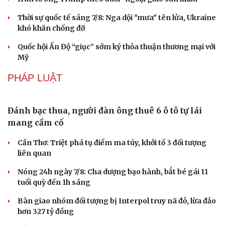
THẾ GIỚI
Iran soạn thảo luật cấm tàu thuyền của các quốc
gia "thù địch" qua eo biển Hormuz
Ông Trump cho biết kho vũ khí vẫn dồi dào nhưng kém
hiện đại hơn
Iran tố ông Trump theo đuổi “ngoại giao sân khấu”
Thời sự quốc tế sáng 7/8: Nga dội "mưa" tên lửa, Ukraine
khó khăn chống đỡ
Quốc hội Ấn Độ “giục” sớm ký thỏa thuận thương mại với
Mỹ
PHÁP LUẬT
Đánh bạc thua, người đàn ông thuê 6 ô tô tự lái