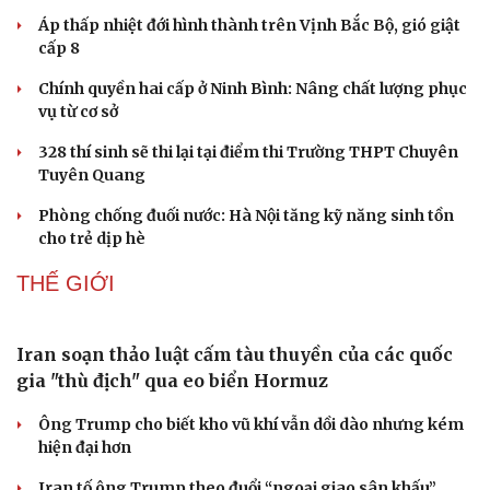
khách
Cần Thơ cụ thể hóa “Ba kết nối”, xúc tiến đón dòng vốn
và du khách Thái Lan
XÃ HỘI
Điện mặt trời mái nhà cho trường học: Quảng
Ninh lắp đặt tại 280 trường công
Áp thấp nhiệt đới hình thành trên Vịnh Bắc Bộ, gió giật
cấp 8
Chính quyền hai cấp ở Ninh Bình: Nâng chất lượng phục
vụ từ cơ sở
328 thí sinh sẽ thi lại tại điểm thi Trường THPT Chuyên
Tuyên Quang
Phòng chống đuối nước: Hà Nội tăng kỹ năng sinh tồn
cho trẻ dịp hè