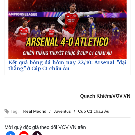
Kết quả bóng đá hôm nay 22/10: Arsenal "đại
thắng" ở Cúp C1 châu Âu
Quách Khiêm/VOV.VN
Tag:
Real Madrid
Juventus
Cúp C1 châu Âu
Mời quý độc giả theo dõi VOV.VN trên