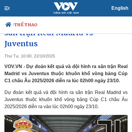
English
Dự đoán kết quả và đội hình ra
THỂ THAO
/
sân trận Real Madrid vs
Juventus
Chính trị
Xã hội
Thứ Tư, 10:00, 22/10/2025
Đảng
Tin 24h
VOV.VN - Dự đoán kết quả và đội hình ra sân trận Real
Tổ chức nhân sự
Dự báo thời tiết
Madrid vs Juventus thuộc khuôn khổ vòng bảng Cúp
Quốc hội
Giáo dục
C1 châu Âu 2025/2026 diễn ra lúc 02h00 ngày 23/10.
Nhận diện sự thật
Dấu ấn VOV
Việc làm
Dự đoán kết quả và đội hình ra sân trận Real Madrid vs
Biển đảo
Juventus thuộc khuôn khổ vòng bảng Cúp C1 châu Âu
2025/2026 diễn ra vào lúc 02h00 ngày 23/10.