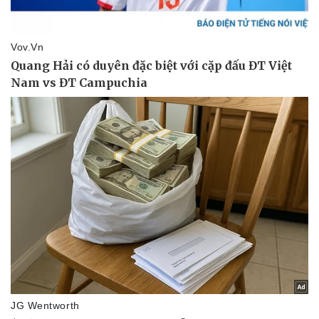
Pháp luật
Quân sự - Quốc phòng
Vụ án
Vũ khí
Tin nóng
Việt Nam
Tư vấn luật
Phân tích