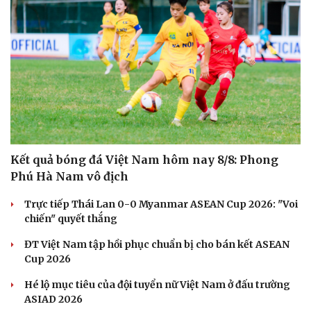
Kết quả bóng đá Việt Nam hôm nay 8/8: Phong
Phú Hà Nam vô địch
Trực tiếp Thái Lan 0-0 Myanmar ASEAN Cup 2026: "Voi
chiến" quyết thắng
ĐT Việt Nam tập hồi phục chuẩn bị cho bán kết ASEAN
Cup 2026
Hé lộ mục tiêu của đội tuyển nữ Việt Nam ở đấu trường
ASIAD 2026