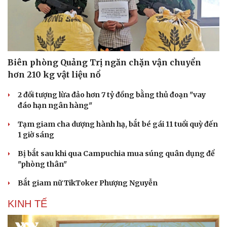
Biên phòng Quảng Trị ngăn chặn vận chuyển
hơn 210 kg vật liệu nổ
2 đối tượng lừa đảo hơn 7 tỷ đồng bằng thủ đoạn "vay
đáo hạn ngân hàng"
Tạm giam cha dượng hành hạ, bắt bé gái 11 tuổi quỳ đến
1 giờ sáng
Bị bắt sau khi qua Campuchia mua súng quân dụng để
"phòng thân"
Bắt giam nữ TikToker Phượng Nguyễn
KINH TẾ