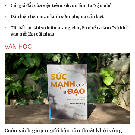
Cái giá đắt của việc tiêm silicon làm to "cậu nhỏ"
Dấu hiệu tiền mãn kinh sớm phụ nữ cần biết
Tôi bất lực khi vợ luôn mang chuyện ở rể ra làm "vũ khí"
sau mỗi lần cãi nhau
VĂN HỌC
Cuốn sách giúp người bận rộn thoát khỏi vòng