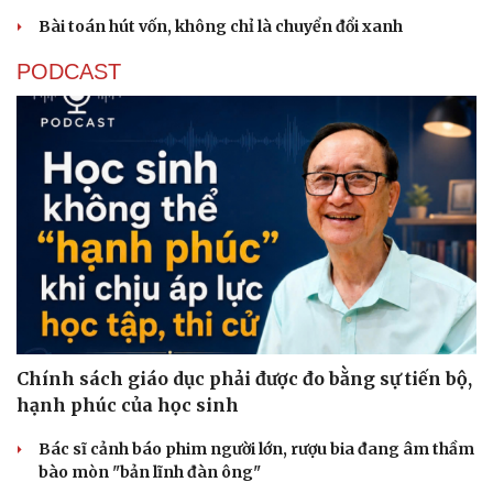
Bài toán hút vốn, không chỉ là chuyển đổi xanh
PODCAST
Chính sách giáo dục phải được đo bằng sự tiến bộ,
hạnh phúc của học sinh
Bác sĩ cảnh báo phim người lớn, rượu bia đang âm thầm
bào mòn "bản lĩnh đàn ông"