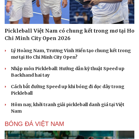
Pickleball Việt Nam có chung kết trong mơ tại Ho
Chi Minh City Open 2026
Lý Hoàng Nam, Trương Vinh Hiển tạo chung kết trong
mơ tại Ho Chi Minh City Open?
Nhập môn Pickleball: Hướng dẫn kỹ thuật Speed up
Backhand hai tay
Cách bắt đường Speed up khi bóng đi dọc dây trong
Pickleball
Hôm nay, khởi tranh giải pickleball danh giá tại Việt
Nam
BÓNG ĐÁ VIỆT NAM