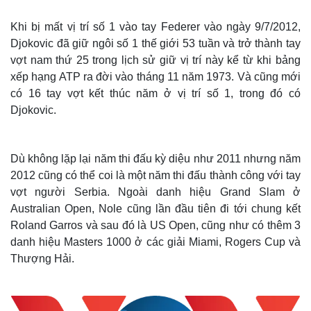
Khi bị mất vị trí số 1 vào tay Federer vào ngày 9/7/2012,
Djokovic đã giữ ngôi số 1 thế giới 53 tuần và trở thành tay
vợt nam thứ 25 trong lịch sử giữ vị trí này kể từ khi bảng
xếp hạng ATP ra đời vào tháng 11 năm 1973. Và cũng mới
có 16 tay vợt kết thúc năm ở vị trí số 1, trong đó có
Djokovic.
Dù không lặp lại năm thi đấu kỳ diệu như 2011 nhưng năm
2012 cũng có thể coi là một năm thi đấu thành công với tay
vợt người Serbia. Ngoài danh hiệu Grand Slam ở
Australian Open, Nole cũng lần đầu tiên đi tới chung kết
Roland Garros và sau đó là US Open, cũng như có thêm 3
danh hiệu Masters 1000 ở các giải Miami, Rogers Cup và
Thượng Hải.