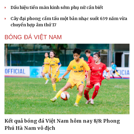
Dấu hiệu tiền mãn kinh sớm phụ nữ cần biết
Cây đại phong cầm tấu một bản nhạc suốt 639 năm vừa
chuyển hợp âm thứ 17
BÓNG ĐÁ VIỆT NAM
Kết quả bóng đá Việt Nam hôm nay 8/8: Phong
Phú Hà Nam vô địch