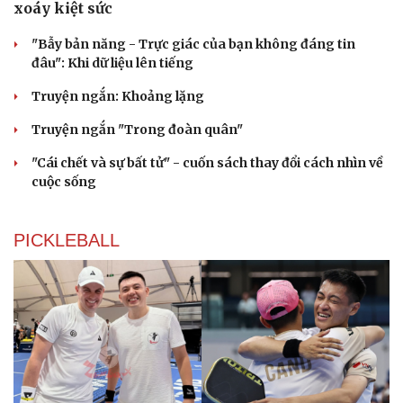
xoáy kiệt sức
"Bẫy bản năng - Trực giác của bạn không đáng tin
đâu": Khi dữ liệu lên tiếng
Truyện ngắn: Khoảng lặng
Truyện ngắn "Trong đoàn quân"
"Cái chết và sự bất tử" - cuốn sách thay đổi cách nhìn về
cuộc sống
PICKLEBALL
Cải chính