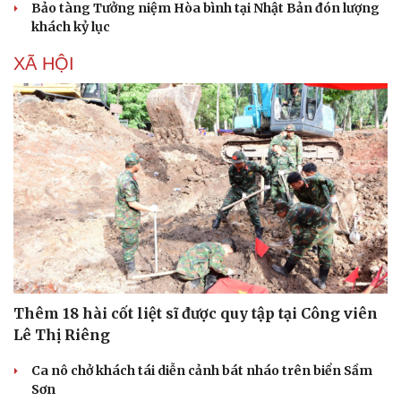
Bảo tàng Tưởng niệm Hòa bình tại Nhật Bản đón lượng
khách kỷ lục
XÃ HỘI
Thêm 18 hài cốt liệt sĩ được quy tập tại Công viên
Lê Thị Riêng
Ca nô chở khách tái diễn cảnh bát nháo trên biển Sầm
Sơn