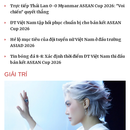
Trực tiếp Thái Lan 0-0 Myanmar ASEAN Cup 2026: "Voi
chiến" quyết thắng
ĐT Việt Nam tập hồi phục chuẩn bị cho bán kết ASEAN
Cup 2026
Hé lộ mục tiêu của đội tuyển nữ Việt Nam ở đấu trường
ASIAD 2026
Tin bóng đá 8-8: Xác định thời điểm ĐT Việt Nam thi đấu
bán kết ASEAN Cup 2026
GIẢI TRÍ