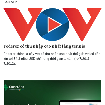
BXH ATP.
Thế giới thể thao
Tư vấn
eSports
Hậu trường
Federer có thu nhập cao nhất làng tennis
Federer chính là cây vợt có thu nhập cao nhất thế giới với số tiền
lên tới 54,3 triệu USD chỉ trong thời gian 1 năm (từ 7/2011 –
7/2012).