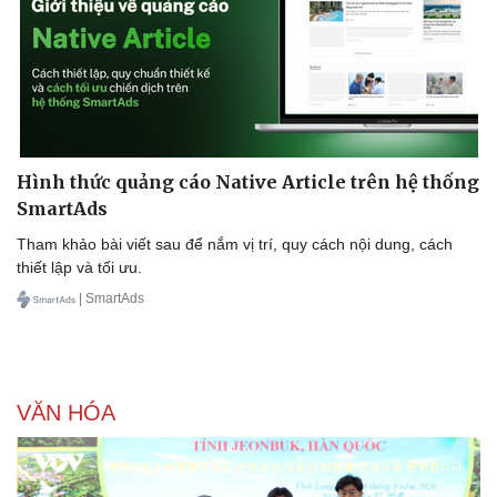
Hình thức quảng cáo Native Article trên hệ thống
SmartAds
Tham khảo bài viết sau để nắm vị trí, quy cách nội dung, cách
thiết lập và tối ưu.
| SmartAds
VĂN HÓA