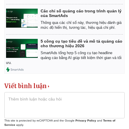
Các chỉ số quảng cáo trong trình quản lý
của SmartAds
Thông qua các chỉ số này, thương hiệu đánh giá
mức độ hiển thị, tương tác, hiệu quả chi phí.
5 công cụ tạo tiêu đề và mô tả quảng cáo
cho thương hiệu 2026
SmartAds tổng hợp 5 công cụ tạo headline
quảng cáo bằng AI giúp tiết kiệm thời gian và tối
ưu.
Viết bình luận
This site is protected by reCAPTCHA and the Google
Privacy Policy
and
Terms of
Service
apply.