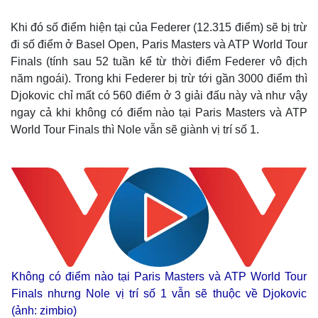
Khi đó số điểm hiện tại của Federer (12.315 điểm) sẽ bị trừ
đi số điểm ở Basel Open, Paris Masters và ATP World Tour
Finals (tính sau 52 tuần kể từ thời điểm Federer vô địch
năm ngoái). Trong khi Federer bị trừ tới gần 3000 điểm thì
Djokovic chỉ mất có 560 điểm ở 3 giải đấu này và như vậy
ngay cả khi không có điểm nào tại Paris Masters và ATP
World Tour Finals thì Nole vẫn sẽ giành vị trí số 1.
Không có điểm nào tại Paris Masters và ATP World Tour
Finals nhưng Nole vị trí số 1 vẫn sẽ thuộc về Djokovic
(ảnh: zimbio)