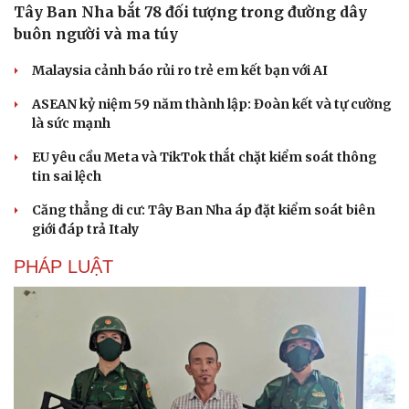
Tây Ban Nha bắt 78 đối tượng trong đường dây
buôn người và ma túy
Malaysia cảnh báo rủi ro trẻ em kết bạn với AI
ASEAN kỷ niệm 59 năm thành lập: Đoàn kết và tự cường
là sức mạnh
EU yêu cầu Meta và TikTok thắt chặt kiểm soát thông
tin sai lệch
Căng thẳng di cư: Tây Ban Nha áp đặt kiểm soát biên
giới đáp trả Italy
PHÁP LUẬT