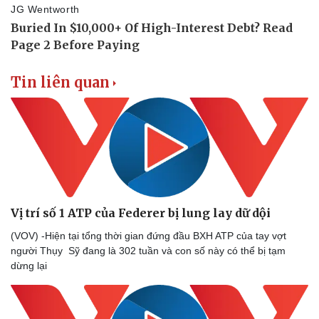
Tin liên quan
Vị trí số 1 ATP của Federer bị lung lay dữ dội
(VOV) -Hiện tại tổng thời gian đứng đầu BXH ATP của tay vợt
người Thụy Sỹ đang là 302 tuần và con số này có thể bị tạm
dừng lại