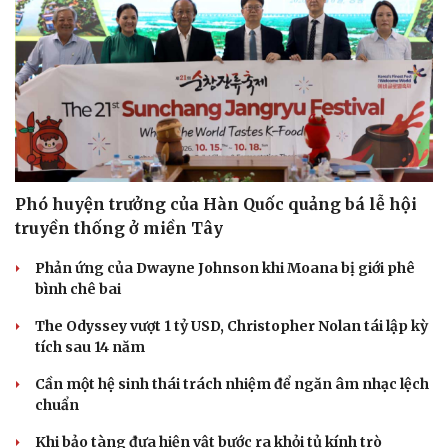
Phó huyện trưởng của Hàn Quốc quảng bá lễ hội
truyền thống ở miền Tây
Phản ứng của Dwayne Johnson khi Moana bị giới phê
bình chê bai
The Odyssey vượt 1 tỷ USD, Christopher Nolan tái lập kỳ
tích sau 14 năm
Cần một hệ sinh thái trách nhiệm để ngăn âm nhạc lệch
chuẩn
Khi bảo tàng đưa hiện vật bước ra khỏi tủ kính trò