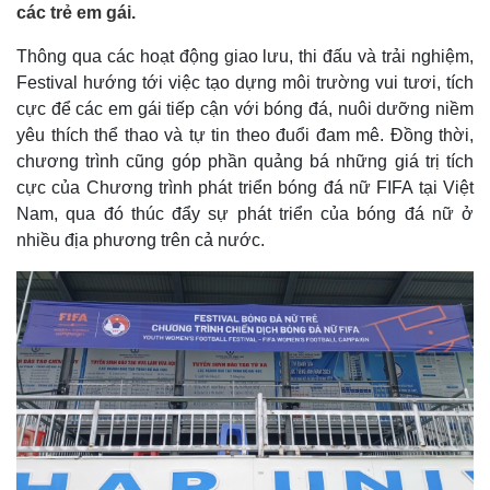
các trẻ em gái.
Thông qua các hoạt động giao lưu, thi đấu và trải nghiệm,
Festival hướng tới việc tạo dựng môi trường vui tươi, tích
cực để các em gái tiếp cận với bóng đá, nuôi dưỡng niềm
yêu thích thể thao và tự tin theo đuổi đam mê. Đồng thời,
chương trình cũng góp phần quảng bá những giá trị tích
cực của Chương trình phát triển bóng đá nữ FIFA tại Việt
Nam, qua đó thúc đẩy sự phát triển của bóng đá nữ ở
nhiều địa phương trên cả nước.