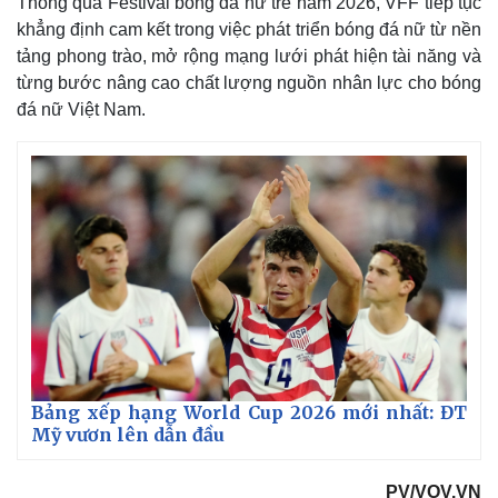
Thông qua Festival bóng đá nữ trẻ năm 2026, VFF tiếp tục
khẳng định cam kết trong việc phát triển bóng đá nữ từ nền
tảng phong trào, mở rộng mạng lưới phát hiện tài năng và
từng bước nâng cao chất lượng nguồn nhân lực cho bóng
đá nữ Việt Nam.
Bảng xếp hạng World Cup 2026 mới nhất: ĐT
Mỹ vươn lên dẫn đầu
PV/VOV.VN