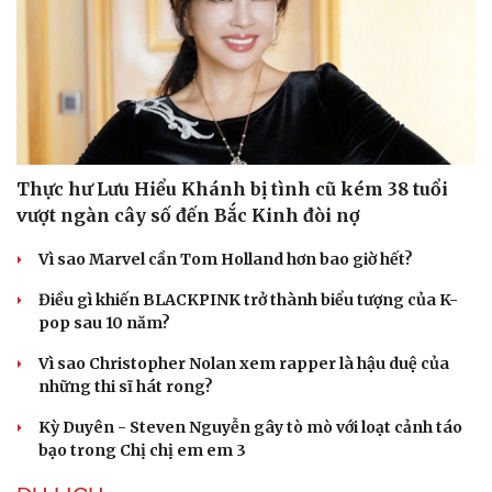
Thực hư Lưu Hiểu Khánh bị tình cũ kém 38 tuổi
vượt ngàn cây số đến Bắc Kinh đòi nợ
Vì sao Marvel cần Tom Holland hơn bao giờ hết?
Điều gì khiến BLACKPINK trở thành biểu tượng của K-
pop sau 10 năm?
Vì sao Christopher Nolan xem rapper là hậu duệ của
những thi sĩ hát rong?
Kỳ Duyên - Steven Nguyễn gây tò mò với loạt cảnh táo
bạo trong Chị chị em em 3