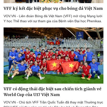
VFF ký kết đặc biệt phục vụ cho bóng đá Việt Nam
VOV.VN - Liên đoàn Bóng đá Việt Nam (VFF) mở rộng Mạng lưới
Y học Thể thao với sự tham gia của Bệnh viện Đại học Phenikaa.
VFF có động thái đặc biệt sau chiến tích giành vé
World Cup của U17 Việt Nam
VOV.VN - Chủ tịch VFF Trần Quốc Tuấn đã thay mặt Thường trực