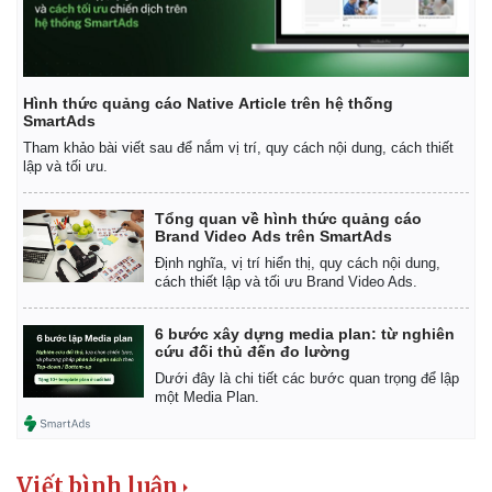
Giá cà phê
Hình thức quảng cáo Native Article trên hệ thống
SmartAds
Tham khảo bài viết sau để nắm vị trí, quy cách nội dung, cách thiết
lập và tối ưu.
Tổng quan về hình thức quảng cáo
Brand Video Ads trên SmartAds
Định nghĩa, vị trí hiển thị, quy cách nội dung,
cách thiết lập và tối ưu Brand Video Ads.
6 bước xây dựng media plan: từ nghiên
cứu đối thủ đến đo lường
Dưới đây là chi tiết các bước quan trọng để lập
một Media Plan.
Viết bình luận