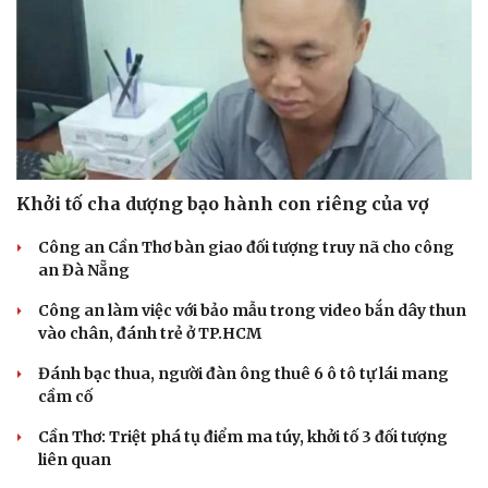
Khởi tố cha dượng bạo hành con riêng của vợ
Công an Cần Thơ bàn giao đối tượng truy nã cho công
an Đà Nẵng
Công an làm việc với bảo mẫu trong video bắn dây thun
vào chân, đánh trẻ ở TP.HCM
Đánh bạc thua, người đàn ông thuê 6 ô tô tự lái mang
cầm cố
Cần Thơ: Triệt phá tụ điểm ma túy, khởi tố 3 đối tượng
liên quan
Cải chính