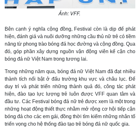
Ảnh: VFF.
Bên cạnh ý nghĩa cộng đồng, Festival còn là dịp để phát
hiện, đánh giá và nuôi dưỡng những cầu thủ nữ trẻ có tiềm
năng từ phong trào bóng đá học đường và cộng đồng. Qua
đó, góp phần xây dựng nguồn vận động viên kế cận cho
bóng đá nữ Việt Nam trong tương lai.
Trong những năm qua, bóng đá nữ Việt Nam đã đạt nhiều
thành tích nổi bật ở đấu trường khu vực và châu lục. Để
duy trì và phát triển những thành quả đó, công tác phát
hiện, đào tạo lực lượng trẻ luôn được VFF quan tâm và
đầu tư. Các Festival bóng đá nữ trẻ được xem là một trong
những hoạt động thiết thực nhằm mở rộng cơ hội tiếp cận
bóng đá cho các em gái, đồng thời tìm kiếm những nhân tố
triển vọng cho hệ thống đào tạo trẻ bóng đá nữ quốc gia.