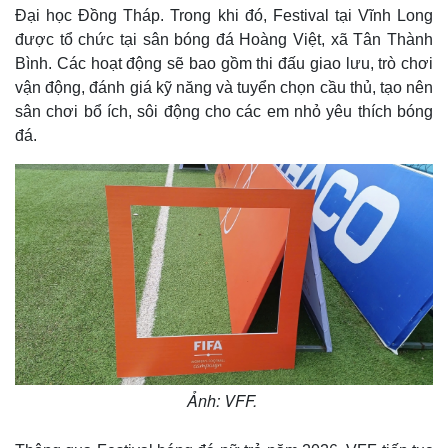
Đại học Đồng Tháp. Trong khi đó, Festival tại Vĩnh Long
được tổ chức tại sân bóng đá Hoàng Việt, xã Tân Thành
Bình. Các hoạt động sẽ bao gồm thi đấu giao lưu, trò chơi
vận động, đánh giá kỹ năng và tuyển chọn cầu thủ, tạo nên
sân chơi bổ ích, sôi động cho các em nhỏ yêu thích bóng
đá.
Ảnh: VFF.