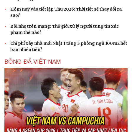
Hôm nay vào tiết lập Thu 2026: Thời tiết sẽ thay đổi ra
sao?
Bôi nhọ trên mạng: Thế giới xử lý người tung tin xúc
phạm thế nào?
Chi phí xây nhà mái Nhật 1 tầng 3 phòng ngủ 100m2 hết
bao nhiêu tiền?
BÓNG ĐÁ VIỆT NAM