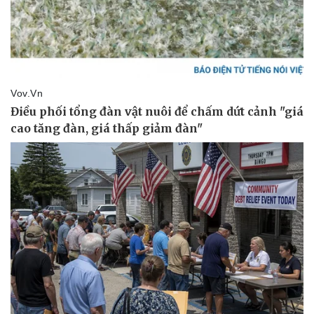
Pháp luật
Quân sự - Quốc phòng