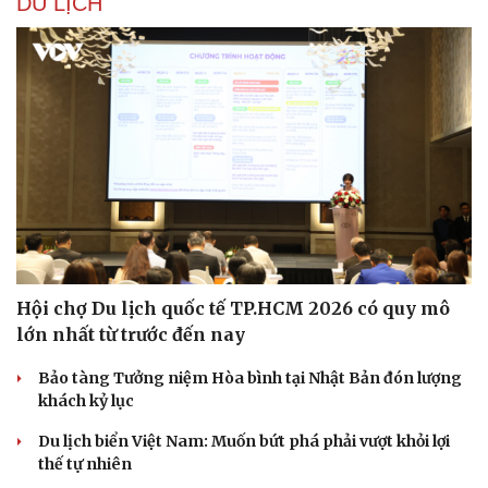
DU LỊCH
Hội chợ Du lịch quốc tế TP.HCM 2026 có quy mô
lớn nhất từ trước đến nay
Bảo tàng Tưởng niệm Hòa bình tại Nhật Bản đón lượng
khách kỷ lục
Du lịch biển Việt Nam: Muốn bứt phá phải vượt khỏi lợi
thế tự nhiên