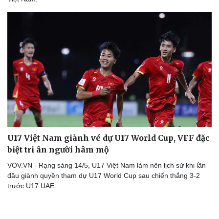
U17 Việt Nam giành vé dự U17 World Cup, VFF đặc
biệt tri ân người hâm mộ
VOV.VN - Rạng sáng 14/5, U17 Việt Nam làm nên lịch sử khi lần
đầu giành quyền tham dự U17 World Cup sau chiến thắng 3-2
trước U17 UAE.