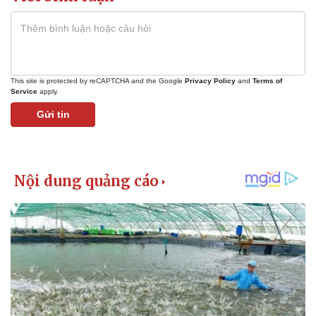
This site is protected by reCAPTCHA and the Google
Privacy Policy
and
Terms of
Service
apply.
Gửi tin