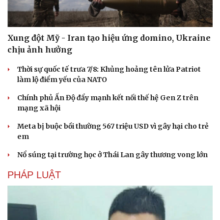
Xung đột Mỹ - Iran tạo hiệu ứng domino, Ukraine
chịu ảnh hưởng
Thời sự quốc tế trưa 7/8: Khủng hoảng tên lửa Patriot
làm lộ điểm yếu của NATO
Chính phủ Ấn Độ đẩy mạnh kết nối thế hệ Gen Z trên
mạng xã hội
Meta bị buộc bồi thường 567 triệu USD vì gây hại cho trẻ
em
Nổ súng tại trường học ở Thái Lan gây thương vong lớn
PHÁP LUẬT