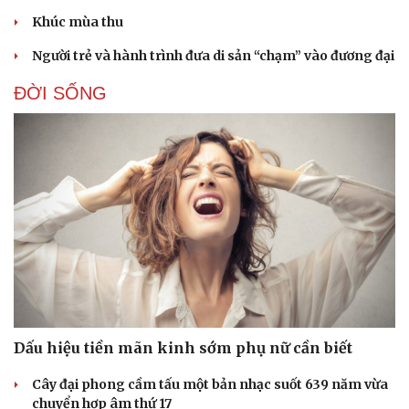
Khúc mùa thu
Người trẻ và hành trình đưa di sản “chạm” vào đương đại
ĐỜI SỐNG
Dấu hiệu tiền mãn kinh sớm phụ nữ cần biết
Cây đại phong cầm tấu một bản nhạc suốt 639 năm vừa
chuyển hợp âm thứ 17